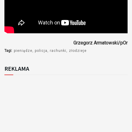
Grzegorz Armatowski/pOr
Tagi:
pieniądze
policja
rachunki
złodzieje
REKLAMA