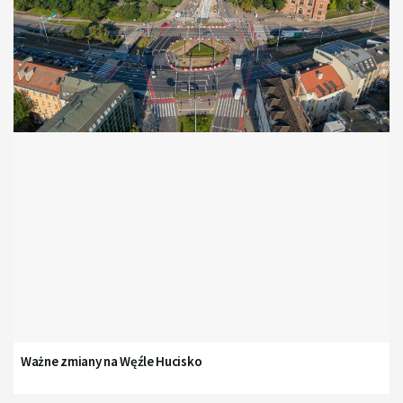
Ważne zmiany na Węźle Hucisko