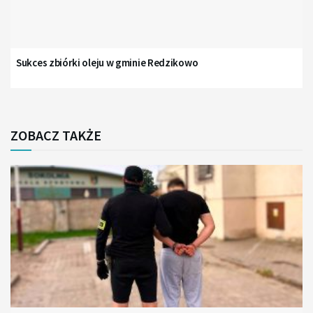
Sukces zbiórki oleju w gminie Redzikowo
ZOBACZ TAKŻE