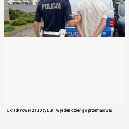
Ukradł rower za 10 tys. zł i w jeden dzień go przemalował