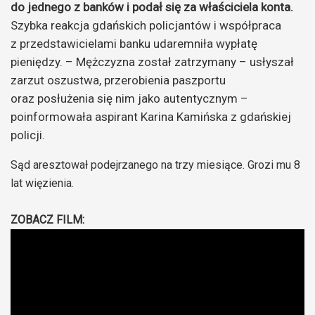
do jednego z banków i podał się za właściciela konta.
Szybka reakcja gdańskich policjantów i współpraca
z przedstawicielami banku udaremniła wypłatę
pieniędzy. – Mężczyzna został zatrzymany – usłyszał
zarzut oszustwa, przerobienia paszportu
oraz posłużenia się nim jako autentycznym –
poinformowała aspirant Karina Kamińska z gdańskiej
policji.
Sąd aresztował podejrzanego na trzy miesiące. Grozi mu 8
lat więzienia.
ZOBACZ FILM: