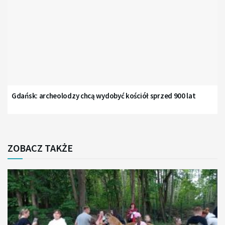
Gdańsk: archeolodzy chcą wydobyć kościół sprzed 900 lat
ZOBACZ TAKŻE