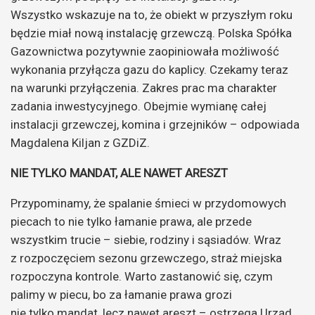
Wszystko wskazuje na to, że obiekt w przyszłym roku
będzie miał nową instalację grzewczą. Polska Spółka
Gazownictwa pozytywnie zaopiniowała możliwość
wykonania przyłącza gazu do kaplicy. Czekamy teraz
na warunki przyłączenia. Zakres prac ma charakter
zadania inwestycyjnego. Obejmie wymianę całej
instalacji grzewczej, komina i grzejników – odpowiada
Magdalena Kiljan z GZDiZ.
NIE TYLKO MANDAT, ALE NAWET ARESZT
Przypominamy, że spalanie śmieci w przydomowych
piecach to nie tylko łamanie prawa, ale przede
wszystkim trucie – siebie, rodziny i sąsiadów. Wraz
z rozpoczęciem sezonu grzewczego, straż miejska
rozpoczyna kontrole. Warto zastanowić się, czym
palimy w piecu, bo za łamanie prawa grozi
nie tylko mandat, lecz nawet areszt – ostrzega Urząd