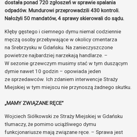
dostała ponad 720 zgłoszeń w sprawie spalania
odpadów. Mundurowi przeprowadzili 430 kontroli.
Nałożyli 50 mandatów, 4 sprawy skierowali do sądu.
Kłęby gęstego i ciemnego dymu niemal codziennie
męczą osoby przebywające w okolicy cmentarza
na Srebrzysku w Gdańsku. Na zanieczyszczone
powietrze najbardziej narzekają handlarze. –
W sezonie grzewczym musimy stać w tym duszącym
dymie nawet 10 godzin – opowiada jeden
ze sprzedawców. Ich zdaniem interwencje Straży
Miejskiej w tym miejscu nie przynoszą żadnego skutku.
„MAMY ZWIĄZANE RĘCE”
Wojciech Siółkowski ze Straży Miejskiej w Gdańsku
tłumaczy, że pomimo uciążliwego dymu
funkcjonariusze mają związane ręce. – Sprawa jest