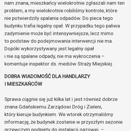
nam znana, mieszkańcy wielokrotnie zgłaszali nam ten
problem, a my wielokrotnie robiliśmy kontrole, które
nie potwierdziły spalania odpadów. Do pieca tego
budynku trafia legalny opał. W przypadku tego paliwa
zadymienie może być intensywniejsze, lecz mimo
to podstaw do podejmowania interwencji nie ma.
Dopóki wykorzystywany jest legalny opał
i nie są spalane odpady, nie ma wykroczenia –
komentuje inspektor ds. mediów Straży Miejskiej.
DOBRA WIADOMOŚĆ DLA HANDLARZY
I MIESZKAŃCÓW
Sprawa ciągnie się już kilka lat i jest również dobrze
znana Gdańskiemu Zarządowi Dróg i Zieleni,
który kieruje budynkiem. We wtorek otrzymaliśmy
informację, że budynek zostanie w przyszłym sezonie
grzewczym podpięty do instalacji gazowej. –