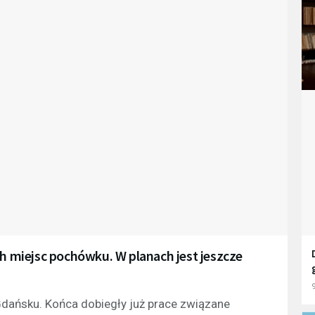
miejsc pochówku. W planach jest jeszcze
9
dańsku. Końca dobiegły już prace związane