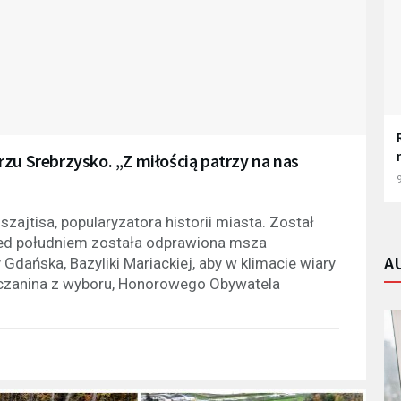
zu Srebrzysko. „Z miłością patrzy na nas
9
ajtisa, popularyzatora historii miasta. Został
ed południem została odprawiona msza
A
dańska, Bazyliki Mariackiej, aby w klimacie wiary
czanina z wyboru, Honorowego Obywatela