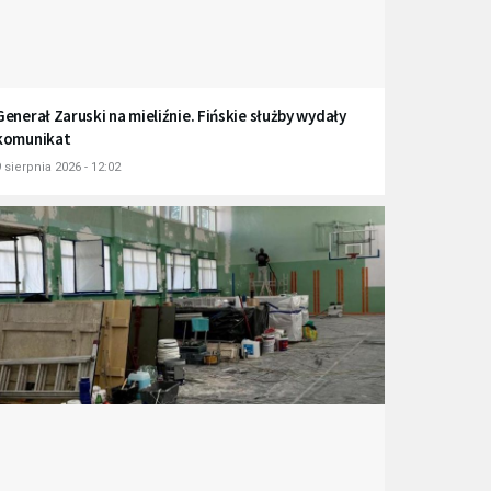
Generał Zaruski na mieliźnie. Fińskie służby wydały
komunikat
 sierpnia 2026 - 12:02