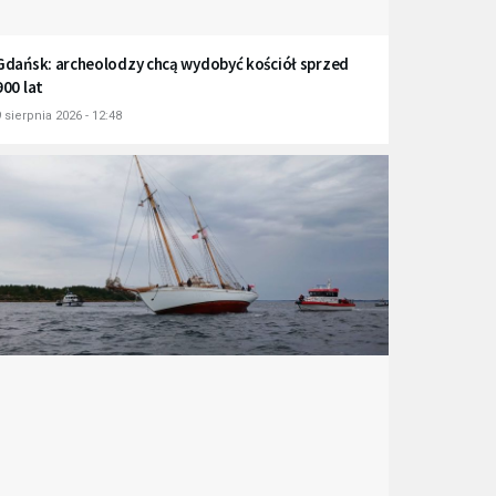
Gdańsk: archeolodzy chcą wydobyć kościół sprzed
900 lat
 sierpnia 2026 - 12:48