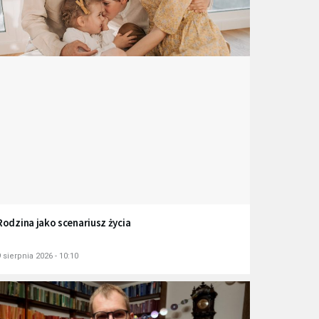
Rodzina jako scenariusz życia
 sierpnia 2026 - 10:10