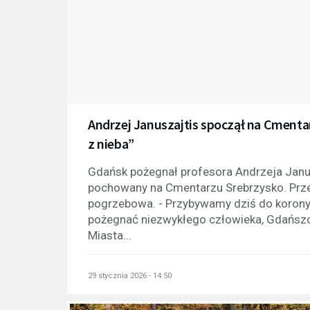
Andrzej Januszajtis spoczął na Cmentar
z nieba”
Gdańsk pożegnał profesora Andrzeja Janusz
pochowany na Cmentarzu Srebrzysko. Prz
pogrzebowa. - Przybywamy dziś do korony G
pożegnać niezwykłego człowieka, Gdańsz
Miasta...
29 stycznia 2026 - 14:50