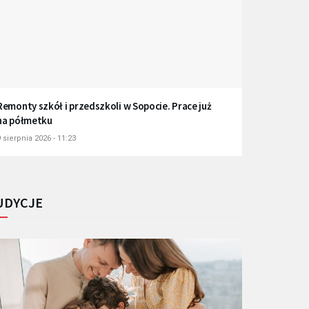
Remonty szkół i przedszkoli w Sopocie. Prace już
na półmetku
 sierpnia 2026 - 11:23
UDYCJE