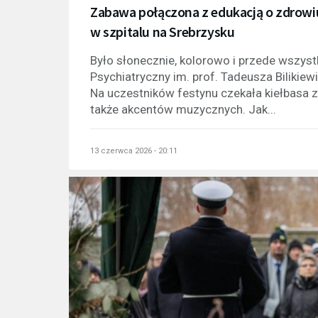
Zabawa połączona z edukacją o zdrowi
w szpitalu na Srebrzysku
Było słonecznie, kolorowo i przede wszy
Psychiatryczny im. prof. Tadeusza Bilikie
Na uczestników festynu czekała kiełbasa z 
także akcentów muzycznych. Jak...
13 czerwca 2026 - 20:11