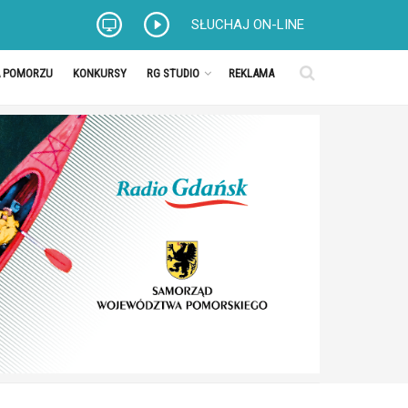
SŁUCHAJ ON-LINE
A POMORZU
KONKURSY
RG STUDIO
REKLAMA