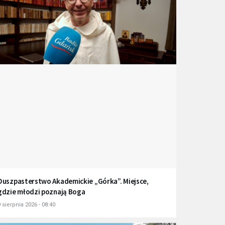
Duszpasterstwo Akademickie „Górka”. Miejsce,
gdzie młodzi poznają Boga
 sierpnia 2026 - 08:40