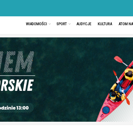
WIADOMOŚCI
SPORT
AUDYCJE
KULTURA
ATOM N