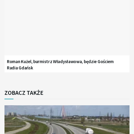
Roman Kużel, burmistrz Władysławowa, będzie Gościem
Radia Gdańsk
ZOBACZ TAKŻE