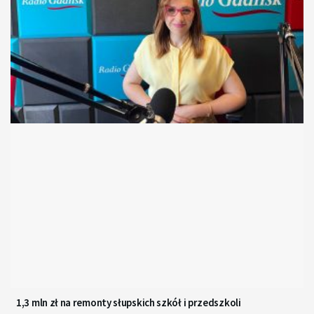
1,3 mln zł na remonty słupskich szkół i przedszkoli