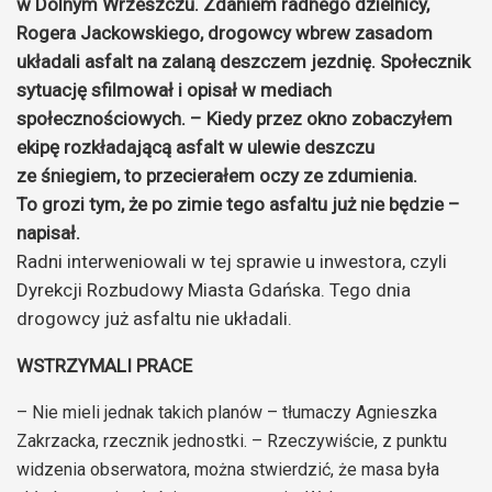
w Dolnym Wrzeszczu. Zdaniem radnego dzielnicy,
Rogera Jackowskiego, drogowcy wbrew zasadom
układali asfalt na zalaną deszczem jezdnię. Społecznik
sytuację sfilmował i opisał w mediach
społecznościowych. – Kiedy przez okno zobaczyłem
ekipę rozkładającą asfalt w ulewie deszczu
ze śniegiem, to przecierałem oczy ze zdumienia.
To grozi tym, że po zimie tego asfaltu już nie będzie –
napisał.
Radni interweniowali w tej sprawie u inwestora, czyli
Dyrekcji Rozbudowy Miasta Gdańska. Tego dnia
drogowcy już asfaltu nie układali.
WSTRZYMALI PRACE
– Nie mieli jednak takich planów – tłumaczy Agnieszka
Zakrzacka, rzecznik jednostki. – Rzeczywiście, z punktu
widzenia obserwatora, można stwierdzić, że masa była