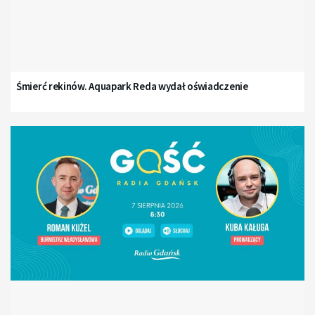
Śmierć rekinów. Aquapark Reda wydał oświadczenie