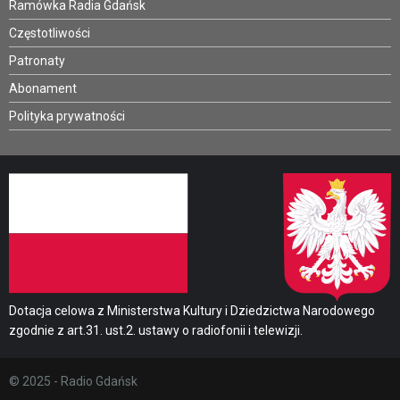
Ramówka Radia Gdańsk
Częstotliwości
Patronaty
Abonament
Polityka prywatności
Dotacja celowa z Ministerstwa Kultury i Dziedzictwa Narodowego
zgodnie z art.31. ust.2. ustawy o radiofonii i telewizji.
© 2025 - Radio Gdańsk