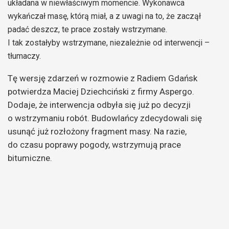
układana w niewłaściwym momencie. Wykonawca
wykańczał masę, którą miał, a z uwagi na to, że zaczął
padać deszcz, te prace zostały wstrzymane.
I tak zostałyby wstrzymane, niezależnie od interwencji –
tłumaczy.
Tę wersję zdarzeń w rozmowie z Radiem Gdańsk
potwierdza Maciej Dziechciński z firmy Aspergo.
Dodaje, że interwencja odbyła się już po decyzji
o wstrzymaniu robót. Budowlańcy zdecydowali się
usunąć już rozłożony fragment masy. Na razie,
do czasu poprawy pogody, wstrzymują prace
bitumiczne.