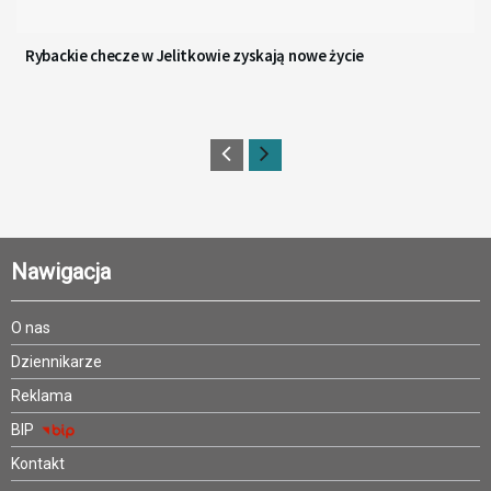
Rybackie checze w Jelitkowie zyskają nowe życie
Nawigacja
O nas
Dziennikarze
Reklama
BIP
Kontakt