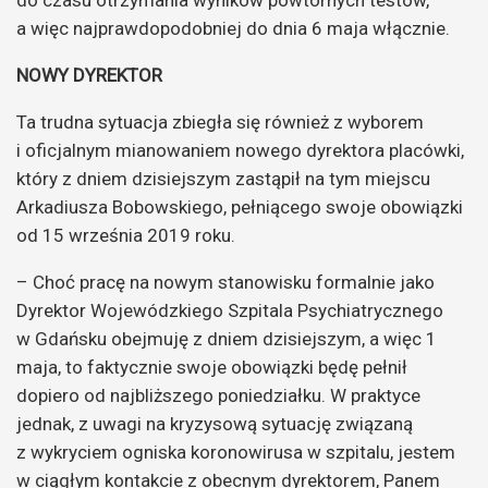
a więc najprawdopodobniej do dnia 6 maja włącznie.
NOWY DYREKTOR
Ta trudna sytuacja zbiegła się również z wyborem
i oficjalnym mianowaniem nowego dyrektora placówki,
który z dniem dzisiejszym zastąpił na tym miejscu
Arkadiusza Bobowskiego, pełniącego swoje obowiązki
od 15 września 2019 roku.
– Choć pracę na nowym stanowisku formalnie jako
Dyrektor Wojewódzkiego Szpitala Psychiatrycznego
w Gdańsku obejmuję z dniem dzisiejszym, a więc 1
maja, to faktycznie swoje obowiązki będę pełnił
dopiero od najbliższego poniedziałku. W praktyce
jednak, z uwagi na kryzysową sytuację związaną
z wykryciem ogniska koronowirusa w szpitalu, jestem
w ciągłym kontakcie z obecnym dyrektorem, Panem