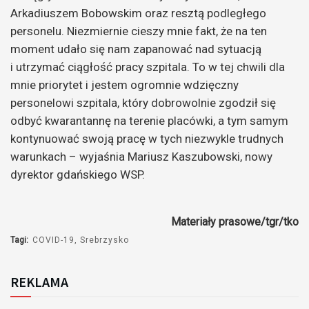
Arkadiuszem Bobowskim oraz resztą podległego
personelu. Niezmiernie cieszy mnie fakt, że na ten
moment udało się nam zapanować nad sytuacją
i utrzymać ciągłość pracy szpitala. To w tej chwili dla
mnie priorytet i jestem ogromnie wdzięczny
personelowi szpitala, który dobrowolnie zgodził się
odbyć kwarantannę na terenie placówki, a tym samym
kontynuować swoją pracę w tych niezwykle trudnych
warunkach – wyjaśnia Mariusz Kaszubowski, nowy
dyrektor gdańskiego WSP.
Materiały prasowe/tgr/tko
Tagi:
COVID-19
Srebrzysko
REKLAMA