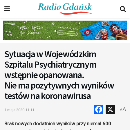
Sytuacja w Wojewódzkim
Szpitalu Psychiatrycznym
wstępnie opanowana.
Nie ma pozytywnych wyników
testów na koronawirusa
Faceb
X
A
1 maja 2020 11:11
A
Brak nowych dodatnich wyników przy niemal 600