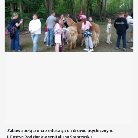
Zabawa połączona z edukacją o zdrowiu psychicznym.
II Festyn Rodzinny w szpitalu na Srebrzysku