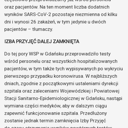
oraz pacjentów. Na ten moment liczba dodatnich
wyników SARS-CoV-2 pozostaje niezmienna od kilku
dni i wynosi 26 zakażeń, w tym jedynie u dwóch
pacjentów – tłumaczy.
IZBA PRZYJĘĆ DALEJ ZAMKNIĘTA
Do tej pory WSP w Gdańsku przeprowadziło testy
wśród personelu oraz wszystkich hospitalizowanych
pacjentów, w tym także tych wypisywanych po wykryciu
pierwszego przypadku koronowirusa. W najbliższych
dniach, zgodnie z początkowymi ustaleniami dyrekcji
szpitala oraz zaleceniami Wojewódzkiej i Powiatowej
Stacji Sanitarno-Epidemiologicznej w Gdańsku, nastąpi
wymiana części medyków, aby w dalszym ciągu
zapewnić funkcjonowanie szpitala. Przedłużony
zostanie jednak termin zamknięcia Izby Przyjęć
do czasu otrzymania wyników powtórnych testów,