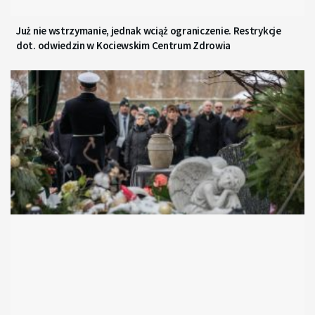
Już nie wstrzymanie, jednak wciąż ograniczenie. Restrykcje
dot. odwiedzin w Kociewskim Centrum Zdrowia