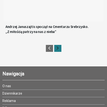
Andrzej Januszajtis spoczął na Cmentarzu Srebrzysko.
„Z miłością patrzy na nas z nieba”
Nawigacja
O nas
Dziennikarze
Reklama