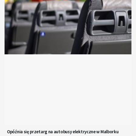
Opóźnia się przetarg na autobusy elektryczne w Malborku