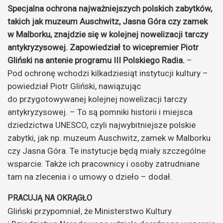
Specjalna ochrona najważniejszych polskich zabytków,
takich jak muzeum Auschwitz, Jasna Góra czy zamek
w Malborku, znajdzie się w kolejnej nowelizacji tarczy
antykryzysowej. Zapowiedział to wicepremier Piotr
Gliński na antenie programu III Polskiego Radia.
–
Pod ochronę wchodzi kilkadziesiąt instytucji kultury –
powiedział Piotr Gliński, nawiązując
do przygotowywanej kolejnej nowelizacji tarczy
antykryzysowej. – To są pomniki historii i miejsca
dziedzictwa UNESCO, czyli najwybitniejsze polskie
zabytki, jak np. muzeum Auschwitz, zamek w Malborku
czy Jasna Góra. Te instytucje będą miały szczególne
wsparcie. Także ich pracownicy i osoby zatrudniane
tam na zlecenia i o umowy o dzieło – dodał.
PRACUJĄ NA OKRĄGŁO
Gliński przypomniał, że Ministerstwo Kultury