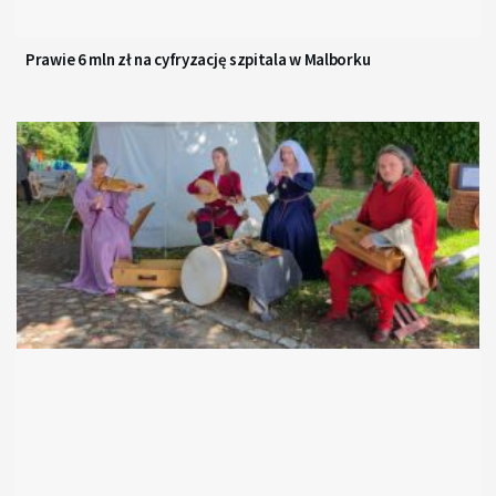
Prawie 6 mln zł na cyfryzację szpitala w Malborku