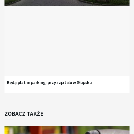
Będą płatne parkingi przy szpitalu w Słupsku
ZOBACZ TAKŻE