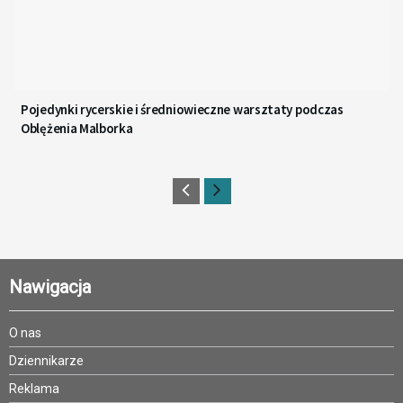
Pojedynki rycerskie i średniowieczne warsztaty podczas
Oblężenia Malborka
Nawigacja
O nas
Dziennikarze
Reklama