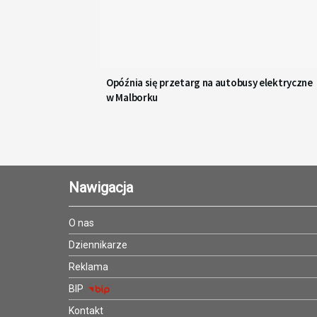
Opóźnia się przetarg na autobusy elektryczne
w Malborku
Nawigacja
O nas
Dziennikarze
Reklama
BIP
Kontakt