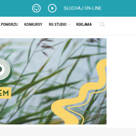
SŁUCHAJ ON-LINE
A POMORZU
KONKURSY
RG STUDIO
REKLAMA