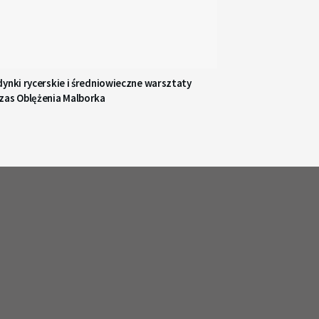
ynki rycerskie i średniowieczne warsztaty
zas Oblężenia Malborka