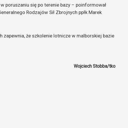
 w poruszaniu się po terenie bazy – poinformował
eneralnego Rodzajów Sił Zbrojnych ppłk Marek
zapewnia, że szkolenie lotnicze w malborskiej bazie
Wojciech Stobba/tko