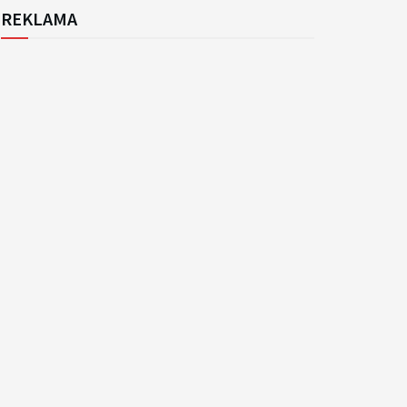
REKLAMA
k