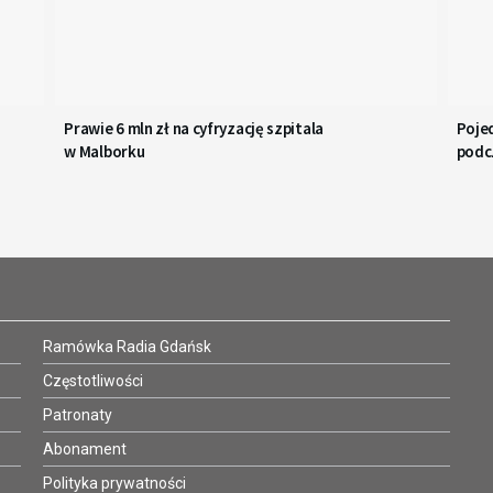
Prawie 6 mln zł na cyfryzację szpitala
Pojed
w Malborku
podc
Ramówka Radia Gdańsk
Częstotliwości
Patronaty
Abonament
Polityka prywatności