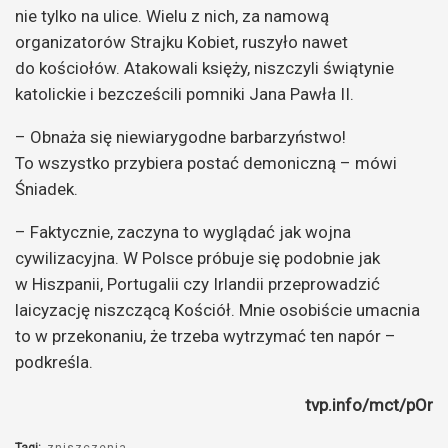
nie tylko na ulice. Wielu z nich, za namową
organizatorów Strajku Kobiet, ruszyło nawet
do kościołów. Atakowali księży, niszczyli świątynie
katolickie i bezcześcili pomniki Jana Pawła II.
– Obnaża się niewiarygodne barbarzyństwo!
To wszystko przybiera postać demoniczną – mówi
Śniadek.
– Faktycznie, zaczyna to wyglądać jak wojna
cywilizacyjna. W Polsce próbuje się podobnie jak
w Hiszpanii, Portugalii czy Irlandii przeprowadzić
laicyzację niszczącą Kościół. Mnie osobiście umacnia
to w przekonaniu, że trzeba wytrzymać ten napór –
podkreśla.
tvp.info/mct/pOr
Tagi:
zniszczenia