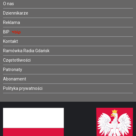
O nas
Dziennikarze
Reklama
BIP
Kontakt
Ramówka Radia Gdańsk
Częstotliwości
Patronaty
Abonament
Polityka prywatności