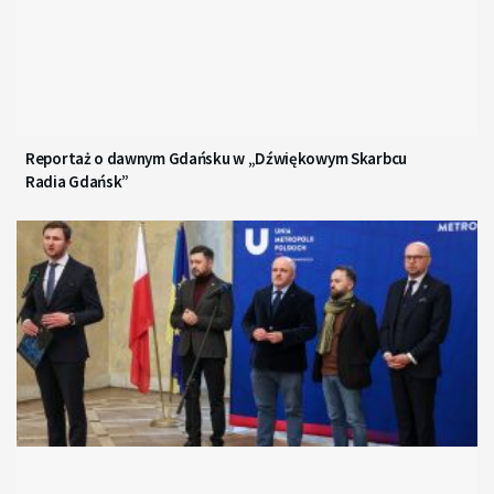
Reportaż o dawnym Gdańsku w „Dźwiękowym Skarbcu
Radia Gdańsk”