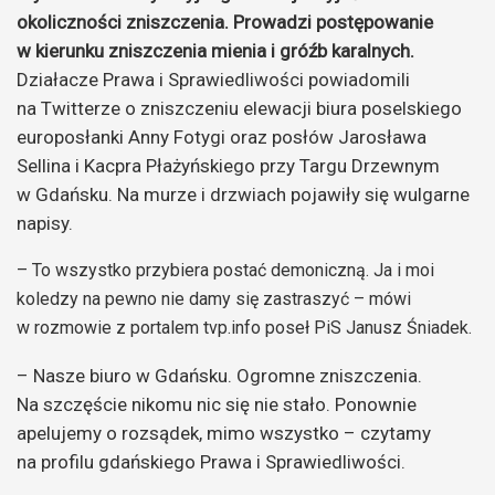
okoliczności zniszczenia. Prowadzi postępowanie
w kierunku zniszczenia mienia i gróźb karalnych.
Działacze Prawa i Sprawiedliwości powiadomili
na Twitterze o zniszczeniu elewacji biura poselskiego
europosłanki Anny Fotygi oraz posłów Jarosława
Sellina i Kacpra Płażyńskiego przy Targu Drzewnym
w Gdańsku. Na murze i drzwiach pojawiły się wulgarne
napisy.
– To wszystko przybiera postać demoniczną. Ja i moi
koledzy na pewno nie damy się zastraszyć – mówi
w rozmowie z portalem tvp.info poseł PiS Janusz Śniadek.
– Nasze biuro w Gdańsku. Ogromne zniszczenia.
Na szczęście nikomu nic się nie stało. Ponownie
apelujemy o rozsądek, mimo wszystko – czytamy
na profilu gdańskiego Prawa i Sprawiedliwości.