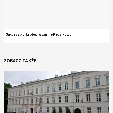
Sukces zbiórki oleju w gminie Redzikowo
ZOBACZ TAKŻE