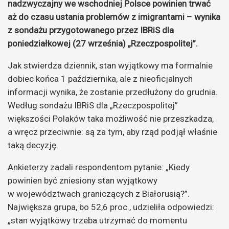
nadzwyczajny we wschodniej Polsce powinien trwać
aż do czasu ustania problemów z imigrantami – wynika
z sondażu przygotowanego przez IBRiS dla
poniedziałkowej (27 września) „Rzeczpospolitej”.
Jak stwierdza dziennik, stan wyjątkowy ma formalnie
dobiec końca 1 października, ale z nieoficjalnych
informacji wynika, że zostanie przedłużony do grudnia.
Według sondażu IBRiS dla „Rzeczpospolitej”
większości Polaków taka możliwość nie przeszkadza,
a wręcz przeciwnie: są za tym, aby rząd podjął właśnie
taką decyzję.
Ankieterzy zadali respondentom pytanie: „Kiedy
powinien być zniesiony stan wyjątkowy
w województwach graniczących z Białorusią?”.
Największa grupa, bo 52,6 proc., udzieliła odpowiedzi:
„stan wyjątkowy trzeba utrzymać do momentu