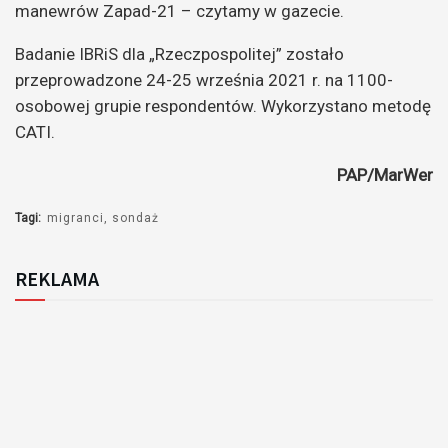
manewrów Zapad-21 – czytamy w gazecie.
Badanie IBRiS dla „Rzeczpospolitej” zostało
przeprowadzone 24-25 września 2021 r. na 1100-
osobowej grupie respondentów. Wykorzystano metodę
CATI.
PAP/MarWer
Tagi:
migranci
sondaż
REKLAMA