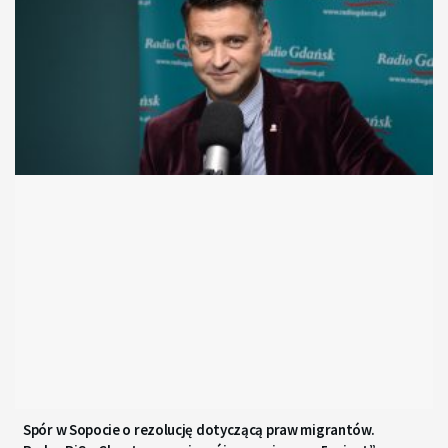
Spór w Sopocie o rezolucję dotyczącą praw migrantów.