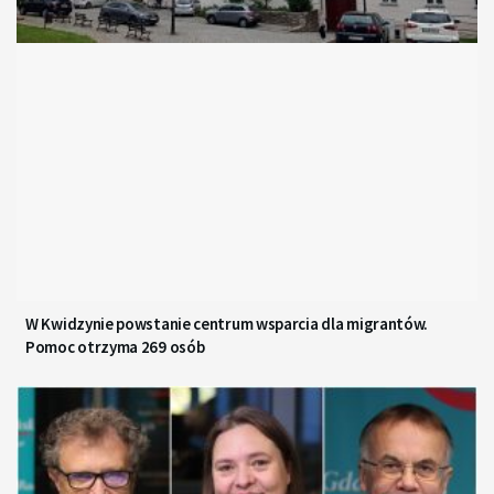
W Kwidzynie powstanie centrum wsparcia dla migrantów.
Pomoc otrzyma 269 osób