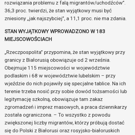
rozwiązania problemu z falą migrantów/uchodźców”.
36,3 proc. twierdzi, że stan wyjątkowy musi być
zniesiony „jak najszybciej”, a 11,1 proc. nie ma zdania.
STAN WYJĄTKOWY WPROWADZONO W 183
MIEJSCOWOŚCIACH
„Rzeczpospolita” przypomina, że stan wyjątkowy przy
granicy z Białorusią obowiązuje od 2 września.
Obejmuje 115 miejscowości w województwie
podlaskim i 68 w województwie lubelskim – przy
wjeździe do nich pojawiły się specjalne tablice. Na ich
terenie trzeba nosić przy sobie dowód tożsamości lub
legitymację szkolną, obowiązuje tam zakaz
zgromadzeń i imprez masowych, a praca dziennikarzy
została ograniczona. – To wszystko z powodu
zwiększonej liczby migrantów, którzy próbują dostać
się do Polski z Białorusi oraz rosyjsko-białoruskich