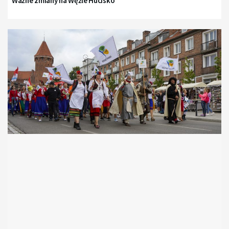
Ważne zmiany na Węźle Hucisko