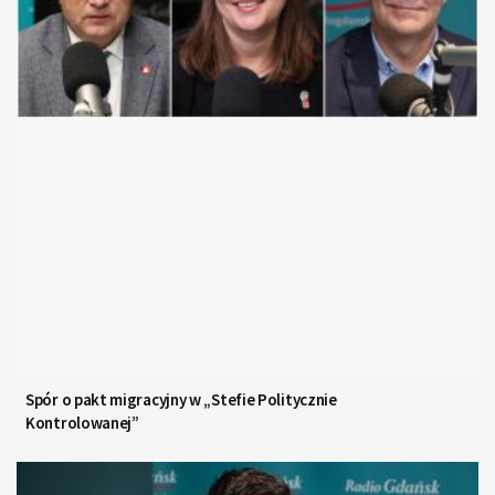
Spór o pakt migracyjny w „Stefie Politycznie
Kontrolowanej”