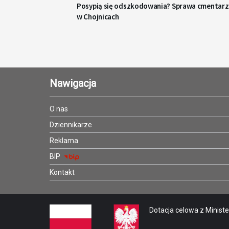
Posypią się odszkodowania? Sprawa cmentarz
w Chojnicach
Nawigacja
O nas
Dziennikarze
Reklama
BIP
Kontakt
Dotacja celowa z Minister