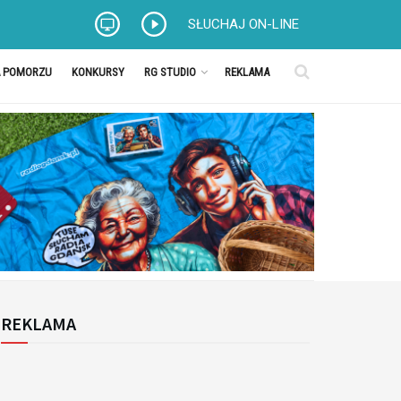
SŁUCHAJ ON-LINE
A POMORZU
KONKURSY
RG STUDIO
REKLAMA
REKLAMA