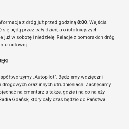
nformacje z dróg już przed godziną
8:00
. Wejścia
się będą przez cały dzień, a o istotniejszych
 już w sobotę i niedzielę. Relacje z pomorskich dróg
internetowej.
RĘKI
spółtworzymy „Autopilot”. Będziemy wdzięczni
ch drogowych oraz innych utrudnieniach. Zachęcamy
jechać na cmentarz a także, gdzie i na co należy
dia Gdańsk, który cały czas będzie do Państwa