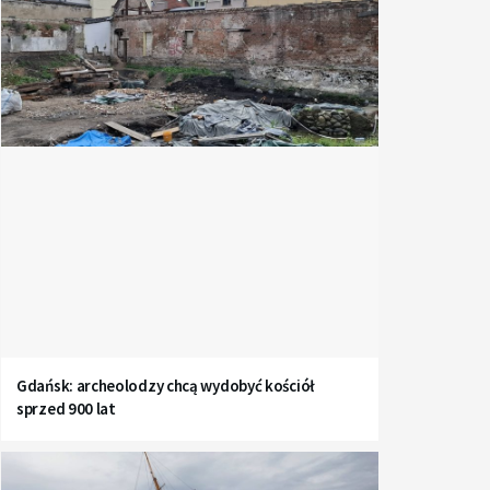
Gdańsk: archeolodzy chcą wydobyć kościół
sprzed 900 lat