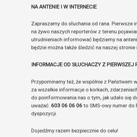
NA ANTENIE I W INTERNECIE
Zapraszamy do słuchania od rana. Pierwsze i
na żywo naszych reporterów z terenu pojawiać 
utrudnieniach informować będziemy na antenie
będzie można także śledzić na naszej stronie 
INFORMACJE OD SŁUCHACZY Z PIERWSZEJ 
Przypominamy też, że wspólnie z Państwem w
za wszelkie informacje o korkach, zdarzenia
do poinformowania nas o tym, jak udało się do
uważać.
603 06 06 06
to SMS-owy numer do Ra
dyspozycji.
Dojedźmy razem bezpiecznie do celu!