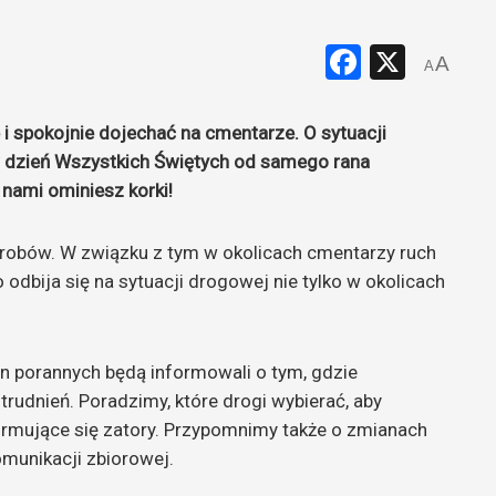
Faceboo
X
A
A
i spokojnie dojechać na cmentarze. O sytuacji
 dzień Wszystkich Świętych od samego rana
 nami ominiesz korki!
 grobów. W związku z tym w okolicach cmentarzy ruch
odbija się na sytuacji drogowej nie tylko w okolicach
in porannych będą informowali o tym, gdzie
udnień. Poradzimy, które drogi wybierać, aby
rmujące się zatory. Przypomnimy także o zmianach
munikacji zbiorowej.