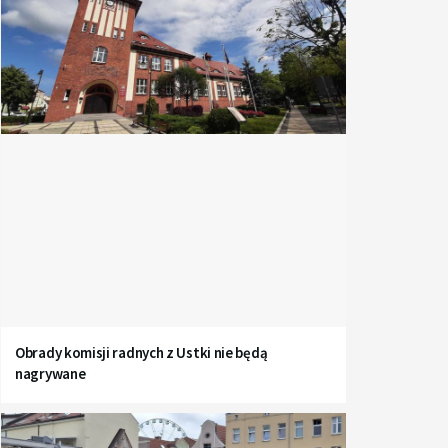
Obrady komisji radnych z Ustki nie będą
nagrywane