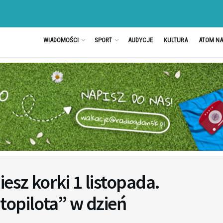
WIADOMOŚCI
SPORT
AUDYCJE
KULTURA
ATOM N
sz korki 1 listopada.
topilota” w dzień