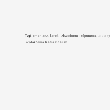
Tagi:
cmentarz
korek
Obwodnica Trójmiasta
Srebrz
wydarzenia Radia Gdańsk