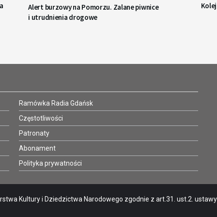
a
Kole
Alert burzowy na Pomorzu. Zalane piwnice
i utrudnienia drogowe
Ramówka Radia Gdańsk
Częstotliwości
Patronaty
Abonament
Polityka prywatności
stwa Kultury i Dziedzictwa Narodowego zgodnie z art.31. ust.2. ustawy o 