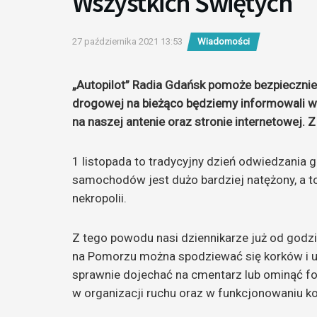
Wszystkich Świętych
27 października 2021 13:53
Wiadomości
„Autopilot” Radia Gdańsk pomoże bezpiecznie 
drogowej na bieżąco będziemy informowali w
na naszej antenie oraz stronie internetowej. Z
1 listopada to tradycyjny dzień odwiedzania
samochodów jest dużo bardziej natężony, a to 
nekropolii.
Z tego powodu nasi dziennikarze już od godz
na Pomorzu można spodziewać się korków i utr
sprawnie dojechać na cmentarz lub ominąć fo
w organizacji ruchu oraz w funkcjonowaniu ko