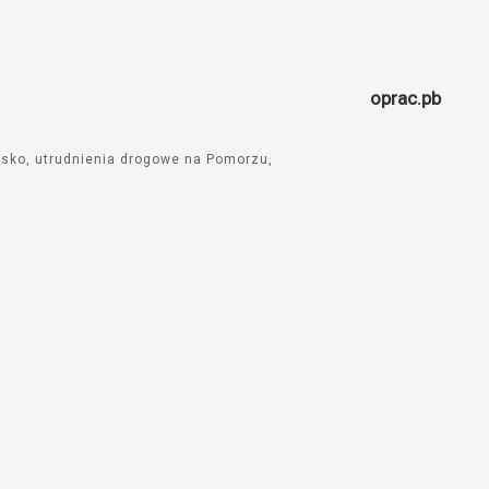
oprac.pb
ysko
utrudnienia drogowe na Pomorzu