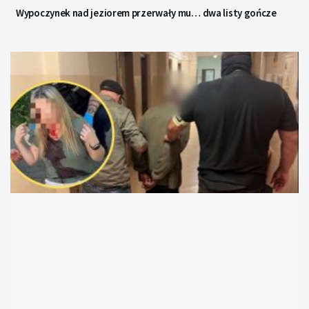
Wypoczynek nad jeziorem przerwały mu… dwa listy gończe