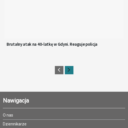
Brutalny atak na 40-latkę w Gdyni. Reaguje policja
Nawigacja
O nas
Dziennikarze