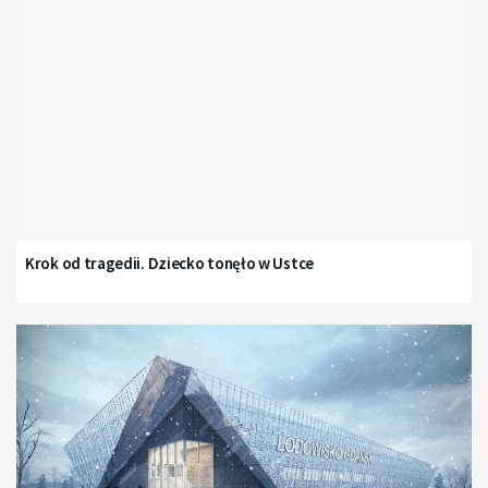
Krok od tragedii. Dziecko tonęło w Ustce