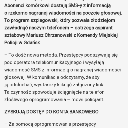
Abonenci komórkowi dostają SMS-y z informacją
o rzekomo nagranej wiadomości na poczcie głosowej.
To program szpiegowski, który pozwala złodziejom
zawładnąć naszym telefonem – ostrzega aspirant
sztabowy Mariusz Chrzanowski z Komendy Miejskiej
Policji w Gdańsk.
– To dość nowa metoda. Przestępcy podszywają się
pod operatora telekomunikacyjnego i wysyłają
wiadomość SMS z informacją o nagranej wiadomości
głosowej. W komunikacie odczytamy, że aby
ją odsłuchać, wystarczy kliknąć załączony link.
Ta czynność spowoduje ściągnięcie na telefon
złośliwego oprogramowania – mówi policjant.
ZYSKUJĄ DOSTĘP DO KONTA BANKOWEGO
– Za pomocą oprogramowania przestępcy