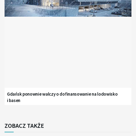
Gdańsk ponownie walczy o dofinansowanie na lodowisko
i basen
ZOBACZ TAKŻE