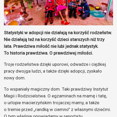
Statystyki w adopcji nie działają na korzyść rodzeństw.
Nie działają też na korzyść dzieci starszych niż trzy
lata. Prawdziwa miłość nie lubi jednak statystyk.
To historia prawdziwa. O prawdziwej miłości.
Troje rodzeństwa dzięki uporowi, odwadze i ciężkiej
pracy dwojga ludzi, a także dzięki adopcji, zyskało
nowy dom.
To wspaniały magiczny dom. Taki prawdziwy Instytut
Magii i Rodzicielstwa. O egzaminach na mamę i tatę,
o urlopie macierzyńskim trojaczej mamy, a także
o tremie przed „randką w ciemno” z własnymi dziećmi.
O tym właśnie opowiadamy w reportażu.