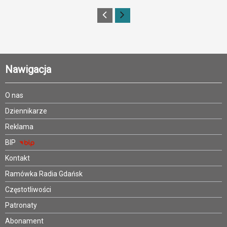
Nawigacja
O nas
Dziennikarze
Reklama
BIP
Kontakt
Ramówka Radia Gdańsk
Częstotliwości
Patronaty
Abonament