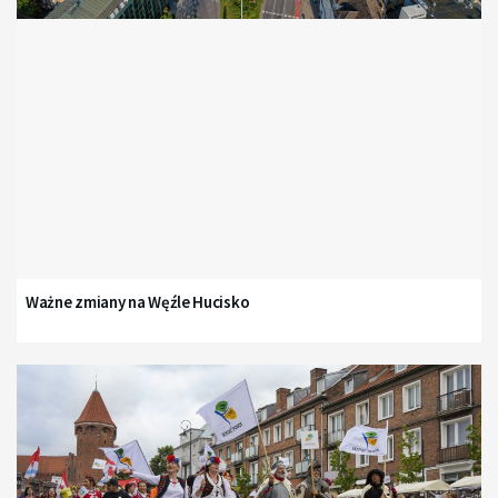
Ważne zmiany na Węźle Hucisko