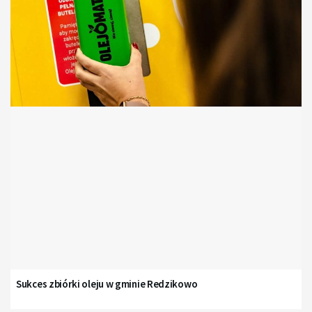
Sukces zbiórki oleju w gminie Redzikowo