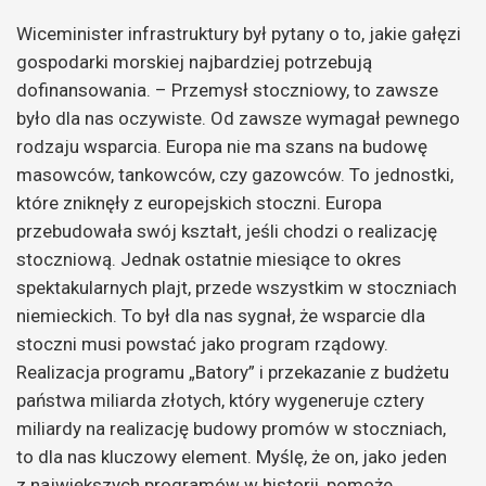
Wiceminister infrastruktury był pytany o to, jakie gałęzi
gospodarki morskiej najbardziej potrzebują
dofinansowania. – Przemysł stoczniowy, to zawsze
było dla nas oczywiste. Od zawsze wymagał pewnego
rodzaju wsparcia. Europa nie ma szans na budowę
masowców, tankowców, czy gazowców. To jednostki,
które zniknęły z europejskich stoczni. Europa
przebudowała swój kształt, jeśli chodzi o realizację
stoczniową. Jednak ostatnie miesiące to okres
spektakularnych plajt, przede wszystkim w stoczniach
niemieckich. To był dla nas sygnał, że wsparcie dla
stoczni musi powstać jako program rządowy.
Realizacja programu „Batory” i przekazanie z budżetu
państwa miliarda złotych, który wygeneruje cztery
miliardy na realizację budowy promów w stoczniach,
to dla nas kluczowy element. Myślę, że on, jako jeden
z największych programów w historii, pomoże