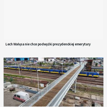
Lech Wałęsa nie chce podwyżki prezydenckiej emerytury