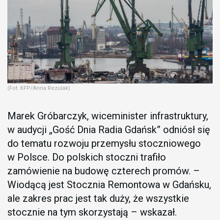
(Fot. KFP/Anna Rezulak)
Marek Gróbarczyk, wiceminister infrastruktury,
w audycji „Gość Dnia Radia Gdańsk” odniósł się
do tematu rozwoju przemysłu stoczniowego
w Polsce. Do polskich stoczni trafiło
zamówienie na budowę czterech promów. –
Wiodącą jest Stocznia Remontowa w Gdańsku,
ale zakres prac jest tak duży, że wszystkie
stocznie na tym skorzystają – wskazał.