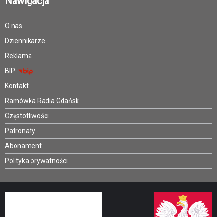
Nawigacja
O nas
Dziennikarze
Reklama
BIP
Kontakt
Ramówka Radia Gdańsk
Częstotliwości
Patronaty
Abonament
Polityka prywatności