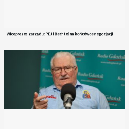
Wiceprezes zarządu: PEJ i Bechtel na końcówce negocjacji