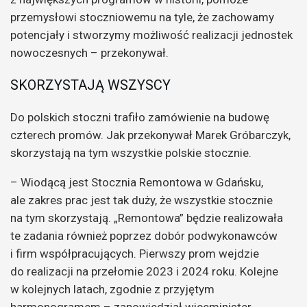
przemysłowi stoczniowemu na tyle, że zachowamy
potencjały i stworzymy możliwość realizacji jednostek
nowoczesnych – przekonywał.
SKORZYSTAJĄ WSZYSCY
Do polskich stoczni trafiło zamówienie na budowę
czterech promów. Jak przekonywał Marek Gróbarczyk,
skorzystają na tym wszystkie polskie stocznie.
– Wiodącą jest Stocznia Remontowa w Gdańsku,
ale zakres prac jest tak duży, że wszystkie stocznie
na tym skorzystają. „Remontowa” będzie realizowała
te zadania również poprzez dobór podwykonawców
i firm współpracujących. Pierwszy prom wejdzie
do realizacji na przełomie 2023 i 2024 roku. Kolejne
w kolejnych latach, zgodnie z przyjętym
harmonogramem – zapowiedział wiceminister