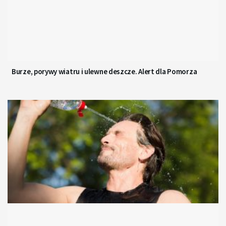
Burze, porywy wiatru i ulewne deszcze. Alert dla Pomorza