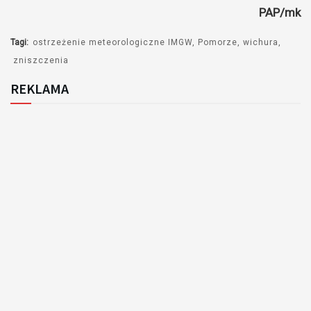
PAP/mk
Tagi:
ostrzeżenie meteorologiczne IMGW
Pomorze
wichura
zniszczenia
REKLAMA