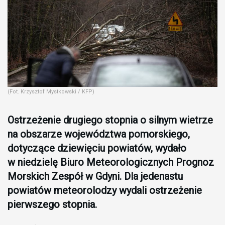
(Fot. Krzysztof Mystkowski / KFP)
Ostrzeżenie drugiego stopnia o silnym wietrze
na obszarze województwa pomorskiego,
dotyczące dziewięciu powiatów, wydało
w niedzielę Biuro Meteorologicznych Prognoz
Morskich Zespół w Gdyni. Dla jedenastu
powiatów meteorolodzy wydali ostrzeżenie
pierwszego stopnia.