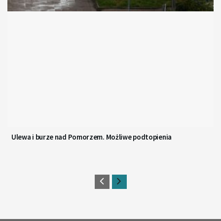
Ulewa i burze nad Pomorzem. Możliwe podtopienia