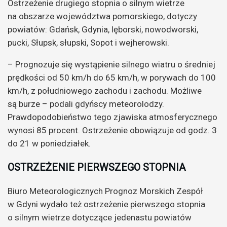
Ostrzeżenie drugiego stopnia o silnym wietrze
na obszarze województwa pomorskiego, dotyczy
powiatów: Gdańsk, Gdynia, lęborski, nowodworski,
pucki, Słupsk, słupski, Sopot i wejherowski.
– Prognozuje się wystąpienie silnego wiatru o średniej
prędkości od 50 km/h do 65 km/h, w porywach do 100
km/h, z południowego zachodu i zachodu. Możliwe
są burze – podali gdyńscy meteorolodzy.
Prawdopodobieństwo tego zjawiska atmosferycznego
wynosi 85 procent. Ostrzeżenie obowiązuje od godz. 3
do 21 w poniedziałek.
OSTRZEŻENIE PIERWSZEGO STOPNIA
Biuro Meteorologicznych Prognoz Morskich Zespół
w Gdyni wydało też ostrzeżenie pierwszego stopnia
o silnym wietrze dotyczące jedenastu powiatów