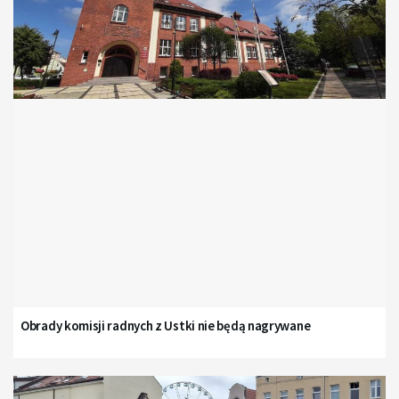
Obrady komisji radnych z Ustki nie będą nagrywane