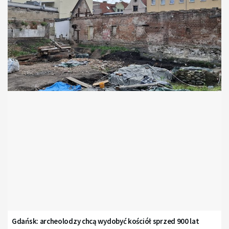
Gdańsk: archeolodzy chcą wydobyć kościół sprzed 900 lat