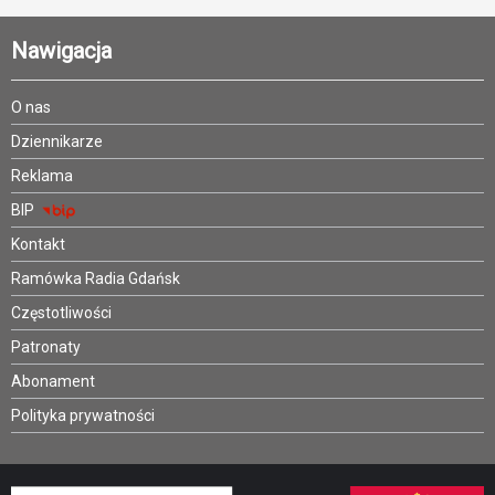
Nawigacja
O nas
Dziennikarze
Reklama
BIP
Kontakt
Ramówka Radia Gdańsk
Częstotliwości
Patronaty
Abonament
Polityka prywatności