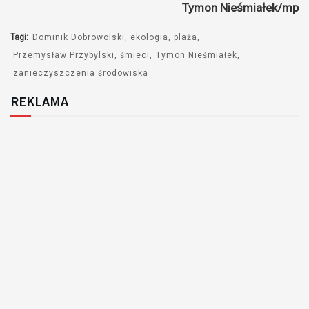
Tymon Nieśmiałek/mp
Tagi:
Dominik Dobrowolski
ekologia
plaża
Przemysław Przybylski
śmieci
Tymon Nieśmiałek
zanieczyszczenia środowiska
REKLAMA