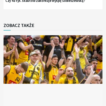
Czy 48 tys. skautów zakorkuje Wyspę Sobieszewską?
ZOBACZ TAKŻE