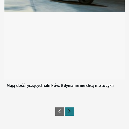
Mają dość ryczących silników. Gdynianie nie chcą motocykli