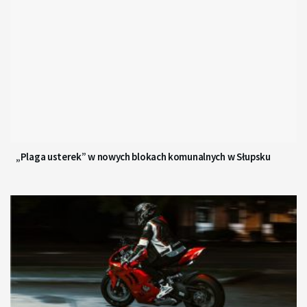
„Plaga usterek” w nowych blokach komunalnych w Słupsku