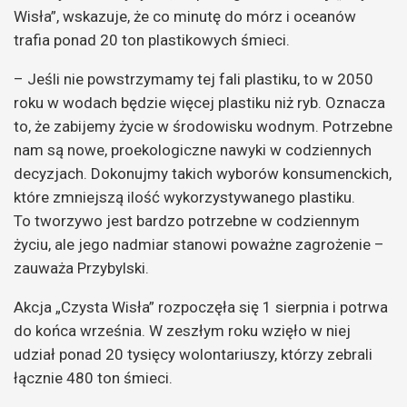
Wisła”, wskazuje, że co minutę do mórz i oceanów
trafia ponad 20 ton plastikowych śmieci.
– Jeśli nie powstrzymamy tej fali plastiku, to w 2050
roku w wodach będzie więcej plastiku niż ryb. Oznacza
to, że zabijemy życie w środowisku wodnym. Potrzebne
nam są nowe, proekologiczne nawyki w codziennych
decyzjach. Dokonujmy takich wyborów konsumenckich,
które zmniejszą ilość wykorzystywanego plastiku.
To tworzywo jest bardzo potrzebne w codziennym
życiu, ale jego nadmiar stanowi poważne zagrożenie –
zauważa Przybylski.
Akcja „Czysta Wisła” rozpoczęła się 1 sierpnia i potrwa
do końca września. W zeszłym roku wzięło w niej
udział ponad 20 tysięcy wolontariuszy, którzy zebrali
łącznie 480 ton śmieci.