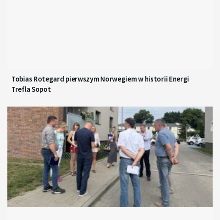
Tobias Rotegard pierwszym Norwegiem w historii Energi
Trefla Sopot