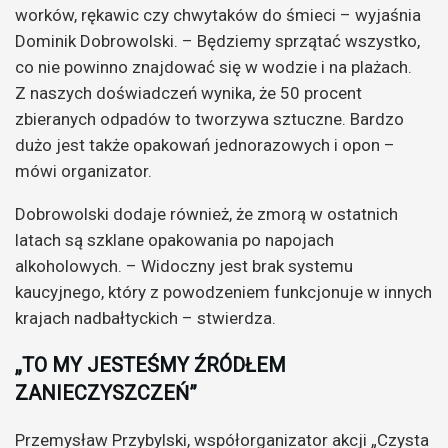
worków, rękawic czy chwytaków do śmieci – wyjaśnia
Dominik Dobrowolski. – Będziemy sprzątać wszystko,
co nie powinno znajdować się w wodzie i na plażach.
Z naszych doświadczeń wynika, że 50 procent
zbieranych odpadów to tworzywa sztuczne. Bardzo
dużo jest także opakowań jednorazowych i opon –
mówi organizator.
Dobrowolski dodaje również, że zmorą w ostatnich
latach są szklane opakowania po napojach
alkoholowych. – Widoczny jest brak systemu
kaucyjnego, który z powodzeniem funkcjonuje w innych
krajach nadbałtyckich – stwierdza.
„TO MY JESTEŚMY ŹRÓDŁEM
ZANIECZYSZCZEŃ”
Przemysław Przybylski, współorganizator akcji „Czysta