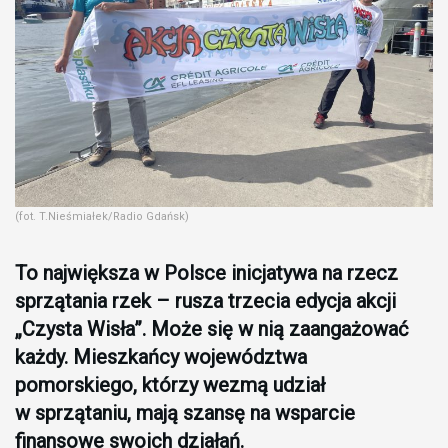
(fot. T.Nieśmiałek/Radio Gdańsk)
To największa w Polsce inicjatywa na rzecz
sprzątania rzek – rusza trzecia edycja akcji
„Czysta Wisła”. Może się w nią zaangażować
każdy. Mieszkańcy województwa
pomorskiego, którzy wezmą udział
w sprzątaniu, mają szansę na wsparcie
finansowe swoich działań.