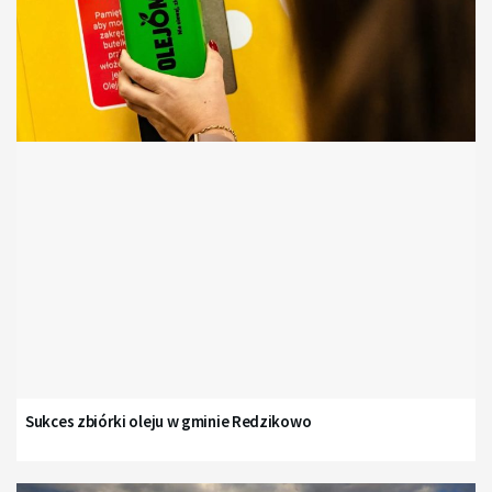
Sukces zbiórki oleju w gminie Redzikowo