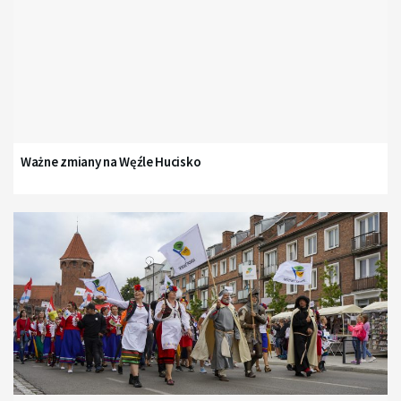
Ważne zmiany na Węźle Hucisko