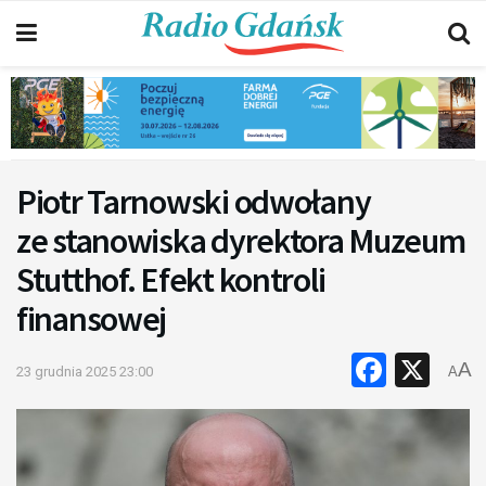
Piotr Tarnowski odwołany
ze stanowiska dyrektora Muzeum
Stutthof. Efekt kontroli
finansowej
Faceb
X
A
23 grudnia 2025 23:00
A