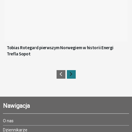
Tobias Rotegard pierwszym Norwegiem w historii Energi
Trefla Sopot
Nawigacja
O nas
Dziennikarze