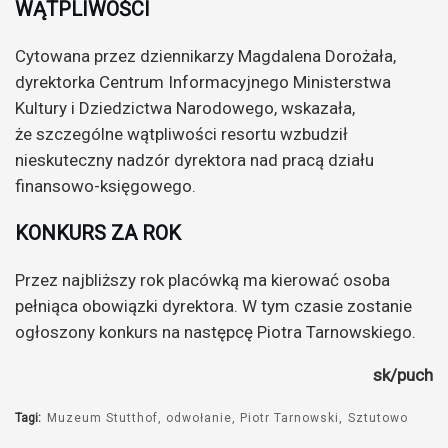
WĄTPLIWOŚCI
Cytowana przez dziennikarzy Magdalena Dorożała,
dyrektorka Centrum Informacyjnego Ministerstwa
Kultury i Dziedzictwa Narodowego, wskazała,
że szczególne wątpliwości resortu wzbudził
nieskuteczny nadzór dyrektora nad pracą działu
finansowo-księgowego.
KONKURS ZA ROK
Przez najbliższy rok placówką ma kierować osoba
pełniąca obowiązki dyrektora. W tym czasie zostanie
ogłoszony konkurs na następcę Piotra Tarnowskiego.
sk/puch
Tagi:
Muzeum Stutthof
odwołanie
Piotr Tarnowski
Sztutowo