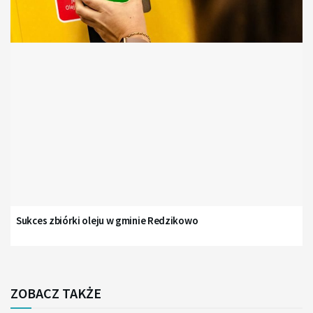
Sukces zbiórki oleju w gminie Redzikowo
ZOBACZ TAKŻE