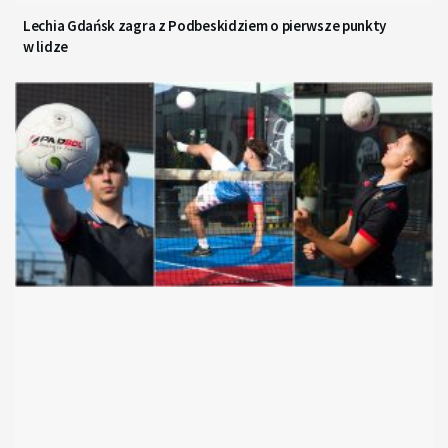
Lechia Gdańsk zagra z Podbeskidziem o pierwsze punkty
w lidze