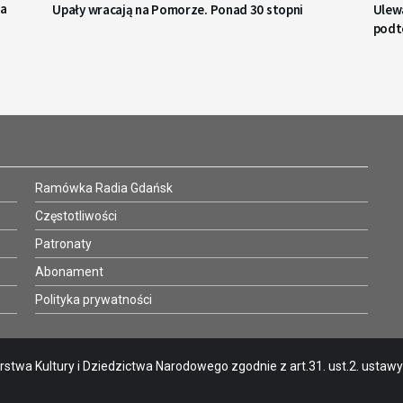
la
Upały wracają na Pomorze. Ponad 30 stopni
Ulew
podt
Ramówka Radia Gdańsk
Częstotliwości
Patronaty
Abonament
Polityka prywatności
stwa Kultury i Dziedzictwa Narodowego zgodnie z art.31. ust.2. ustawy o 