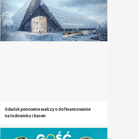
Gdańsk ponownie walczy o dofinansowanie
na lodowisko i basen