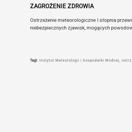
ZAGROŻENIE ZDROWIA
Ostrzeżenie meteorologiczne I stopnia przewi
niebezpiecznych zjawisk, mogących powodować
Tagi:
Instytut Meteorologii i Gospodarki Wodnej
ostr