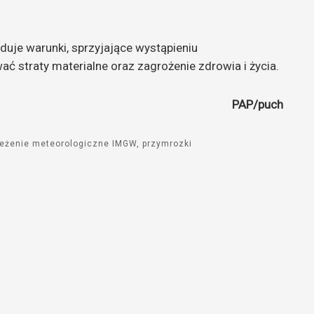
duje warunki, sprzyjające wystąpieniu
 straty materialne oraz zagrożenie zdrowia i życia.
PAP/puch
zeżenie meteorologiczne IMGW
przymrozki