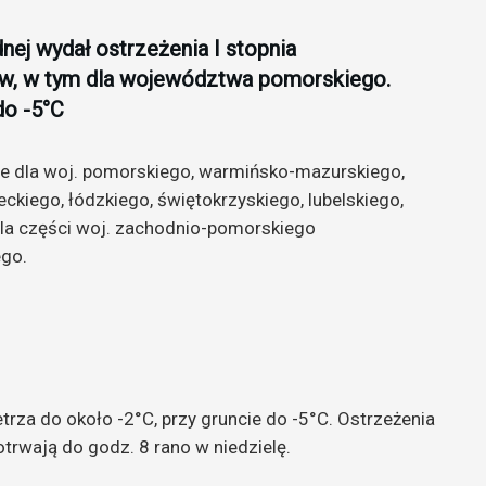
nej wydał ostrzeżenia I stopnia
w, w tym dla województwa pomorskiego.
do -5°C
je dla woj. pomorskiego, warmińsko-mazurskiego,
kiego, łódzkiego, świętokrzyskiego, lubelskiego,
 dla części woj. zachodnio-pomorskiego
ego.
za do około -2°C, przy gruncie do -5°C. Ostrzeżenia
trwają do godz. 8 rano w niedzielę.