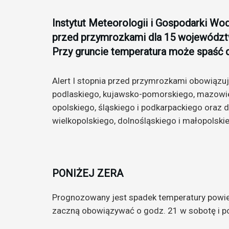
Instytut Meteorologii i Gospodarki Wod
przed przymrozkami dla 15 województ
Przy gruncie temperatura może spaść 
Alert I stopnia przed przymrozkami obowiązu
podlaskiego, kujawsko-pomorskiego, mazowiec
opolskiego, śląskiego i podkarpackiego oraz
wielkopolskiego, dolnośląskiego i małopolski
PONIŻEJ ZERA
Prognozowany jest spadek temperatury powietr
zaczną obowiązywać o godz. 21 w sobotę i po