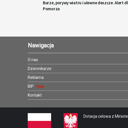
Burze, porywy wiatru i ulewne deszcze. Alert d
Pomorza
Nawigacja
O nas
Dziennikarze
Reklama
BIP
Kontakt
Dotacja celowa z Minister