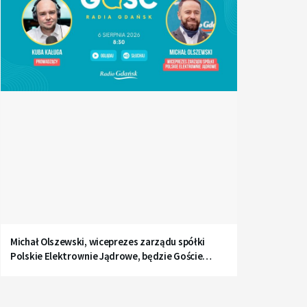
Michał Olszewski, wiceprezes zarządu spółki
Polskie Elektrownie Jądrowe, będzie Gościem
Radia Gdańsk