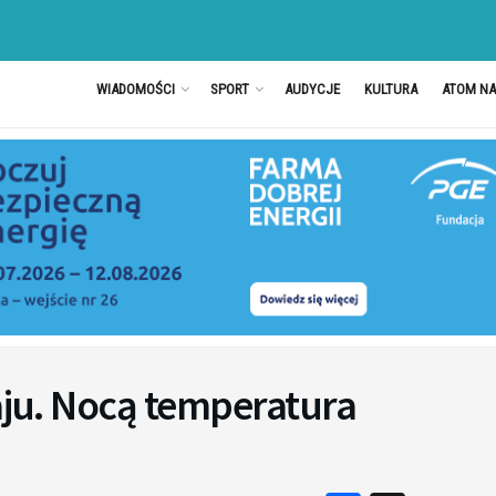
WIADOMOŚCI
SPORT
AUDYCJE
KULTURA
ATOM N
raju. Nocą temperatura