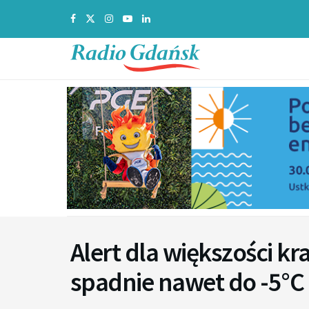
Alert dla większości k
spadnie nawet do -5°C