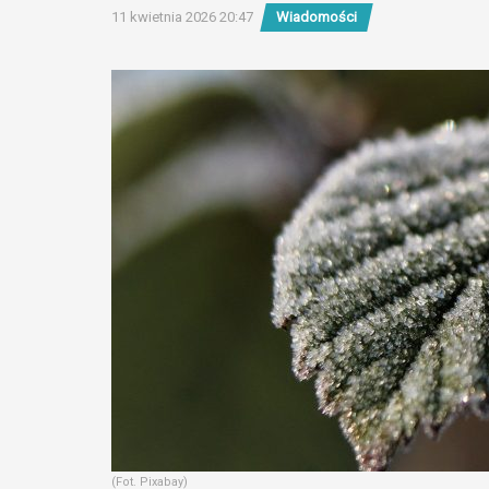
11 kwietnia 2026 20:47
Wiadomości
(Fot. Pixabay)