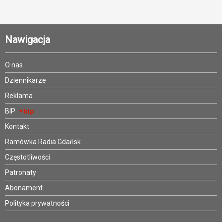
Nawigacja
O nas
Dziennikarze
Reklama
BIP
Kontakt
Ramówka Radia Gdańsk
Częstotliwości
Patronaty
Abonament
Polityka prywatności