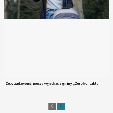
Żeby zadzwonić, muszą wyjechać z gminy. „Zero kontaktu”