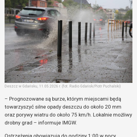
Deszcz w Gdańsku, 11.05.2026 r. (fot. Radio Gdańsk/Piotr Puchalski)
– Prognozowane są burze, którym miejscami będą
towarzyszyć silne opady deszczu do około 20 mm
oraz porywy wiatru do około 75 km/h. Lokalnie możliwy
drobny grad – informuje IMGW.
Ostrzeżenia obowiązują do godziny 1:00 w nocy