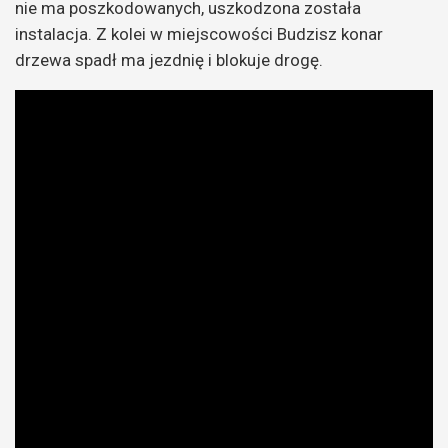
nie ma poszkodowanych, uszkodzona została
instalacja. Z kolei w miejscowości Budzisz konar
drzewa spadł ma jezdnię i blokuje drogę.