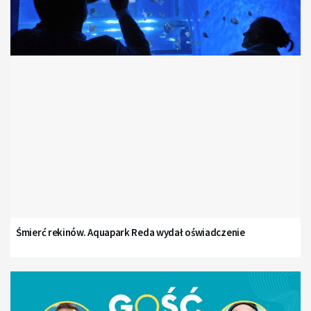
Śmierć rekinów. Aquapark Reda wydał oświadczenie