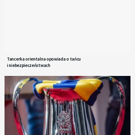
Tancerka orientalna opowiada o tańcu
i niebezpieczeństwach