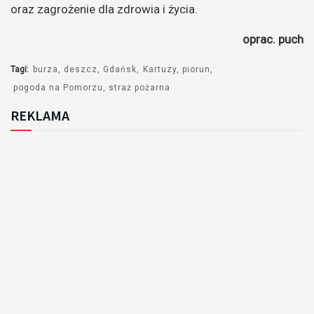
oraz zagrożenie dla zdrowia i życia.
oprac. puch
Tagi:
burza
deszcz
Gdańsk
Kartuzy
piorun
pogoda na Pomorzu
straż pożarna
REKLAMA