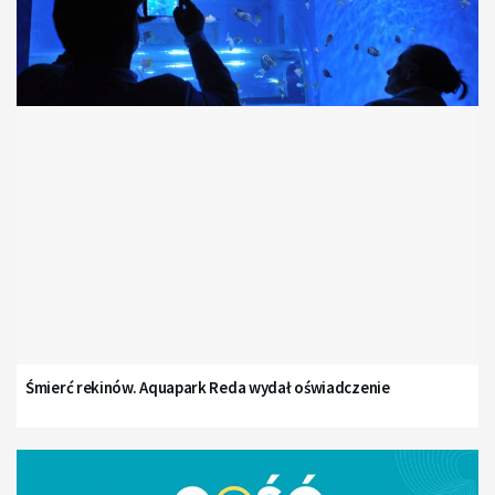
Śmierć rekinów. Aquapark Reda wydał oświadczenie