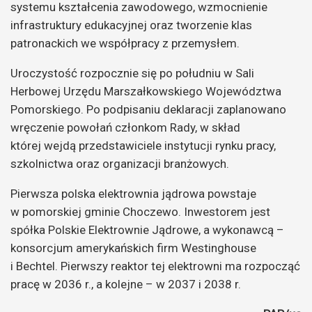
systemu kształcenia zawodowego, wzmocnienie
infrastruktury edukacyjnej oraz tworzenie klas
patronackich we współpracy z przemysłem.
Uroczystość rozpocznie się po południu w Sali
Herbowej Urzędu Marszałkowskiego Województwa
Pomorskiego. Po podpisaniu deklaracji zaplanowano
wręczenie powołań członkom Rady, w skład
której wejdą przedstawiciele instytucji rynku pracy,
szkolnictwa oraz organizacji branżowych.
Pierwsza polska elektrownia jądrowa powstaje
w pomorskiej gminie Choczewo. Inwestorem jest
spółka Polskie Elektrownie Jądrowe, a wykonawcą –
konsorcjum amerykańskich firm Westinghouse
i Bechtel. Pierwszy reaktor tej elektrowni ma rozpocząć
pracę w 2036 r., a kolejne – w 2037 i 2038 r.