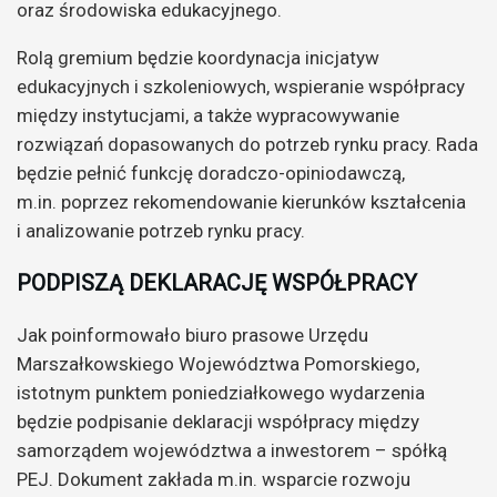
oraz środowiska edukacyjnego.
Rolą gremium będzie koordynacja inicjatyw
edukacyjnych i szkoleniowych, wspieranie współpracy
między instytucjami, a także wypracowywanie
rozwiązań dopasowanych do potrzeb rynku pracy. Rada
będzie pełnić funkcję doradczo-opiniodawczą,
m.in. poprzez rekomendowanie kierunków kształcenia
i analizowanie potrzeb rynku pracy.
PODPISZĄ DEKLARACJĘ WSPÓŁPRACY
Jak poinformowało biuro prasowe Urzędu
Marszałkowskiego Województwa Pomorskiego,
istotnym punktem poniedziałkowego wydarzenia
będzie podpisanie deklaracji współpracy między
samorządem województwa a inwestorem – spółką
PEJ. Dokument zakłada m.in. wsparcie rozwoju