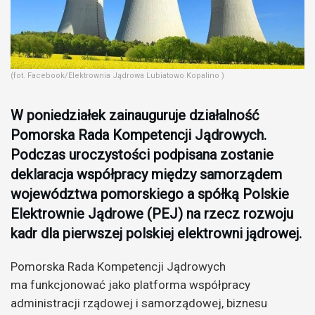
(fot. Facebook/Elektrownia Jądrowa Lubiatowo Kopalino )
W poniedziałek zainauguruje działalność
Pomorska Rada Kompetencji Jądrowych.
Podczas uroczystości podpisana zostanie
deklaracja współpracy między samorządem
województwa pomorskiego a spółką Polskie
Elektrownie Jądrowe (PEJ) na rzecz rozwoju
kadr dla pierwszej polskiej elektrowni jądrowej.
Pomorska Rada Kompetencji Jądrowych
ma funkcjonować jako platforma współpracy
administracji rządowej i samorządowej, biznesu