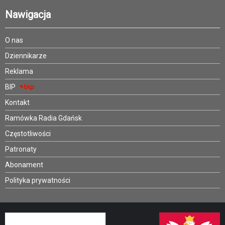
Nawigacja
O nas
Dziennikarze
Reklama
BIP
Kontakt
Ramówka Radia Gdańsk
Częstotliwości
Patronaty
Abonament
Polityka prywatności