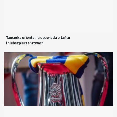
Tancerka orientalna opowiada o tańcu
i niebezpieczeństwach