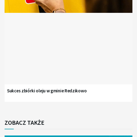
Sukces zbiórki oleju w gminie Redzikowo
ZOBACZ TAKŻE