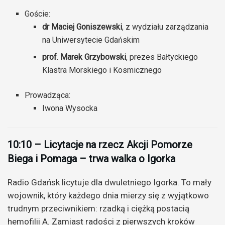
Goście:
dr Maciej Goniszewski
, z wydziału zarządzania
na Uniwersytecie Gdańskim
prof. Marek Grzybowski
, prezes Bałtyckiego
Klastra Morskiego i Kosmicznego
Prowadząca:
Iwona Wysocka
10:10 – Licytacje na rzecz Akcji Pomorze
Biega i Pomaga – trwa walka o Igorka
Radio Gdańsk licytuje dla dwuletniego Igorka. To mały
wojownik, który każdego dnia mierzy się z wyjątkowo
trudnym przeciwnikiem: rzadką i ciężką postacią
hemofilii A. Zamiast radości z pierwszych kroków