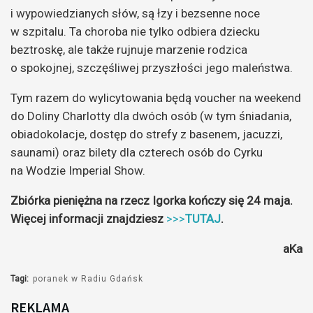
i wypowiedzianych słów, są łzy i bezsenne noce
w szpitalu. Ta choroba nie tylko odbiera dziecku
beztroskę, ale także rujnuje marzenie rodzica
o spokojnej, szczęśliwej przyszłości jego maleństwa.
Tym razem do wylicytowania będą voucher na weekend
do Doliny Charlotty dla dwóch osób (w tym śniadania,
obiadokolacje, dostęp do strefy z basenem, jacuzzi,
saunami) oraz bilety dla czterech osób do Cyrku
na Wodzie Imperial Show.
Zbiórka pieniężna na rzecz Igorka kończy się 24 maja.
Więcej informacji znajdziesz
>>>
TUTAJ
.
aKa
Tagi:
poranek w Radiu Gdańsk
REKLAMA