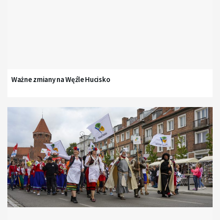
Ważne zmiany na Węźle Hucisko