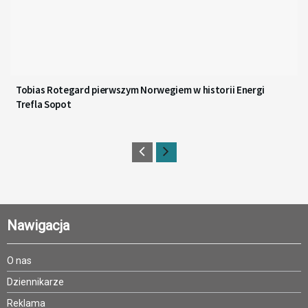
Tobias Rotegard pierwszym Norwegiem w historii Energi
Trefla Sopot
Nawigacja
O nas
Dziennikarze
Reklama