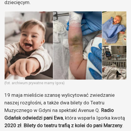
dziecięcym.
(fot. archiwum prywatne mamy Igora)
19 maja mieliście szansę wylicytować zwiedzanie
naszej rozgłośni, a także dwa bilety do Teatru
Muzycznego w Gdyni na spektakl Avenue Q.
Radio
Gdańsk odwiedzi pani Ewa
, która wsparła Igorka kwotą
2020 zł
.
Bilety do teatru trafią z kolei do pani Marzeny
.