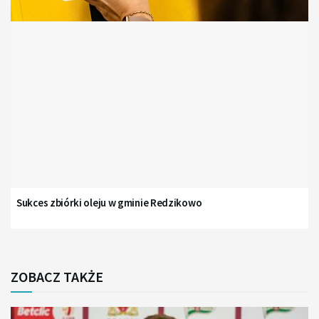
Sukces zbiórki oleju w gminie Redzikowo
ZOBACZ TAKŻE