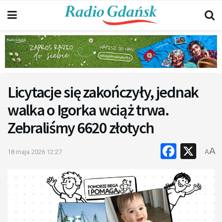
Licytacje się zakończyły, jednak
walka o Igorka wciąż trwa.
Zebraliśmy 6620 złotych
Faceb
X
A
18 maja 2026 12:27
A