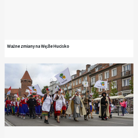
Ważne zmiany na Węźle Hucisko