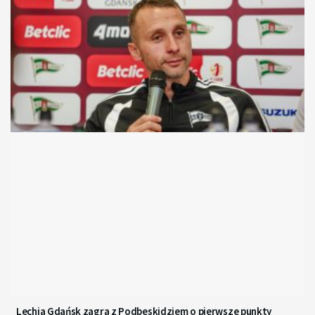
Lechia Gdańsk zagra z Podbeskidziem o pierwsze punkty