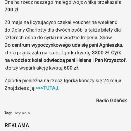
Ona na rzecz naszego małego wojownika przekazała
700 zł
.
20 maja na licytujących czekał voucher na weekend
do Doliny Charlotty dla dwóch osób, a także bilety dla
czterech osób do cyrku na wodzie Imperial Show.
Do centrum wypoczynkowego
uda się pani Agnieszka
,
która przekazała na rzecz Igorka kwotę
3300 zł
.
Cyrk
na wodzie z kolei odwiedzą pani Helena i Pan Krzysztof
,
którzy wsparli akcję kwotą
600 zł
.
Zbiórka pieniężna na rzecz Igorka kończy się 24 maja.
Znajdziesz ją
>>>TUTAJ
.
Radio Gdańsk
Tagi:
licytacja
REKLAMA