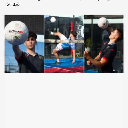
w lidze