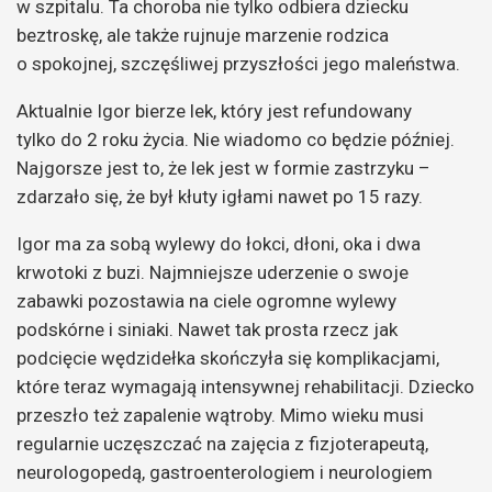
w szpitalu. Ta choroba nie tylko odbiera dziecku
beztroskę, ale także rujnuje marzenie rodzica
o spokojnej, szczęśliwej przyszłości jego maleństwa.
Aktualnie Igor bierze lek, który jest refundowany
tylko do 2 roku życia. Nie wiadomo co będzie później.
Najgorsze jest to, że lek jest w formie zastrzyku –
zdarzało się, że był kłuty igłami nawet po 15 razy.
Igor ma za sobą wylewy do łokci, dłoni, oka i dwa
krwotoki z buzi. Najmniejsze uderzenie o swoje
zabawki pozostawia na ciele ogromne wylewy
podskórne i siniaki. Nawet tak prosta rzecz jak
podcięcie wędzidełka skończyła się komplikacjami,
które teraz wymagają intensywnej rehabilitacji. Dziecko
przeszło też zapalenie wątroby. Mimo wieku musi
regularnie uczęszczać na zajęcia z fizjoterapeutą,
neurologopedą, gastroenterologiem i neurologiem