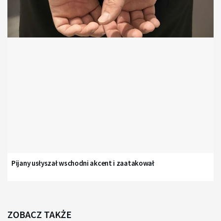
Pijany usłyszał wschodni akcent i zaatakował
ZOBACZ TAKŻE