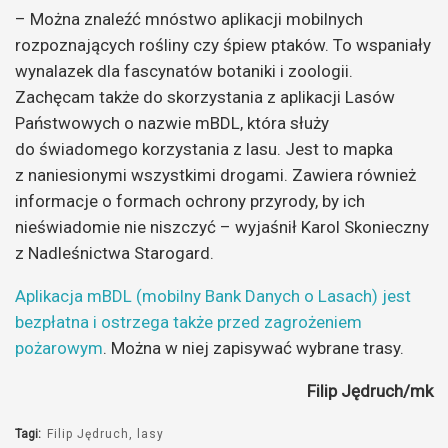
– Można znaleźć mnóstwo aplikacji mobilnych
rozpoznających rośliny czy śpiew ptaków. To wspaniały
wynalazek dla fascynatów botaniki i zoologii.
Zachęcam także do skorzystania z
aplikacji Lasów
Państwowych o nazwie mBDL, która służy
do świadomego korzystania z lasu. Jest to mapka
z naniesionymi wszystkimi drogami. Zawiera również
informacje o formach ochrony przyrody, by ich
nieświadomie nie niszczyć – wyjaśnił Karol Skonieczny
z Nadleśnictwa Starogard.
Aplikacja mBDL (mobilny Bank Danych o Lasach) jest
bezpłatna i ostrzega także przed zagrożeniem
pożarowym
. Można w niej zapisywać wybrane trasy.
Filip Jędruch/mk
Tagi:
Filip Jędruch
lasy