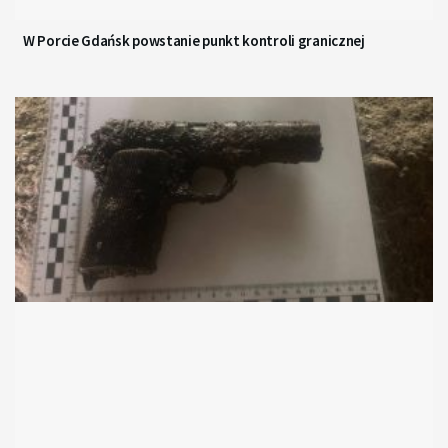
W Porcie Gdańsk powstanie punkt kontroli granicznej