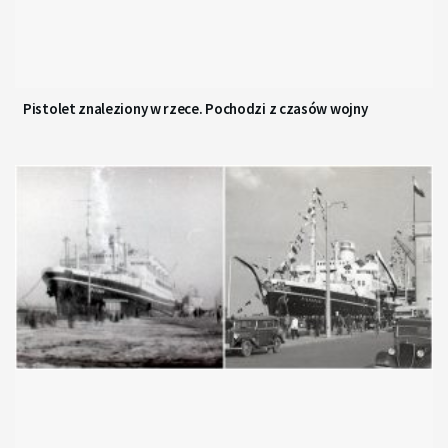
Pistolet znaleziony w rzece. Pochodzi z czasów wojny