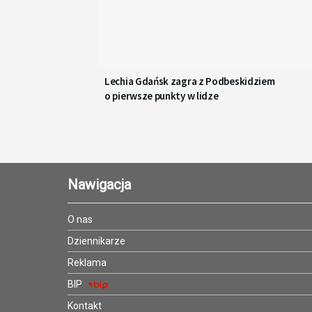
Lechia Gdańsk zagra z Podbeskidziem
o pierwsze punkty w lidze
Nawigacja
O nas
Dziennikarze
Reklama
BIP
Kontakt