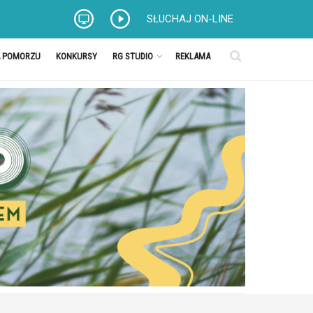
SŁUCHAJ ON-LINE
A POMORZU
KONKURSY
RG STUDIO
REKLAMA