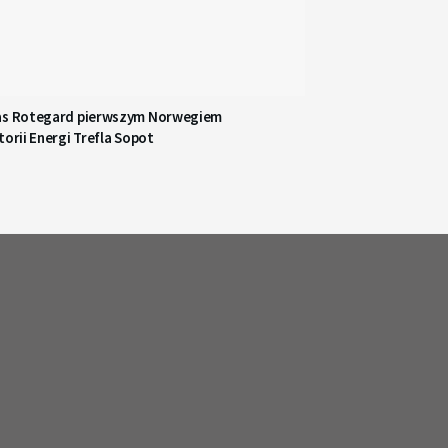
as Rotegard pierwszym Norwegiem
torii Energi Trefla Sopot