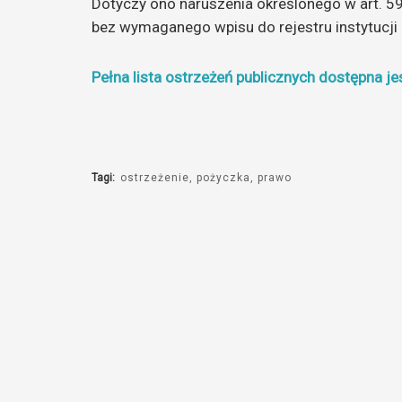
Dotyczy ono naruszenia określonego w art. 59
bez wymaganego wpisu do rejestru instytucji
Pełna lista ostrzeżeń publicznych dostępna jes
Tagi:
ostrzeżenie
pożyczka
prawo