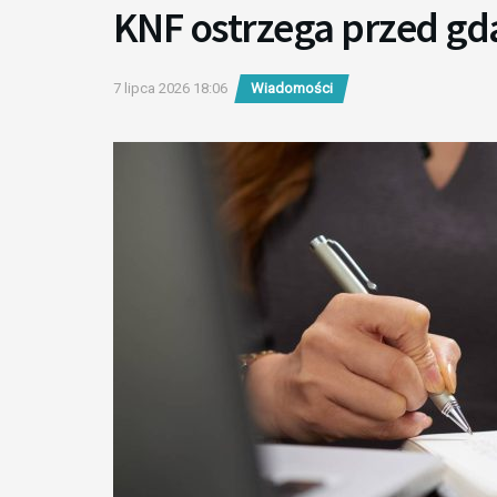
KNF ostrzega przed g
7 lipca 2026 18:06
Wiadomości