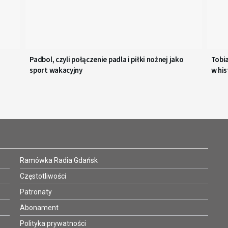
Padbol, czyli połączenie padla i piłki nożnej jako
Tobi
sport wakacyjny
w his
Ramówka Radia Gdańsk
Częstotliwości
Patronaty
Abonament
Polityka prywatności