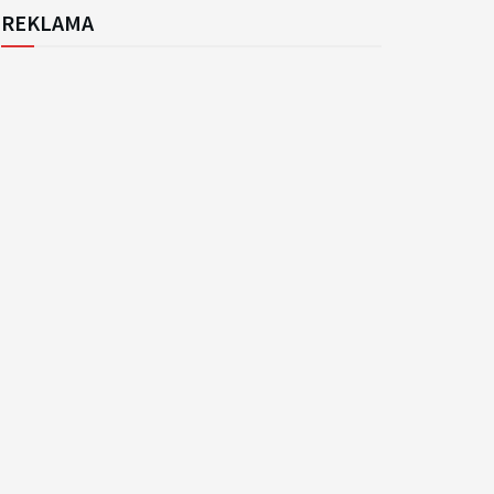
REKLAMA
k