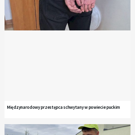
Międzynarodowy przestępca schwytany w powiecie puckim