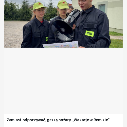
Zamiast odpoczywać, gaszą pożary. „Wakacje w Remizie”