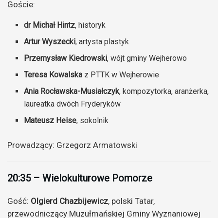
Goście:
dr Michał Hintz
, historyk
Artur Wyszecki
, artysta plastyk
Przemysław Kiedrowski
, wójt gminy Wejherowo
Teresa Kowalska
z PTTK w Wejherowie
Ania Rocławska-Musiałczyk
, kompozytorka, aranżerka,
laureatka dwóch Fryderyków
Mateusz Heise
, sokolnik
Prowadzący: Grzegorz Armatowski
20:35 – Wielokulturowe Pomorze
Gość:
Olgierd Chazbijewicz
, polski Tatar,
przewodniczący Muzułmańskiej Gminy Wyznaniowej