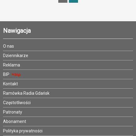
Nawigacja
O nas
Dziennikarze
Reklama
BIP
Kontakt
Ramówka Radia Gdańsk
Częstotliwości
Patronaty
Abonament
Polityka prywatności