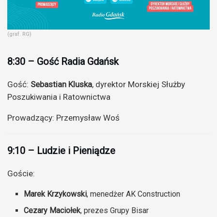
(graf. RG)
8:30 – Gość Radia Gdańsk
Gość:
Sebastian Kluska
, dyrektor Morskiej Służby
Poszukiwania i Ratownictwa
Prowadzący: Przemysław Woś
9:10 – Ludzie i Pieniądze
Goście:
Marek Krzykowski
, menedżer AK Construction
Cezary Maciołek
, prezes Grupy Bisar