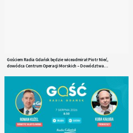
Gościem Radia Gdańsk będzie wiceadmirał Piotr Nieć,
dowódca Centrum Operacji Morskich – Dowództwa
Komponentu Morskiego