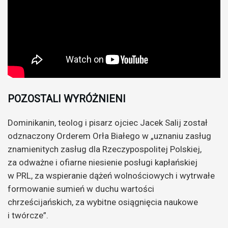
POZOSTALI WYRÓŻNIENI
Dominikanin, teolog i pisarz ojciec Jacek Salij został
odznaczony Orderem Orła Białego w „uznaniu zasług
znamienitych zasług dla Rzeczypospolitej Polskiej,
za odważne i ofiarne niesienie posługi kapłańskiej
w PRL, za wspieranie dążeń wolnościowych i wytrwałe
formowanie sumień w duchu wartości
chrześcijańskich, za wybitne osiągnięcia naukowe
i twórcze”.