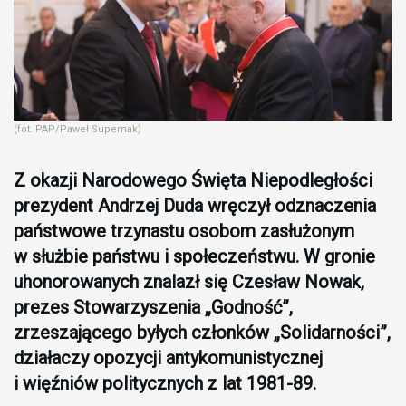
(fot. PAP/Paweł Supernak)
Z okazji Narodowego Święta Niepodległości
prezydent Andrzej Duda wręczył odznaczenia
państwowe trzynastu osobom zasłużonym
w służbie państwu i społeczeństwu. W gronie
uhonorowanych znalazł się Czesław Nowak,
prezes Stowarzyszenia „Godność”,
zrzeszającego byłych członków „Solidarności”,
działaczy opozycji antykomunistycznej
i więźniów politycznych z lat 1981-89.