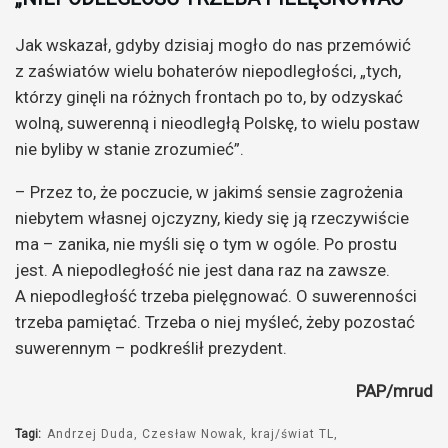
Jak wskazał, gdyby dzisiaj mogło do nas przemówić
z zaświatów wielu bohaterów niepodległości, „tych,
którzy ginęli na różnych frontach po to, by odzyskać
wolną, suwerenną i nieodległą Polskę, to wielu postaw
nie byliby w stanie zrozumieć”.
– Przez to, że poczucie, w jakimś sensie zagrożenia
niebytem własnej ojczyzny, kiedy się ją rzeczywiście
ma – zanika, nie myśli się o tym w ogóle. Po prostu
jest. A niepodległość nie jest dana raz na zawsze.
A niepodległość trzeba pielęgnować. O suwerenności
trzeba pamiętać. Trzeba o niej myśleć, żeby pozostać
suwerennym – podkreślił prezydent.
PAP/mrud
Tagi:
Andrzej Duda
Czesław Nowak
kraj/świat TL