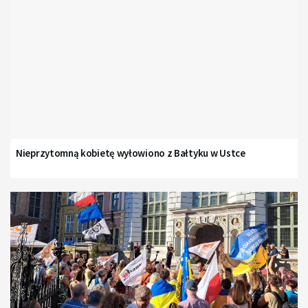
Nieprzytomną kobietę wyłowiono z Bałtyku w Ustce