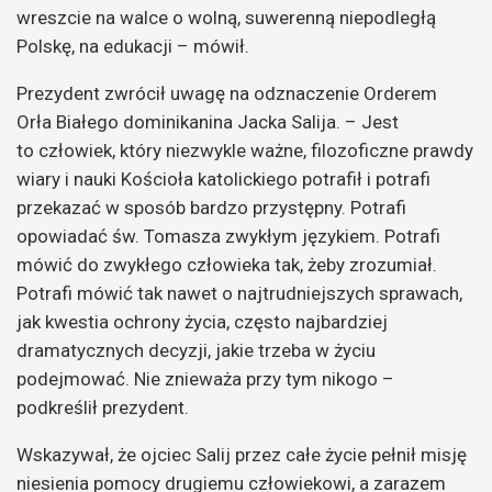
wreszcie na walce o wolną, suwerenną niepodległą
Polskę, na edukacji – mówił.
Prezydent zwrócił uwagę na odznaczenie Orderem
Orła Białego dominikanina Jacka Salija. – Jest
to człowiek, który niezwykle ważne, filozoficzne prawdy
wiary i nauki Kościoła katolickiego potrafił i potrafi
przekazać w sposób bardzo przystępny. Potrafi
opowiadać św. Tomasza zwykłym językiem. Potrafi
mówić do zwykłego człowieka tak, żeby zrozumiał.
Potrafi mówić tak nawet o najtrudniejszych sprawach,
jak kwestia ochrony życia, często najbardziej
dramatycznych decyzji, jakie trzeba w życiu
podejmować. Nie znieważa przy tym nikogo –
podkreślił prezydent.
Wskazywał, że ojciec Salij przez całe życie pełnił misję
niesienia pomocy drugiemu człowiekowi, a zarazem