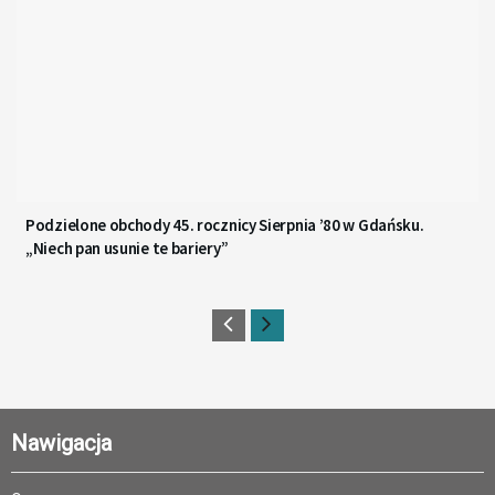
Podzielone obchody 45. rocznicy Sierpnia ’80 w Gdańsku.
„Niech pan usunie te bariery”
Nawigacja