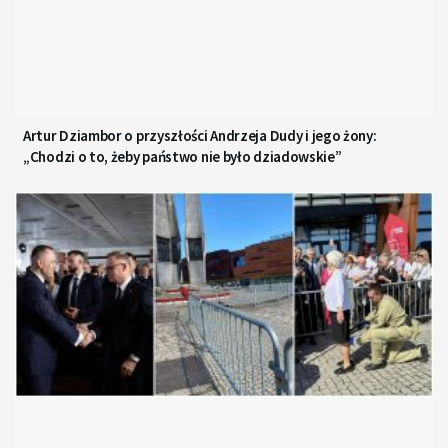
Artur Dziambor o przyszłości Andrzeja Dudy i jego żony:
„Chodzi o to, żeby państwo nie było dziadowskie”