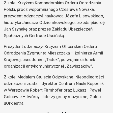
Z kolei Krzyżem Komandorskim Orderu Odrodzenia
Polski, prócz wspomnianego Czesława Nowaka,
prezydent odznaczył naukowca Józefa Lisowskiego,
historyka Janusza Odziemkowskiego, przedsiębiorcę
Jan Szynakę oraz prezes Zakładu Ubezpieczeń
Społecznych Gertrudę Uścińską.
Prezydent odznaczył Krzyżem Oficerskim Orderu
Odrodzenia Zygmunta Mieszczaka – żołnierza Armii
Krajowej, pseudonim „Tadek”, po wojnie członek
organizacji antykomunistycznej „Zawiszaków”.
Z kolei Medalem Stulecia Odzyskanej Niepodległości
odznaczeni zostali: dyrektor Centrum Nauki Kopernik
w Warszawie Robert Firmhofer oraz Łukasz i Paweł
Golcowie – twórcy i liderzy grupy muzycznej Golec
uOrkiestra.