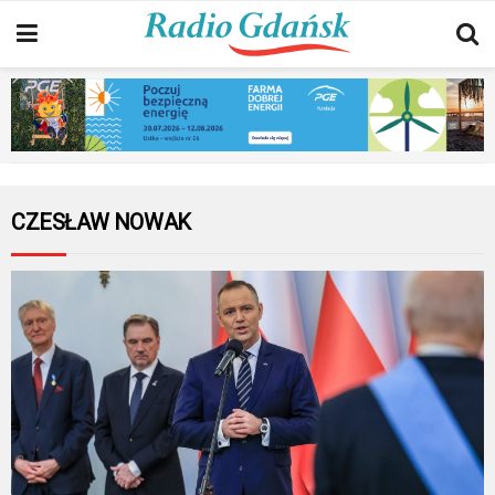
CZESŁAW NOWAK