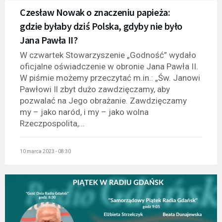
Czesław Nowak o znaczeniu papieża:
gdzie byłaby dziś Polska, gdyby nie było
Jana Pawła II?
W czwartek Stowarzyszenie „Godność” wydało
oficjalne oświadczenie w obronie Jana Pawła II.
W piśmie możemy przeczytać m.in.: „Św. Janowi
Pawłowi Il zbyt dużo zawdzięczamy, aby
pozwalać na Jego obrażanie. Zawdzięczamy
my – jako naród, i my – jako wolna
Rzeczpospolita,...
10 marca 2023 - 08:30