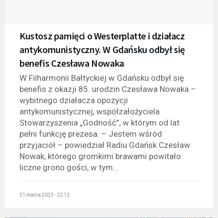
Kustosz pamięci o Westerplatte i działacz
antykomunistyczny. W Gdańsku odbył się
benefis Czesława Nowaka
W Filharmonii Bałtyckiej w Gdańsku odbył się
benefis z okazji 85. urodzin Czesława Nowaka –
wybitnego działacza opozycji
antykomunistycznej, współzałożyciela
Stowarzyszenia „Godność”, w którym od lat
pełni funkcję prezesa. – Jestem wśród
przyjaciół – powiedział Radiu Gdańsk Czesław
Nowak, którego gromkimi brawami powitało
liczne grono gości, w tym...
31 marca 2023 - 22:13