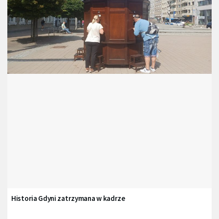
Historia Gdyni zatrzymana w kadrze