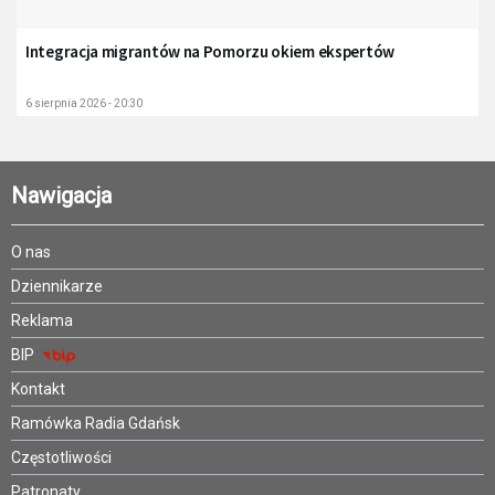
Integracja migrantów na Pomorzu okiem ekspertów
6 sierpnia 2026 - 20:30
Nawigacja
O nas
Dziennikarze
Reklama
BIP
Kontakt
Ramówka Radia Gdańsk
Częstotliwości
Patronaty