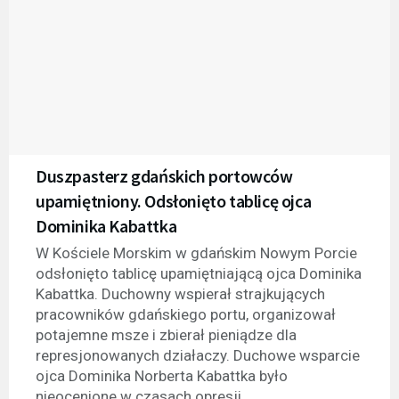
Duszpasterz gdańskich portowców
upamiętniony. Odsłonięto tablicę ojca
Dominika Kabattka
W Kościele Morskim w gdańskim Nowym Porcie
odsłonięto tablicę upamiętniającą ojca Dominika
Kabattka. Duchowny wspierał strajkujących
pracowników gdańskiego portu, organizował
potajemne msze i zbierał pieniądze dla
represjonowanych działaczy. Duchowe wsparcie
ojca Dominika Norberta Kabattka było
nieocenione w czasach opresji