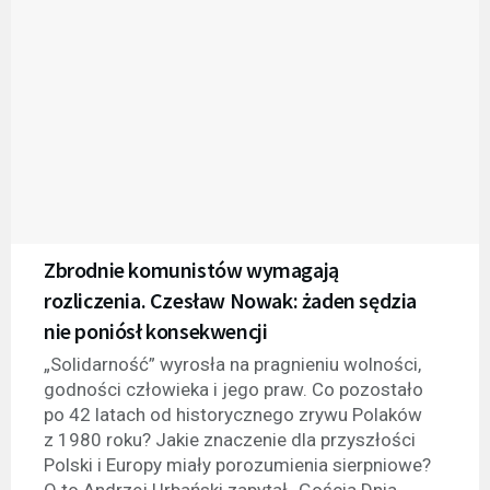
Zbrodnie komunistów wymagają
rozliczenia. Czesław Nowak: żaden sędzia
nie poniósł konsekwencji
„Solidarność” wyrosła na pragnieniu wolności,
godności człowieka i jego praw. Co pozostało
po 42 latach od historycznego zrywu Polaków
z 1980 roku? Jakie znaczenie dla przyszłości
Polski i Europy miały porozumienia sierpniowe?
O to Andrzej Urbański zapytał „Gościa Dnia