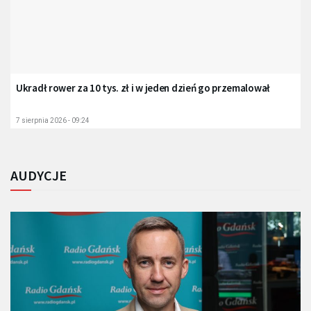
Ukradł rower za 10 tys. zł i w jeden dzień go przemalował
7 sierpnia 2026 - 09:24
AUDYCJE