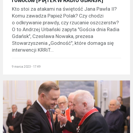
Kto stoi za atakami na świętość Jana Pawła II?
Komu zawadza Papież Polak? Czy chodzi
o odkrywanie prawdy, czy rzucanie oszczerstw?
O to Andrzej Urbański zapyta "Gościa dnia Radia
Gdańsk", Czesława Nowaka, prezesa
Stowarzyszenia „Godność", które domaga się
interwencji KRRiT...
9 marca 2023 - 17:49