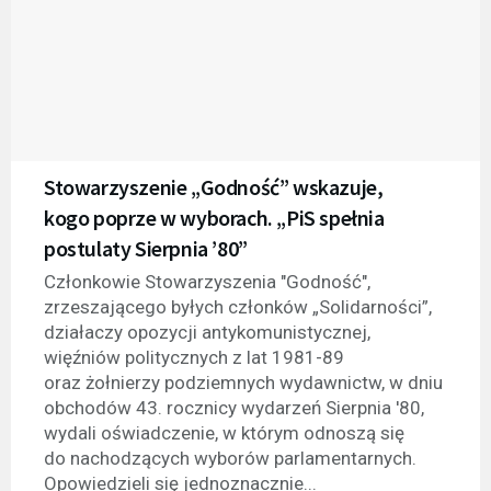
Stowarzyszenie „Godność” wskazuje,
kogo poprze w wyborach. „PiS spełnia
postulaty Sierpnia ’80”
Członkowie Stowarzyszenia "Godność",
zrzeszającego byłych członków „Solidarności”,
działaczy opozycji antykomunistycznej,
więźniów politycznych z lat 1981-89
oraz żołnierzy podziemnych wydawnictw, w dniu
obchodów 43. rocznicy wydarzeń Sierpnia '80,
wydali oświadczenie, w którym odnoszą się
do nachodzących wyborów parlamentarnych.
Opowiedzieli się jednoznacznie...