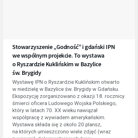
Stowarzyszenie „Godność” i gdański IPN
we wspólnym projekcie. To wystawa
o Ryszardzie Kuklińskim w Bazylice
św. Brygidy
Wystawę IPN o Ryszardzie Kuklińskim otwarto
w niedzielę w Bazylice św. Brygidy w Gdańsku.
Ekspozycję zorganizowano z okazji 18. rocznicy
śmierci oficera Ludowego Wojska Polskiego,
który w latach 70. XX wieku nawiązał
współpracę z wywiadem amerykańskim.
Wystawa składa się z około 20 plansz,
na których umieszczono wiele zdjęć (wraz