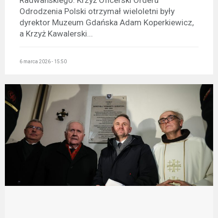
Radwańskiego. Krzyż Oficerski Orderu
Odrodzenia Polski otrzymał wieloletni były
dyrektor Muzeum Gdańska Adam Koperkiewicz,
a Krzyż Kawalerski...
6 marca 2026 - 15:50