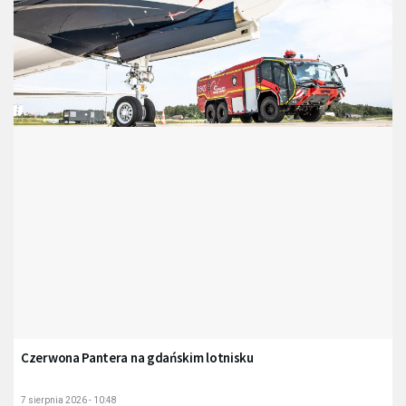
Czerwona Pantera na gdańskim lotnisku
7 sierpnia 2026 - 10:48