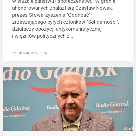
w służbie państwu i społeczeństwu. W gronie
uhonorowanych znalazł się Czesław Nowak,
prezes Stowarzyszenia "Godność",
zrzeszającego byłych członków "Solidarności",
działaczy opozycji antykomunistycznej
i więźniów politycznych z...
12 listopada 2022 - 13:37