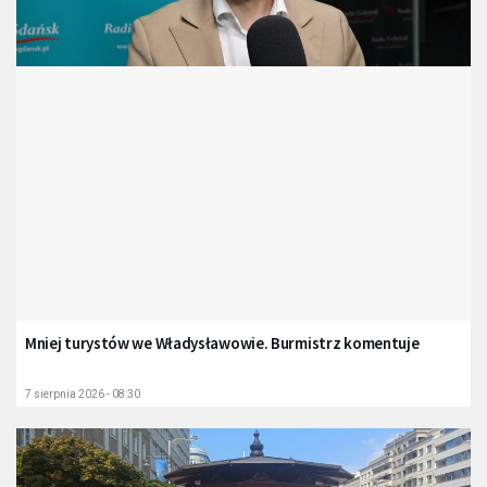
Mniej turystów we Władysławowie. Burmistrz komentuje
7 sierpnia 2026 - 08:30