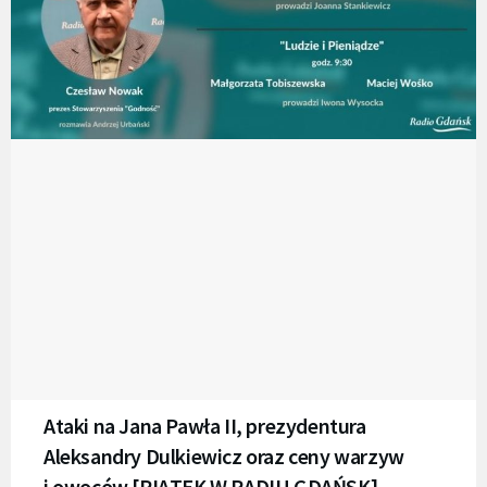
Ataki na Jana Pawła II, prezydentura
Aleksandry Dulkiewicz oraz ceny warzyw
i owoców [PIĄTEK W RADIU GDAŃSK]