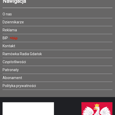
Nawigacja
O nas
Dziennikarze
Reklama
BIP
Kontakt
Ramówka Radia Gdańsk
Częstotliwości
Patronaty
Abonament
Polityka prywatności