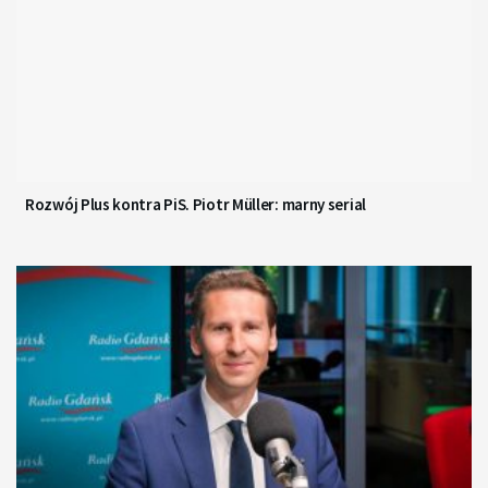
Rozwój Plus kontra PiS. Piotr Müller: marny serial