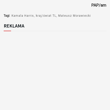
PAP/am
Tagi:
Kamala Harris
kraj/świat TL
Mateusz Morawiecki
REKLAMA