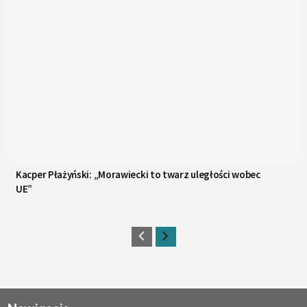
Kacper Płażyński: „Morawiecki to twarz uległości wobec
UE”