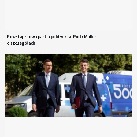
Powstaje nowa partia polityczna. Piotr Müller
o szczegółach