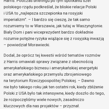
Harris. Podczas briefingu po tym spotkaniu szef
polskiego rządu podkreślał, że bliskie relacje Polski
i USA to „najlepsza szczepionka na rosyjski
imperializm”. – I bardzo się cieszę, że tak samo
rozumiemy to w Warszawie, jak tutaj w Waszyngtonie.
Biały Dom i pani wiceprezydent bardzo dokładnie
rozumie potężne ryzyka wiążące się z rosyjską inwazją
– powiedział Morawiecki.
Dodał, że oprócz tej kwestii wśród tematów rozmów
z Harris omawiali sprawy związane z obecnością
amerykańskiego biznesu i amerykańskiej energetyki
oraz amerykańskiego przemysłu zbrojeniowego
na terytorium Rzeczypospolitej Polskiej. – Dawno
nie było takiego roku jak ten ostatni rok, kiedy zbliżenie
Polski z USA było tak intensywne, kiedy doszło do tego,
że rozpoczęliśmy wiele nowych, zasadniczo
kluczowych dla nas projektów – przyznał.