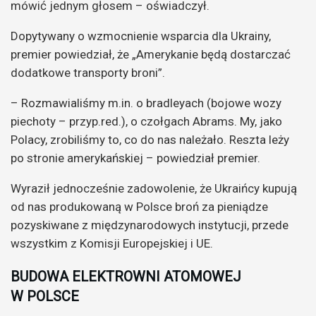
mówić jednym głosem – oświadczył.
Dopytywany o wzmocnienie wsparcia dla Ukrainy,
premier powiedział, że „Amerykanie będą dostarczać
dodatkowe transporty broni”.
– Rozmawialiśmy m.in. o bradleyach (bojowe wozy
piechoty – przyp.red.), o czołgach Abrams. My, jako
Polacy, zrobiliśmy to, co do nas należało. Reszta leży
po stronie amerykańskiej – powiedział premier.
Wyraził jednocześnie zadowolenie, że Ukraińcy kupują
od nas produkowaną w Polsce broń za pieniądze
pozyskiwane z międzynarodowych instytucji, przede
wszystkim z Komisji Europejskiej i UE.
BUDOWA ELEKTROWNI ATOMOWEJ
W POLSCE