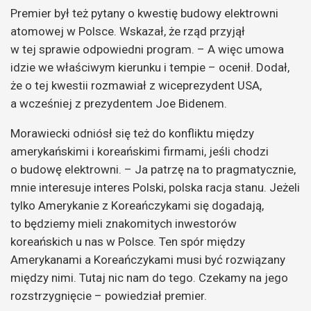
Premier był też pytany o kwestię budowy elektrowni
atomowej w Polsce. Wskazał, że rząd przyjął
w tej sprawie odpowiedni program. – A więc umowa
idzie we właściwym kierunku i tempie – ocenił. Dodał,
że o tej kwestii rozmawiał z wiceprezydent USA,
a wcześniej z prezydentem Joe Bidenem.
Morawiecki odniósł się też do konfliktu między
amerykańskimi i koreańskimi firmami, jeśli chodzi
o budowę elektrowni. – Ja patrzę na to pragmatycznie,
mnie interesuje interes Polski, polska racja stanu. Jeżeli
tylko Amerykanie z Koreańczykami się dogadają,
to będziemy mieli znakomitych inwestorów
koreańskich u nas w Polsce. Ten spór między
Amerykanami a Koreańczykami musi być rozwiązany
między nimi. Tutaj nic nam do tego. Czekamy na jego
rozstrzygnięcie – powiedział premier.