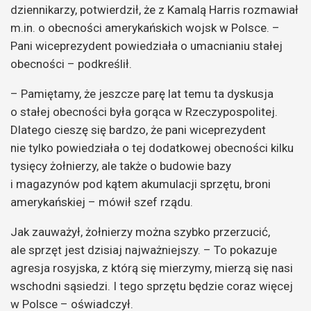
dziennikarzy, potwierdził, że z Kamalą Harris rozmawiał
m.in. o obecności amerykańskich wojsk w Polsce. –
Pani wiceprezydent powiedziała o umacnianiu stałej
obecności – podkreślił.
– Pamiętamy, że jeszcze parę lat temu ta dyskusja
o stałej obecności była gorąca w Rzeczypospolitej.
Dlatego cieszę się bardzo, że pani wiceprezydent
nie tylko powiedziała o tej dodatkowej obecności kilku
tysięcy żołnierzy, ale także o budowie bazy
i magazynów pod kątem akumulacji sprzętu, broni
amerykańskiej – mówił szef rządu.
Jak zauważył, żołnierzy można szybko przerzucić,
ale sprzęt jest dzisiaj najważniejszy. – To pokazuje
agresja rosyjska, z którą się mierzymy, mierzą się nasi
wschodni sąsiedzi. I tego sprzętu będzie coraz więcej
w Polsce – oświadczył.