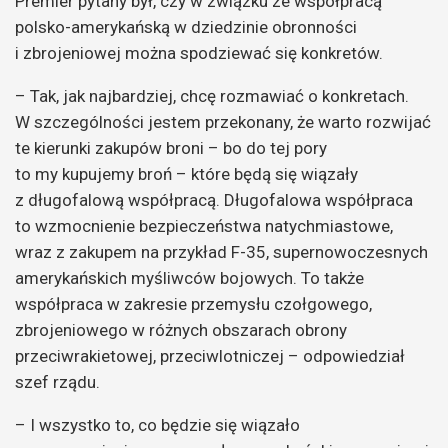
Premier pytany był, czy w związku ze współpracą
polsko-amerykańską w dziedzinie obronności
i zbrojeniowej można spodziewać się konkretów.
– Tak, jak najbardziej, chcę rozmawiać o konkretach.
W szczególności jestem przekonany, że warto rozwijać
te kierunki zakupów broni – bo do tej pory
to my kupujemy broń – które będą się wiązały
z długofalową współpracą. Długofalowa współpraca
to wzmocnienie bezpieczeństwa natychmiastowe,
wraz z zakupem na przykład F-35, supernowoczesnych
amerykańskich myśliwców bojowych. To także
współpraca w zakresie przemysłu czołgowego,
zbrojeniowego w różnych obszarach obrony
przeciwrakietowej, przeciwlotniczej – odpowiedział
szef rządu.
– I wszystko to, co będzie się wiązało