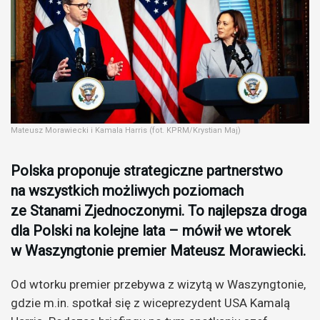
Mateusz Morawiecki i Kamala Harris (fot. KPRM/Krystian Maj)
Polska proponuje strategiczne partnerstwo
na wszystkich możliwych poziomach
ze Stanami Zjednoczonymi. To najlepsza droga
dla Polski na kolejne lata – mówił we wtorek
w Waszyngtonie premier Mateusz Morawiecki.
Od wtorku premier przebywa z wizytą w Waszyngtonie,
gdzie m.in. spotkał się z wiceprezydent USA Kamalą