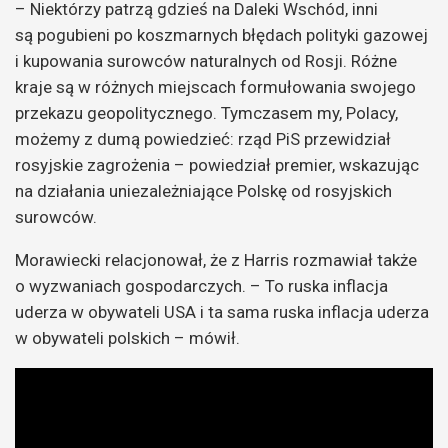
– Niektórzy patrzą gdzieś na Daleki Wschód, inni
są pogubieni po koszmarnych błędach polityki gazowej
i kupowania surowców naturalnych od Rosji. Różne
kraje są w różnych miejscach formułowania swojego
przekazu geopolitycznego. Tymczasem my, Polacy,
możemy z dumą powiedzieć: rząd PiS przewidział
rosyjskie zagrożenia – powiedział premier, wskazując
na działania uniezależniające Polskę od rosyjskich
surowców.
Morawiecki relacjonował, że z Harris rozmawiał także
o wyzwaniach gospodarczych. – To ruska inflacja
uderza w obywateli USA i ta sama ruska inflacja uderza
w obywateli polskich – mówił.