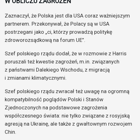
W OBLICZU ZAGROŻEŃ
Zaznaczył, że Polska jest dla USA coraz ważniejszym
partnerem. Przekonywał, że Polacy są w USA
postrzegani jako „ci, którzy prowadzą politykę
zdroworozsądkową na forum UE”.
Szef polskiego rządu dodał, że w rozmowie z Harris
poruszali też kwestie zagrożeń, m.in. związanych
z państwami Dalekiego Wschodu, z migracją
i zmianami klimatycznymi.
Szef polskiego rządu zwracał też uwagę na ogromną
kompatybilność poglądów Polski i Stanów
Zjednoczonych na podstawowe zagrożenia
współczesnego świata: nie tylko związane z rosyjską
agresją na Ukrainę, ale także z gwałtownym rozwojem
Chin.