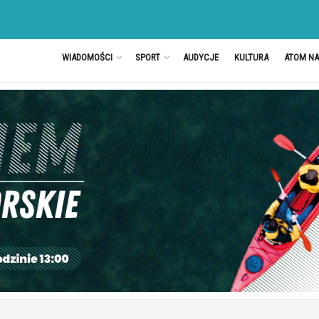
WIADOMOŚCI
SPORT
AUDYCJE
KULTURA
ATOM N