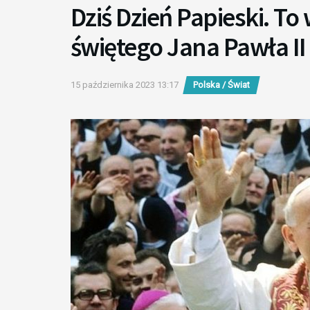
Dziś Dzień Papieski. T
świętego Jana Pawła II
15 października 2023 13:17
Polska / Świat