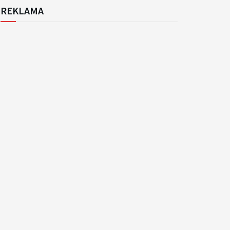
REKLAMA
k