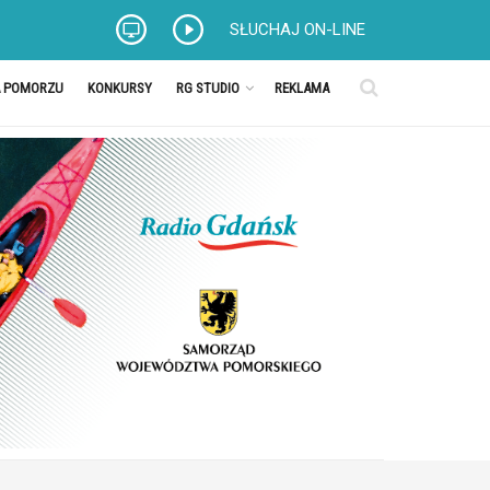
SŁUCHAJ ON-LINE
A POMORZU
KONKURSY
RG STUDIO
REKLAMA