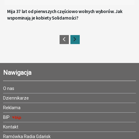
Mija 37 lat od pierwszych częściowo wolnych wyborów. Jak
wspominają je kobiety Solidarności?
Nawigacja
O nas
Dziennikarze
Reklama
BIP
Kontakt
Ramówka Radia Gdańsk