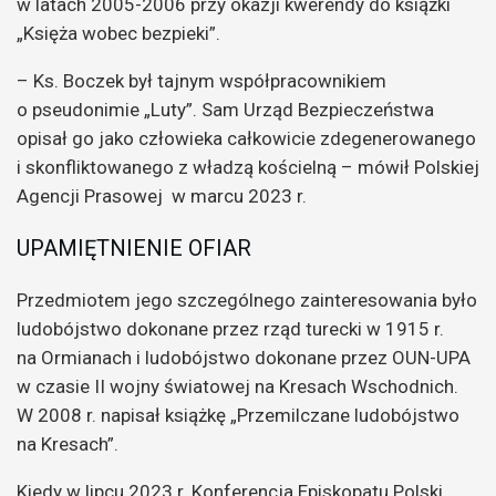
w latach 2005-2006 przy okazji kwerendy do książki
„Księża wobec bezpieki”.
– Ks. Boczek był tajnym współpracownikiem
o pseudonimie „Luty”. Sam Urząd Bezpieczeństwa
opisał go jako człowieka całkowicie zdegenerowanego
i skonfliktowanego z władzą kościelną – mówił Polskiej
Agencji Prasowej w marcu 2023 r.
UPAMIĘTNIENIE OFIAR
Przedmiotem jego szczególnego zainteresowania było
ludobójstwo dokonane przez rząd turecki w 1915 r.
na Ormianach i ludobójstwo dokonane przez OUN-UPA
w czasie II wojny światowej na Kresach Wschodnich.
W 2008 r. napisał książkę „Przemilczane ludobójstwo
na Kresach”.
Kiedy w lipcu 2023 r. Konferencja Episkopatu Polski