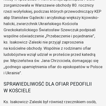
zorganizowała w Warszawie obchody 80. rocznicy
rzezi wołyńskiej, podczas których przewodniczący KEP
abp Stanisław Gądecki i arcybiskup większy kijowsko-
halicki, zwierzchnik Ukraińskiego Kościoła
Greckokatolickiego Światosław Szewczuk podpisali
wspólne oświadczenie „Przebaczenie i pojednanie”,
ks. Isakowicz-Zaleski nie przyjął zaproszenia
na kościelne obchody. Wspólnie z rodzinami ofiar
ludobójstwa wziął udział w proteście przed katedrą
pw. Męczeństwa św. Jana Chrzciciela, domagając się
„godnego upamiętnienia ofiar do episkopatów w Polsce
i Ukrainie”.
SPRAWIEDLIWOŚĆ DLA OFIAR PEDOFILII
W KOŚCIELE
Ks. Isakowicz-Zaleski był również rzecznikiem osób,