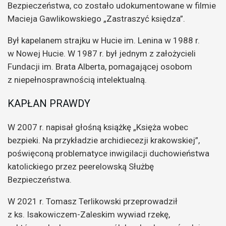
Bezpieczeństwa, co zostało udokumentowane w filmie
Macieja Gawlikowskiego „Zastraszyć księdza”.
Był kapelanem strajku w Hucie im. Lenina w 1988 r.
w Nowej Hucie. W 1987 r. był jednym z założycieli
Fundacji im. Brata Alberta, pomagającej osobom
z niepełnosprawnością intelektualną.
KAPŁAN PRAWDY
W 2007 r. napisał głośną książkę „Księża wobec
bezpieki. Na przykładzie archidiecezji krakowskiej”,
poświęconą problematyce inwigilacji duchowieństwa
katolickiego przez peerelowską Służbę
Bezpieczeństwa.
W 2021 r. Tomasz Terlikowski przeprowadził
z ks. Isakowiczem-Zaleskim wywiad rzekę,