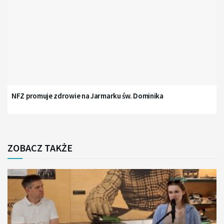
NFZ promuje zdrowie na Jarmarku św. Dominika
ZOBACZ TAKŻE