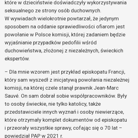
które w dzieciństwie doświadczyły wykorzystywania
seksualnego ze strony osób duchownych.
W wywiadach wielokrotnie powtarzał, że jedynym
sposobem na oddanie sprawiedliwości ofiarom jest
powołanie w Polsce komisji, której zadaniem będzie
wyjaśnianie przypadków pedofilii wśród
duchowieństwa, złożonej z niezależnych, świeckich
ekspertów.
– Dla mnie wzorem jest przykład episkopatu Francji,
który sam wyszedł z inicjatywą powołania niezależnej
komisji, na której czele stanął prawnik Jean-Marc
Sauvé. On sam dobrał sobie współpracowników. Były
to osoby świeckie, nie tylko katolicy, także
przedstawiciele innych wyznań i osoby niewierzące,
które otrzymały komplet dokumentów od episkopatu
i przeorały wszystkie sprawy, cofając się o 70 lat –
powiedział PAP w 2021 r.