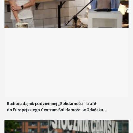
Radionadajnik podziemnej „Solidarności” trafił
do Europejskiego Centrum Solidarności w Gdańsku.
To jedyny taki egzemplarz w Polsce