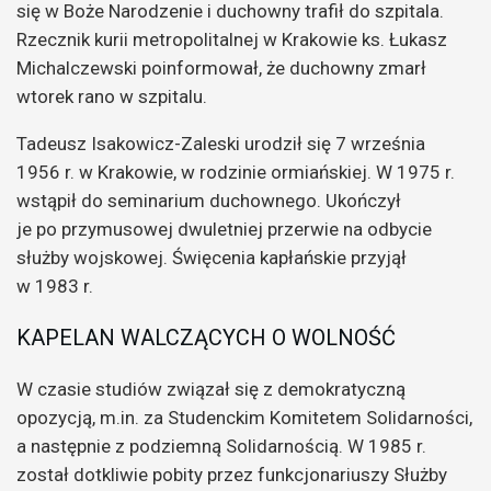
się w Boże Narodzenie i duchowny trafił do szpitala.
Rzecznik kurii metropolitalnej w Krakowie ks. Łukasz
Michalczewski poinformował, że duchowny zmarł
wtorek rano w szpitalu.
Tadeusz Isakowicz-Zaleski urodził się 7 września
1956 r. w Krakowie, w rodzinie ormiańskiej. W 1975 r.
wstąpił do seminarium duchownego. Ukończył
je po przymusowej dwuletniej przerwie na odbycie
służby wojskowej. Święcenia kapłańskie przyjął
w 1983 r.
KAPELAN WALCZĄCYCH O WOLNOŚĆ
W czasie studiów związał się z demokratyczną
opozycją, m.in. za Studenckim Komitetem Solidarności,
a następnie z podziemną Solidarnością. W 1985 r.
został dotkliwie pobity przez funkcjonariuszy Służby