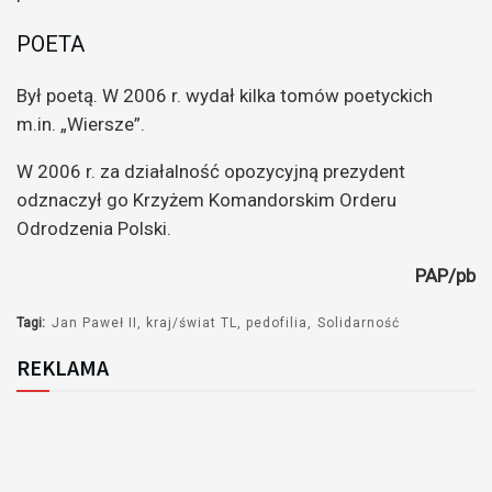
POETA
Był poetą. W 2006 r. wydał kilka tomów poetyckich
m.in. „Wiersze”.
W 2006 r. za działalność opozycyjną prezydent
odznaczył go Krzyżem Komandorskim Orderu
Odrodzenia Polski.
PAP/pb
Tagi:
Jan Paweł II
kraj/świat TL
pedofilia
Solidarność
REKLAMA