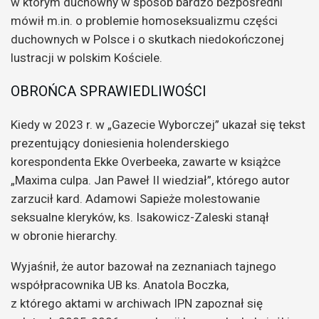
w którym duchowny w sposób bardzo bezpośredni
mówił m.in. o problemie homoseksualizmu części
duchownych w Polsce i o skutkach niedokończonej
lustracji w polskim Kościele.
OBROŃCA SPRAWIEDLIWOŚCI
Kiedy w 2023 r. w „Gazecie Wyborczej” ukazał się tekst
prezentujący doniesienia holenderskiego
korespondenta Ekke Overbeeka, zawarte w książce
„Maxima culpa. Jan Paweł II wiedział”, którego autor
zarzucił kard. Adamowi Sapieże molestowanie
seksualne kleryków, ks. Isakowicz-Zaleski stanął
w obronie hierarchy.
Wyjaśnił, że autor bazował na zeznaniach tajnego
współpracownika UB ks. Anatola Boczka,
z którego aktami w archiwach IPN zapoznał się