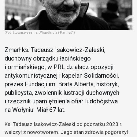
(Fot. Stowarzyszenie „Wspólnota i Pamięć”)
Zmarł ks. Tadeusz Isakowicz-Zaleski,
duchowny obrządku łacińskiego
i ormiańskiego, w PRL działacz opozycji
antykomunistycznej i kapelan Solidarności,
prezes Fundacji im. Brata Alberta, historyk,
publicysta, zwolennik lustracji duchownych
i rzecznik upamiętnienia ofiar ludobójstwa
na Wołyniu. Miał 67 lat.
Ks. Tadeusz Isakowicz-Zaleski od początku 2023 r.
walczył z nowotworem. Jego stan zdrowia pogorszył