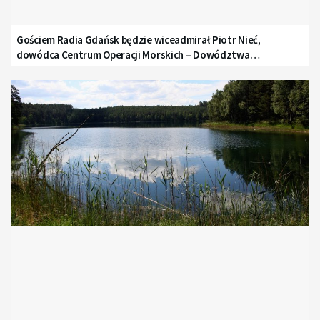
Gościem Radia Gdańsk będzie wiceadmirał Piotr Nieć,
dowódca Centrum Operacji Morskich – Dowództwa
Komponentu Morskiego