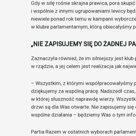
Gdy w siłę rośnie skrajna prawica, pora skupi
i wspólnie z innymi ugrupowaniami lewicy b
niewiele ponad rok temu w kampanii wyborcz
w klubie parlamentarnym, którą obiecałyśmy p
„NIE ZAPISUJEMY SIĘ DO ŻADNEJ PA
Zaznaczyła również, że im silniejszy jest klub
w rządzie, a jej celem jest realizacja jak naj
– Wszystkim, z którymi współpracowałyśmy pr
dziękujemy za wspólną pracę. Nadszedł czas,
w której słuszność naprawdę wierzy. Wszystk
drzwi są dla Was otwarte. Nie zapisujemy się 
wspólne działania – będziemy Was o tym inf
Partia Razem w ostatnich wyborach parlamen