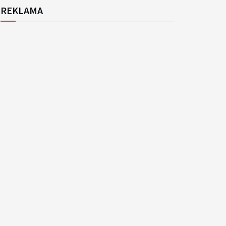
REKLAMA
k