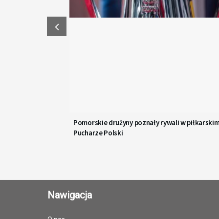
Pomorskie drużyny poznały rywali w piłkarski
Pucharze Polski
Nawigacja