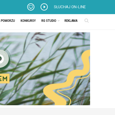
SŁUCHAJ ON-LINE
A POMORZU
KONKURSY
RG STUDIO
REKLAMA