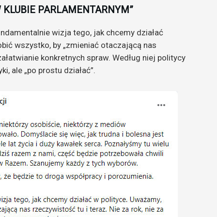
 KLUBIE PARLAMENTARNYM”
fundamentalnie wizja tego, jak chcemy działać
robić wszystko, by „zmieniać otaczającą nas
 załatwianie konkretnych spraw. Według niej politycy
i, ale „po prostu działać”.