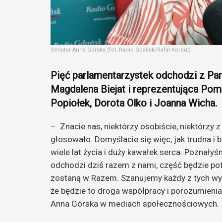
Senator Anna Górska (fot. Radio Gdańsk/Rafał Korbut)
Pięć parlamentarzystek odchodzi z Part
Magdalena Biejat i reprezentująca Pom
Popiołek, Dorota Olko i Joanna Wicha.
– Znacie nas, niektórzy osobiście, niektórzy
głosowało. Domyślacie się więc, jak trudna i 
wiele lat życia i duży kawałek serca. Poznałyś
odchodzi dziś razem z nami, część będzie potr
zostaną w Razem. Szanujemy każdy z tych w
że będzie to droga współpracy i porozumienia
Anna Górska w mediach społecznościowych.