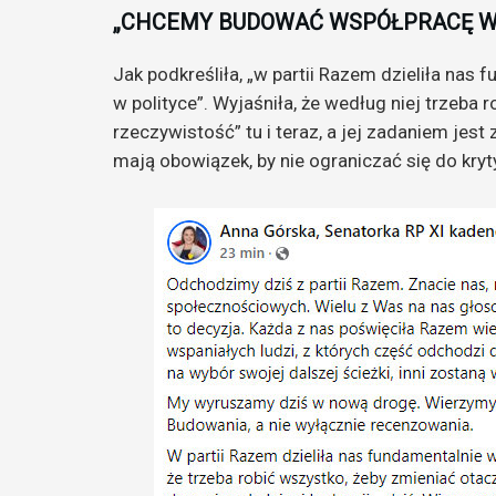
„CHCEMY BUDOWAĆ WSPÓŁPRACĘ W
Jak podkreśliła, „w partii Razem dzieliła nas 
w polityce”. Wyjaśniła, że według niej trzeba 
rzeczywistość” tu i teraz, a jej zadaniem jest
mają obowiązek, by nie ograniczać się do krytyk