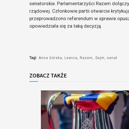
senatorskie. Parlamentarzyści Razem dołączyli
rządowej. Członkowie partii otwarcie krytykują
przeprowadzono referendum w sprawie opusz
opowiedziała się za taką decyzją.
Tagi:
Anna Górska
Lewica
Razem
Sejm
senat
ZOBACZ TAKŻE