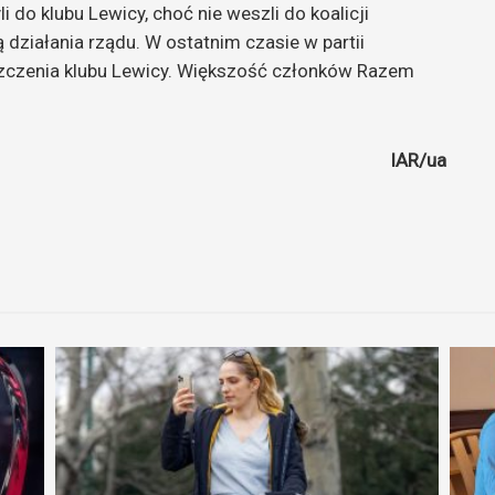
 do klubu Lewicy, choć nie weszli do koalicji
 działania rządu. W ostatnim czasie w partii
czenia klubu Lewicy. Większość członków Razem
IAR/ua