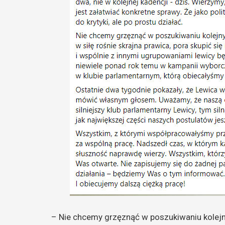
– Nie chcemy grzęznąć w poszukiwaniu kolejn