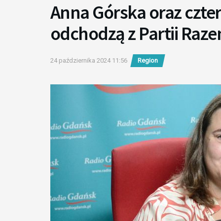
Anna Górska oraz czter
odchodzą z Partii Raz
24 października 2024 11:56
Region