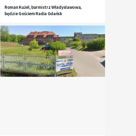
Roman Kużel, burmistrz Władysławowa,
będzie Gościem Radia Gdańsk