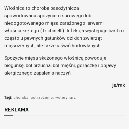
Włośnica to choroba pasożytnicza
spowodowana spożyciem surowego lub
niedogotowanego mięsa zarażonego larwami
włośnia krętego (Trichinelli). Infekcja występuje bardzo
często u pewnych gatunków dzikich zwierząt
mięsożernych, ale także u świń hodowlanych.
Spożycie mięsa skażonego włośnicą powoduje
biegunkę, ból brzucha, ból mięśni, gorączkę i objawy
alergicznego zapalenia naczyń.
js/mk
Tagi:
choroba
ostrzeżenie
weterynarz
REKLAMA