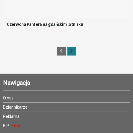
Czerwona Pantera na gdańskim lotnisku
Nawigacja
O nas
Dziennikarze
Reklama
BIP