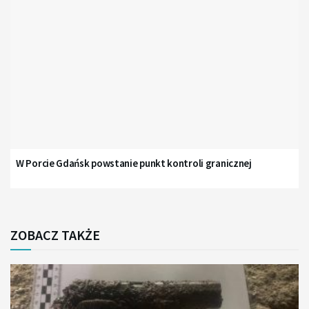
W Porcie Gdańsk powstanie punkt kontroli granicznej
ZOBACZ TAKŻE