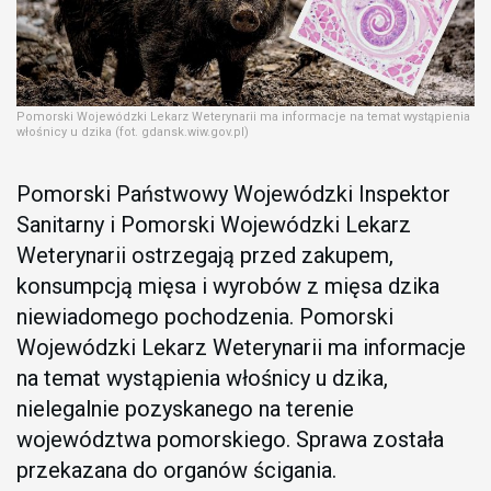
Pomorski Wojewódzki Lekarz Weterynarii ma informacje na temat wystąpienia
włośnicy u dzika (fot. gdansk.wiw.gov.pl)
Pomorski Państwowy Wojewódzki Inspektor
Sanitarny i Pomorski Wojewódzki Lekarz
Weterynarii ostrzegają przed zakupem,
konsumpcją mięsa i wyrobów z mięsa dzika
niewiadomego pochodzenia. Pomorski
Wojewódzki Lekarz Weterynarii ma informacje
na temat wystąpienia włośnicy u dzika,
nielegalnie pozyskanego na terenie
województwa pomorskiego. Sprawa została
przekazana do organów ścigania.