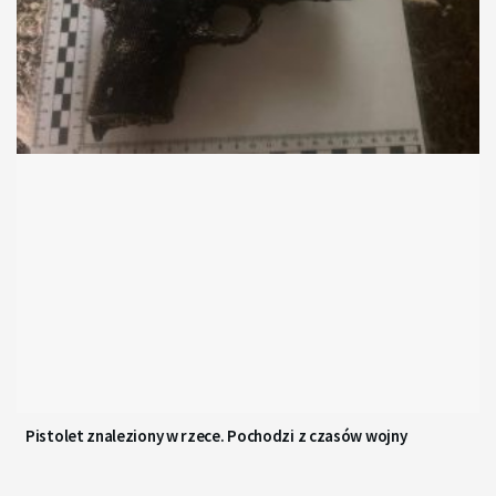
Pistolet znaleziony w rzece. Pochodzi z czasów wojny