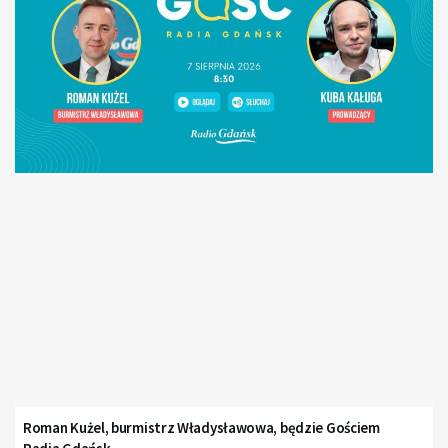
Roman Kużel, burmistrz Władysławowa, będzie Gościem