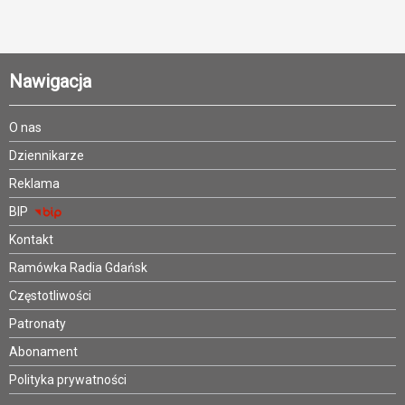
Nawigacja
O nas
Dziennikarze
Reklama
BIP
Kontakt
Ramówka Radia Gdańsk
Częstotliwości
Patronaty
Abonament
Polityka prywatności