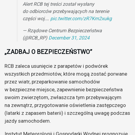
Alert RCB tej treści został wysłany
do odbiorców przebywających na terenie
części woj.…
pic.twitter.com/zR7Km2xukg
— Rządowe Centrum Bezpieczeństwa
(@RCB_RP)
December 31, 2024
„ZADBAJ O BEZPIECZEŃSTWO”
RCB zaleca usunięcie z parapetów i podwórek
wszystkich przedmiotów, które mogą zostać porwane
przez wiatr, przeparkowanie samochodów
w bezpieczne miejsce, zapewnienie bezpieczeństwa
swoim zwierzętom, zwłaszcza tym przebywającym
na zewnątrz, przygotowanie oświetlenia zastępczego
(latarki z zapasem baterii) i szczególną uwagę podczas
jazdy samochodem.
Instytut Meteorologii i Gospodarki Wodnej prognozuje