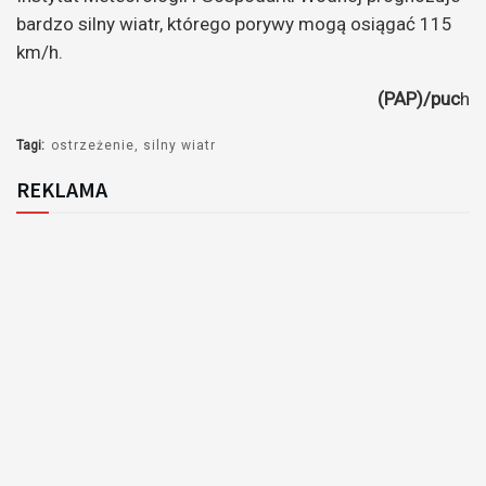
bardzo silny wiatr, którego porywy mogą osiągać 115
km/h.
(PAP)/puc
h
Tagi:
ostrzeżenie
silny wiatr
REKLAMA