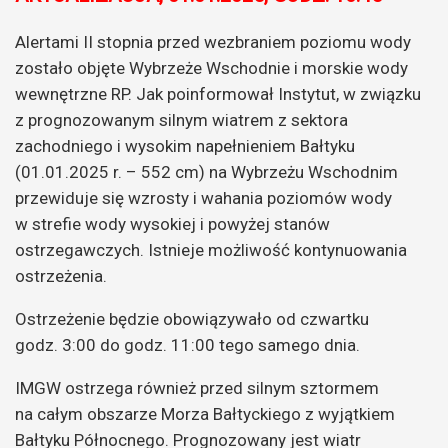
Alertami II stopnia przed wezbraniem poziomu wody
zostało objęte Wybrzeże Wschodnie i morskie wody
wewnętrzne RP. Jak poinformował Instytut, w związku
z prognozowanym silnym wiatrem z sektora
zachodniego i wysokim napełnieniem Bałtyku
(01.01.2025 r. – 552 cm) na Wybrzeżu Wschodnim
przewiduje się wzrosty i wahania poziomów wody
w strefie wody wysokiej i powyżej stanów
ostrzegawczych. Istnieje możliwość kontynuowania
ostrzeżenia.
Ostrzeżenie będzie obowiązywało od czwartku
godz. 3:00 do godz. 11:00 tego samego dnia.
IMGW ostrzega również przed silnym sztormem
na całym obszarze Morza Bałtyckiego z wyjątkiem
Bałtyku Północnego. Prognozowany jest wiatr