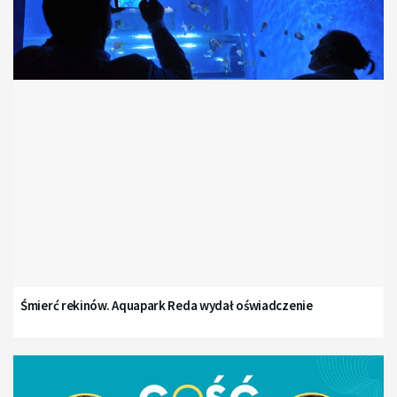
Śmierć rekinów. Aquapark Reda wydał oświadczenie