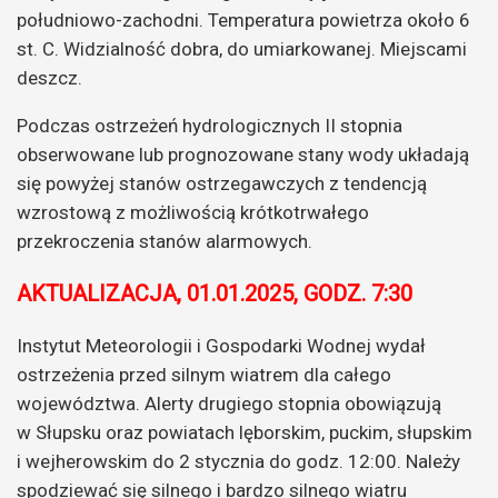
południowo-zachodni. Temperatura powietrza około 6
st. C. Widzialność dobra, do umiarkowanej. Miejscami
deszcz.
Podczas ostrzeżeń hydrologicznych II stopnia
obserwowane lub prognozowane stany wody układają
się powyżej stanów ostrzegawczych z tendencją
wzrostową z możliwością krótkotrwałego
przekroczenia stanów alarmowych.
AKTUALIZACJA, 01.01.2025, GODZ. 7:30
Instytut Meteorologii i Gospodarki Wodnej wydał
ostrzeżenia przed silnym wiatrem dla całego
województwa. Alerty drugiego stopnia obowiązują
w Słupsku oraz powiatach lęborskim, puckim, słupskim
i wejherowskim do 2 stycznia do godz. 12:00. Należy
spodziewać się silnego i bardzo silnego wiatru