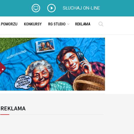
SŁUCHAJ ON-LINE
A POMORZU
KONKURSY
RG STUDIO
REKLAMA
REKLAMA