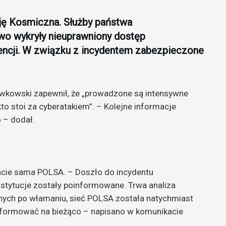
ję Kosmiczna. Służby państwa
o wykryły nieuprawniony dostęp
agencji. W związku z incydentem zabezpieczone
Gawkowski zapewnił, że „prowadzone są intensywne
to stoi za cyberatakiem”. – Kolejne informacje
 – dodał.
cie sama POLSA. – Doszło do incydentu
nstytucje zostały poinformowane. Trwa analiza
danych po włamaniu, sieć POLSA została natychmiast
nformować na bieżąco – napisano w komunikacie