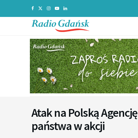
Atak na Polską Agencj
państwa w akcji