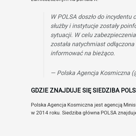
W POLSA doszło do incydentu 
służby i instytucje zostały poin
sytuacji. W celu zabezpieczeni
została natychmiast odłączona
informować na bieżąco.
— Polska Agencja Kosmiczna
GDZIE ZNAJDUJE SIĘ SIEDZIBA POL
Polska Agencja Kosmiczna jest agencją Minis
w 2014 roku. Siedziba główna POLSA znajduj