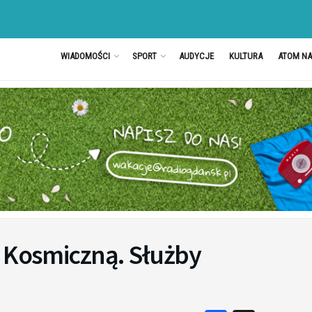
WIADOMOŚCI
SPORT
AUDYCJE
KULTURA
ATOM N
ę Kosmiczną. Służby