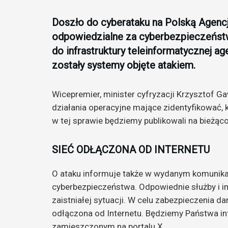
Doszło do cyberataku na Polską Agenc
odpowiedzialne za cyberbezpieczeństw
do infrastruktury teleinformatycznej 
zostały systemy objęte atakiem.
Wicepremier, minister cyfryzacji Krzysztof 
działania operacyjne mające zidentyfikować, k
w tej sprawie będziemy publikowali na bieżąco
SIEĆ ODŁĄCZONA OD INTERNETU
O ataku informuje także w wydanym komunika
cyberbezpieczeństwa. Odpowiednie służby i i
zaistniałej sytuacji. W celu zabezpieczenia 
odłączona od Internetu. Będziemy Państwa i
zamieszczonym na portalu X.