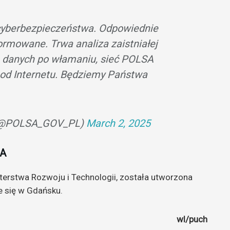
cyberbezpieczeństwa. Odpowiednie
formowane. Trwa analiza zaistniałej
a danych po włamaniu, sieć POLSA
 od Internetu. Będziemy Państwa
 (@POLSA_GOV_PL)
March 2, 2025
SA
terstwa Rozwoju i Technologii, została utworzona
e się w Gdańsku.
wl/puch