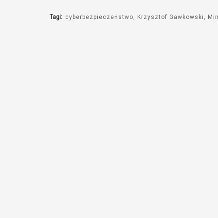
Tagi:
cyberbezpieczeństwo
Krzysztof Gawkowski
Min