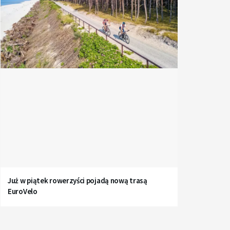
Już w piątek rowerzyści pojadą nową trasą
EuroVelo