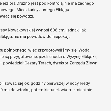
e jeziora Druzno jest pod kontrolą, nie ma żadnego
ysowego. Mieszkańcy samego Elbląga
awiać się powodzi.
spy Nowakowskiej wynosi 608 cm, jednak, jak
Elblągu, nie ma powodów do niepokoju.
unku północnego, więc przygotowaliśmy się. Woda
ie są przygotowane, jeżeli chodzi o Wyżynę Elbląską
– powiedział Cezary Terech, dyrektor Zarządu Zlewni
ilizować się ok. godziny pierwszej w nocy, kiedy
ć ma do wtorku, potem kierunek wiatru zmieni się