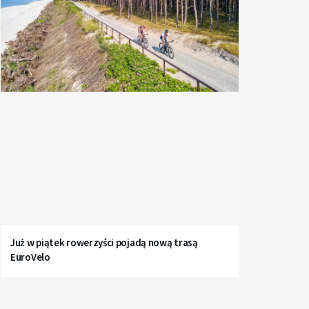
Już w piątek rowerzyści pojadą nową trasą
EuroVelo