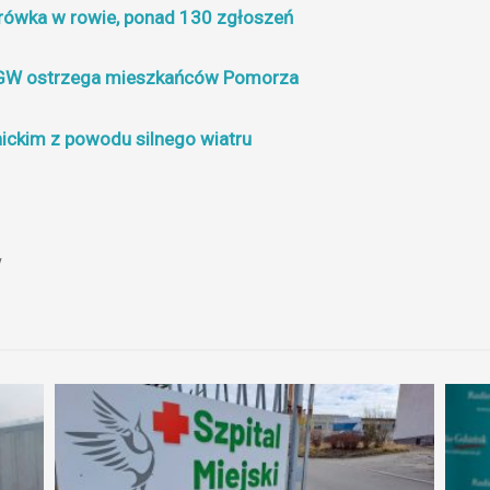
rówka w rowie, ponad 130 zgłoszeń
. IMGW ostrzega mieszkańców Pomorza
ckim z powodu silnego wiatru
y