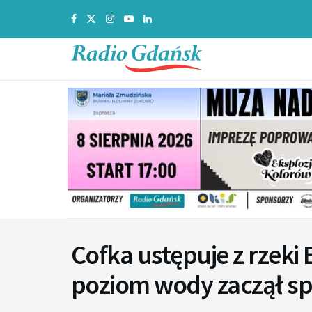
Cofka ustępuje z rzeki E
poziom wody zaczął s