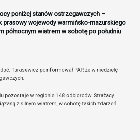
nocy poniżej stanów ostrzegawczych –
ik prasowy wojewody warmińsko-mazurskiego
ym północnym wiatrem w sobotę po południu
dać. Tarasewicz poinformował PAP, że w niedzielę
egawczych.
u pozostaje w regionie 148 odbiorców. Strażacy
iązaną z silnym wiatrem, w sobotę takich zdarzeń