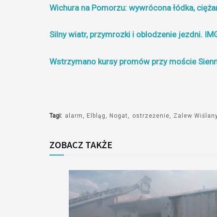
Wichura na Pomorzu: wywrócona łódka, cięża
Silny wiatr, przymrozki i oblodzenie jezdni
Wstrzymano kursy promów przy moście Sienni
Tagi:
alarm
Elbląg
Nogat
ostrzeżenie
Zalew Wiślan
ZOBACZ TAKŻE