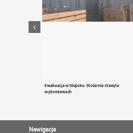
Ewakuacja w Słupsku. Stolarnia stanęła
w płomieniach
Nawigacja