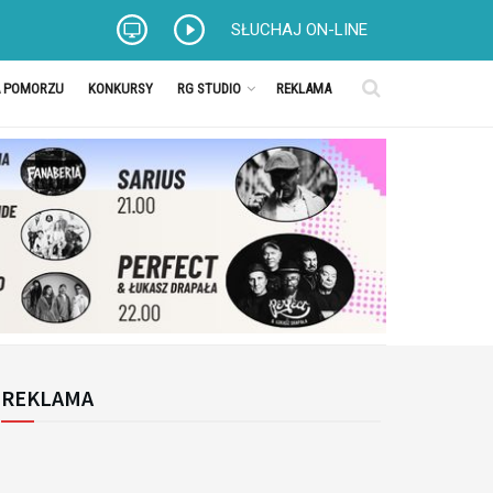
SŁUCHAJ ON-LINE
A POMORZU
KONKURSY
RG STUDIO
REKLAMA
REKLAMA