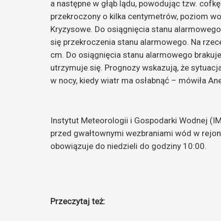
a następne w głąb lądu, powodując tzw. cofkę
przekroczony o kilka centymetrów, poziom wo
Kryzysowe. Do osiągnięcia stanu alarmowego b
się przekroczenia stanu alarmowego. Na rzec
cm. Do osiągnięcia stanu alarmowego brakuje
utrzymuje się. Prognozy wskazują, że sytuacj
w nocy, kiedy wiatr ma osłabnąć – mówiła Ane
Instytut Meteorologii i Gospodarki Wodnej (
przed gwałtownymi wezbraniami wód w rejonie
obowiązuje do niedzieli do godziny 10:00.
Przeczytaj też: