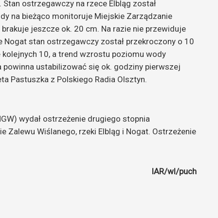
. Stan ostrzegawczy na rzece Elbląg został
dy na bieżąco monitoruje Miejskie Zarządzanie
rakuje jeszcze ok. 20 cm. Na razie nie przewiduje
e Nogat stan ostrzegawczy został przekroczony o 10
 kolejnych 10, a trend wzrostu poziomu wody
a powinna ustabilizować się ok. godziny pierwszej
ta Pastuszka z Polskiego Radia Olsztyn.
IMGW) wydał ostrzeżenie drugiego stopnia
 Zalewu Wiślanego, rzeki Elbląg i Nogat. Ostrzeżenie
IAR/wl/puch