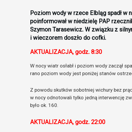
Poziom wody w rzece Elbląg spadł w 
poinformował w niedzielę PAP rzeczn
Szymon Tarasewicz. W związku z siln
i wieczorem doszło do cofki.
AKTUALIZACJA, godz. 8:30
W nocy wiatr osłabł i poziom wody zaczął spa
rano poziom wody jest poniżej stanów ostrz
Z powodu skutków sobotniej wichury bez prąd
w nocy odnotowali tylko jedną interwencję zw
było ok. 160.
AKTUALIZACJA, godz. 22:00