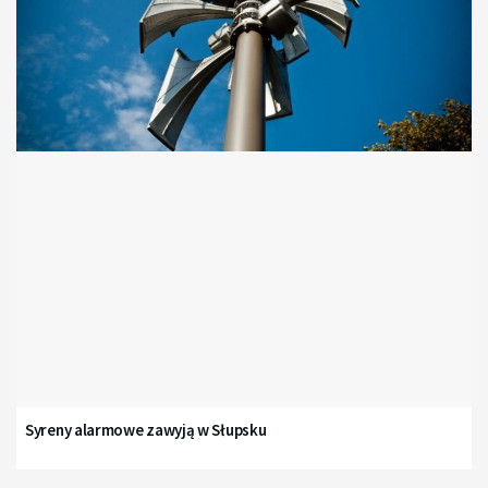
Syreny alarmowe zawyją w Słupsku