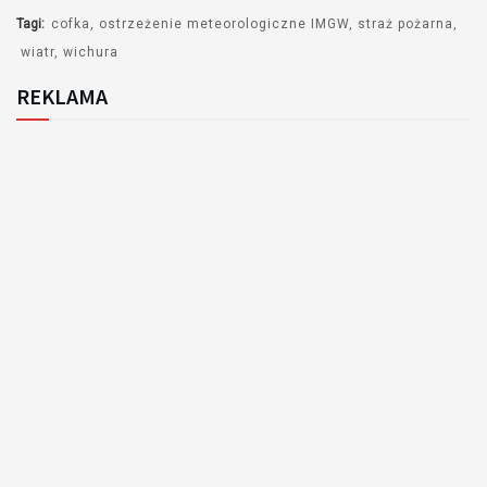
Tagi:
cofka
ostrzeżenie meteorologiczne IMGW
straż pożarna
wiatr
wichura
REKLAMA