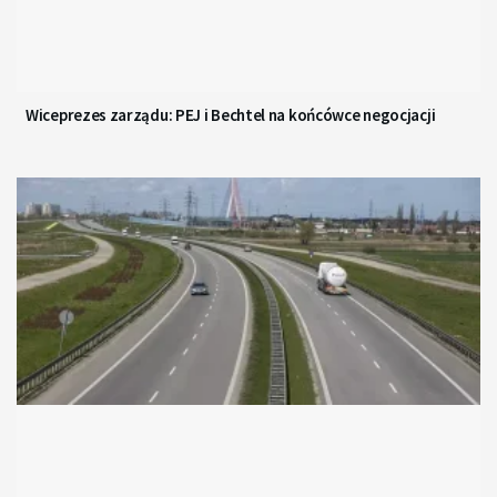
Wiceprezes zarządu: PEJ i Bechtel na końcówce negocjacji