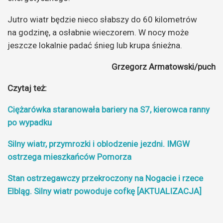
Jutro wiatr będzie nieco słabszy do 60 kilometrów
na godzinę, a osłabnie wieczorem. W nocy może
jeszcze lokalnie padać śnieg lub krupa śnieżna.
Grzegorz Armatowski/puch
Czytaj też:
Ciężarówka staranowała bariery na S7, kierowca ranny
po wypadku
Silny wiatr, przymrozki i oblodzenie jezdni. IMGW
ostrzega mieszkańców Pomorza
Stan ostrzegawczy przekroczony na Nogacie i rzece
Elbląg. Silny wiatr powoduje cofkę [AKTUALIZACJA]