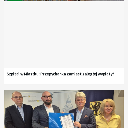
Szpital w Miastku: Przepychanka zamiast zaległej wypłaty?