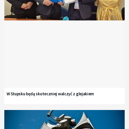
W Słupsku będą skuteczniej walczyć z glejakiem