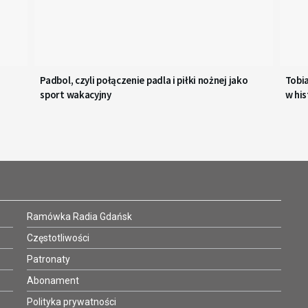
Padbol, czyli połączenie padla i piłki nożnej jako
Tobi
sport wakacyjny
w his
Ramówka Radia Gdańsk
Częstotliwości
Patronaty
Abonament
Polityka prywatności