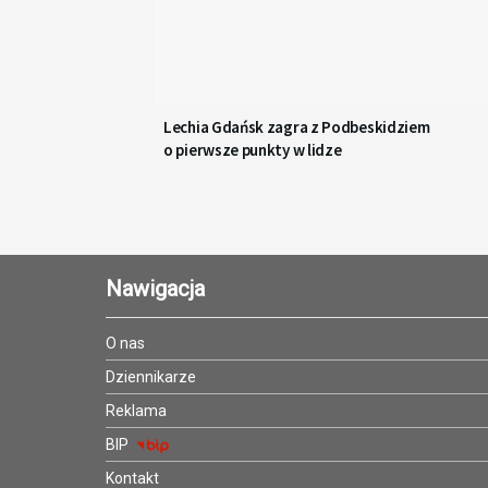
Lechia Gdańsk zagra z Podbeskidziem
o pierwsze punkty w lidze
Nawigacja
O nas
Dziennikarze
Reklama
BIP
Kontakt