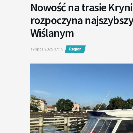
Nowość na trasie Kryni
rozpoczyna najszybszy 
Wiślanym
19 lipca 2025 07:15
Region