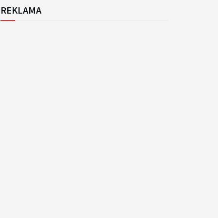
REKLAMA
k