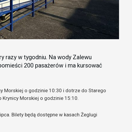
ery razy w tygodniu. Na wody Zalewu
 pomieści 200 pasażerów i ma kursować
y Morskiej o godzinie 10:30 i dotrze do Starego
 Krynicy Morskiej o godzinie 15:10.
ipca. Bilety będą dostępne w kasach Żeglugi