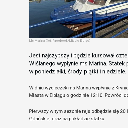
Ms Marina (fot. Facebook/Miasto Elbląg)
Jest najszybszy i będzie kursował czt
Wiślanego wypłynie ms Marina. Statek
w poniedziałki, środy, piątki i niedziele.
W dniu wycieczek ms Marina wypłynie z Krynic
Miasta w Elblągu o godzinie 12:10. Powróci do
Pierwszy w tym sezonie rejs odbędzie się 20 l
Gdańskiej oraz na pokładzie statku.