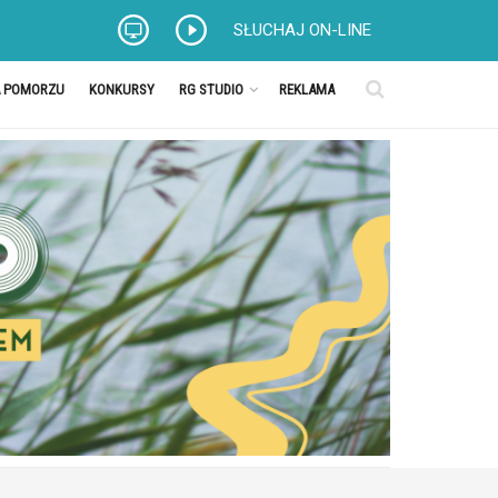
SŁUCHAJ ON-LINE
A POMORZU
KONKURSY
RG STUDIO
REKLAMA