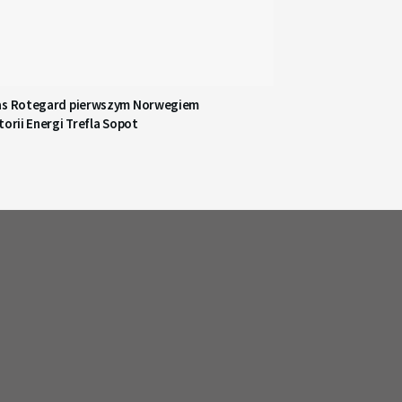
as Rotegard pierwszym Norwegiem
torii Energi Trefla Sopot