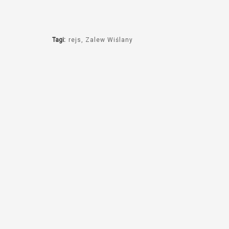
Tagi:
rejs
Zalew Wiślany