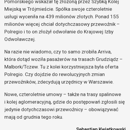
Pomorskiego wskazał tę złożoną przez Szybką Kolej
Miejską w Trójmieście. Spółka swoje czteroletnie
usługi wyceniła na 439 milionów złotych. Ponad 155
milionów więcej chciał dotychczasowy przewoźnik –
Polregio i to on złożył odwołanie do Krajowej Izby
Odwoławczej.
Na razie nie wiadomo, czy to samo zrobiła Arriva,
która dotąd woziła pasażerów na trasach Grudziądz –
Malbork/Tczew. Tu z kolei korzystniejsza była oferta
Polregio. Czy dojdzie do rewolucyjnych zmian
przewoźników, zdecydują urzędnicy w Warszawie.
Nowe, czteroletnie umowy – także na trasy spalinowe
i kolej aglomeracyjną, gdzie do postępowań zgłosili się
jedynie dotychczasowi przewoźnicy – obowiązywać
mają od grudnia tego roku.
Sebastian Kwiatkowski