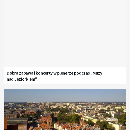
Dobra zabawa i koncerty w plenerze podczas „Muzy
nad Jeziorkiem”