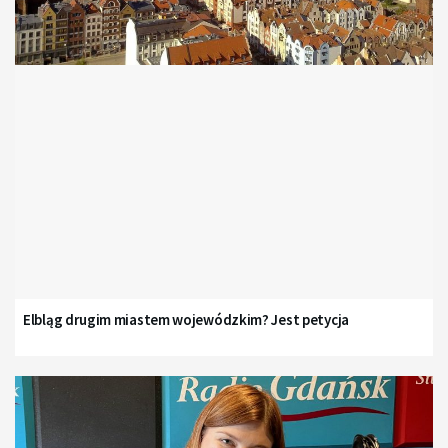
Elbląg drugim miastem wojewódzkim? Jest petycja