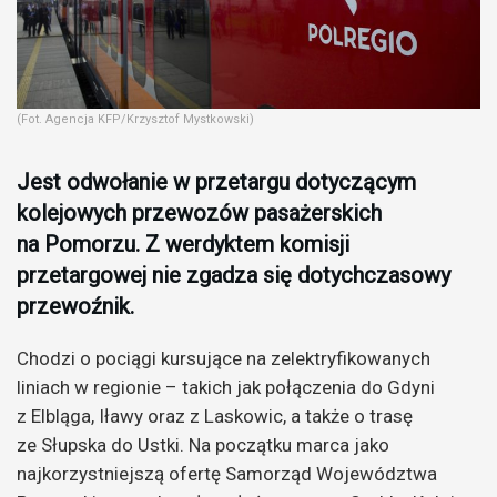
(Fot. Agencja KFP/Krzysztof Mystkowski)
Jest odwołanie w przetargu dotyczącym
kolejowych przewozów pasażerskich
na Pomorzu. Z werdyktem komisji
przetargowej nie zgadza się dotychczasowy
przewoźnik.
Chodzi o pociągi kursujące na zelektryfikowanych
liniach w regionie – takich jak połączenia do Gdyni
z Elbląga, Iławy oraz z Laskowic, a także o trasę
ze Słupska do Ustki. Na początku marca jako
najkorzystniejszą ofertę Samorząd Województwa