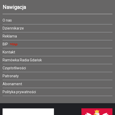
Nawigacja
O nas
Dziennikarze
Reklama
BIP
Kontakt
Ramówka Radia Gdańsk
Częstotliwości
Patronaty
Abonament
Polityka prywatności