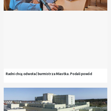
Radni chcą odwołać burmistrza Miastka. Podali powód