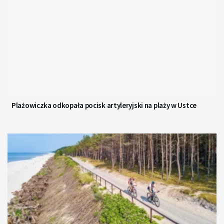
Plażowiczka odkopała pocisk artyleryjski na plaży w Ustce