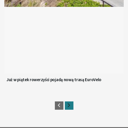
Już w piątek rowerzyści pojadą nową trasą EuroVelo