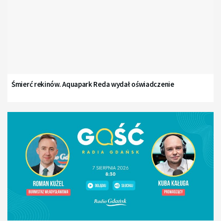
Śmierć rekinów. Aquapark Reda wydał oświadczenie