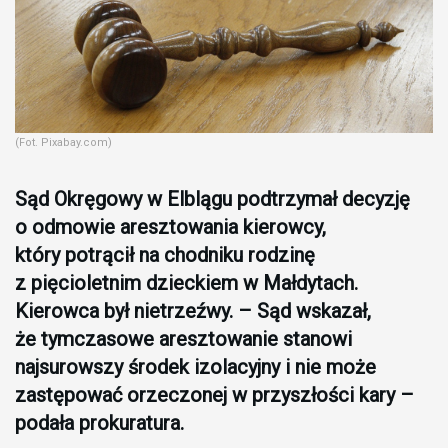
(Fot. Pixabay.com)
Sąd Okręgowy w Elblągu podtrzymał decyzję
o odmowie aresztowania kierowcy,
który potrącił na chodniku rodzinę
z pięcioletnim dzieckiem w Małdytach.
Kierowca był nietrzeźwy. – Sąd wskazał,
że tymczasowe aresztowanie stanowi
najsurowszy środek izolacyjny i nie może
zastępować orzeczonej w przyszłości kary –
podała prokuratura.