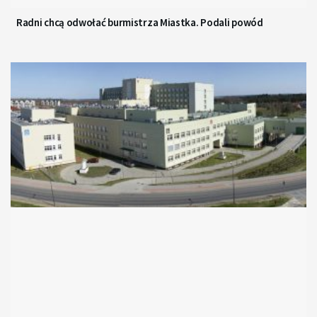
Radni chcą odwołać burmistrza Miastka. Podali powód