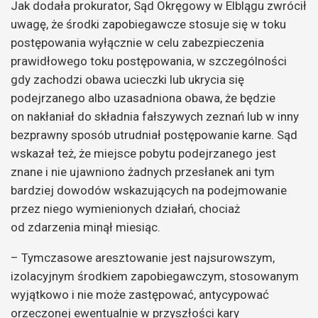
Jak dodała prokurator, Sąd Okręgowy w Elblągu zwrócił
uwagę, że środki zapobiegawcze stosuje się w toku
postępowania wyłącznie w celu zabezpieczenia
prawidłowego toku postępowania, w szczególności
gdy zachodzi obawa ucieczki lub ukrycia się
podejrzanego albo uzasadniona obawa, że będzie
on nakłaniał do składnia fałszywych zeznań lub w inny
bezprawny sposób utrudniał postępowanie karne. Sąd
wskazał też, że miejsce pobytu podejrzanego jest
znane i nie ujawniono żadnych przesłanek ani tym
bardziej dowodów wskazujących na podejmowanie
przez niego wymienionych działań, chociaż
od zdarzenia minął miesiąc.
– Tymczasowe aresztowanie jest najsurowszym,
izolacyjnym środkiem zapobiegawczym, stosowanym
wyjątkowo i nie może zastępować, antycypować
orzeczonej ewentualnie w przyszłości kary