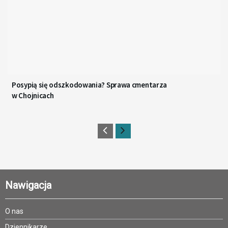
Posypią się odszkodowania? Sprawa cmentarza
w Chojnicach
Nawigacja
O nas
Dziennikarze