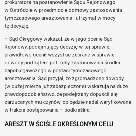
prokuratora na postanowienie Sądu Rejonowego
w Ostródzie w przedmiocie odmowy zastosowania
tymczasowego aresztowania i utrzymał w mocy
tę decyzję.
– Sąd Okręgowy wskazał, że w jego ocenie Sąd
Rejonowy, podejmujący decyzję w tej sprawie,
prawidłowo ocenił wszystkie zebrane w sprawie
dowody pod kątem potrzeby zastosowania środka
zapobiegawczego w postaci tymczasowego
aresztowania. Sąd przyjął, że zgromadzone dowody
(w dużej mierze już zabezpieczone) wskazują na duże
prawdopodobieństwo, że podejrzany dopuścił się
zarzucanych mu czynów, co będzie nadal weryfikowane
w trakcie postępowania – podkreśliła.
ARESZT W ŚCIŚLE OKREŚLONYM CELU