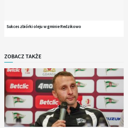
Sukces zbiórki oleju w gminie Redzikowo
ZOBACZ TAKŻE