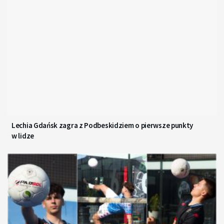
Lechia Gdańsk zagra z Podbeskidziem o pierwsze punkty
w lidze