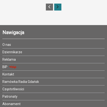
Nawigacja
O nas
Dziennikarze
Reklama
BIP
Kontakt
Ramówka Radia Gdańsk
Częstotliwości
Patronaty
Abonament