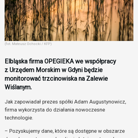
(fot. Mateusz Ochocki / KFP)
Elbląska firma OPEGIEKA we współpracy
z Urzędem Morskim w Gdyni będzie
monitorować trzcinowiska na Zalewie
Wiślanym.
Jak zapowiadał prezes spółki Adam Augustynowicz,
firma wykorzysta do działania nowoczesne
technologie.
– Pozyskujemy dane, które są dostępne w obszarze