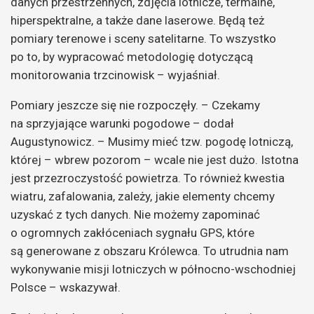
danych przestrzennych, zdjęcia lotnicze, termalne,
hiperspektralne, a także dane laserowe. Będą też
pomiary terenowe i sceny satelitarne. To wszystko
po to, by wypracować metodologię dotyczącą
monitorowania trzcinowisk – wyjaśniał.
Pomiary jeszcze się nie rozpoczęły. – Czekamy
na sprzyjające warunki pogodowe – dodał
Augustynowicz. – Musimy mieć tzw. pogodę lotniczą,
której – wbrew pozorom – wcale nie jest dużo. Istotna
jest przezroczystość powietrza. To również kwestia
wiatru, zafalowania, zależy, jakie elementy chcemy
uzyskać z tych danych. Nie możemy zapominać
o ogromnych zakłóceniach sygnału GPS, które
są generowane z obszaru Królewca. To utrudnia nam
wykonywanie misji lotniczych w północno-wschodniej
Polsce – wskazywał.