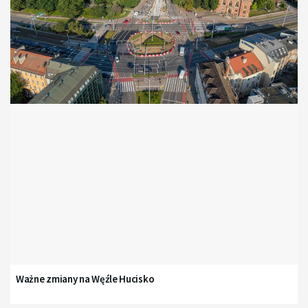
Ważne zmiany na Węźle Hucisko