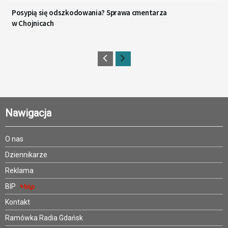
Posypią się odszkodowania? Sprawa cmentarza
w Chojnicach
Nawigacja
O nas
Dziennikarze
Reklama
BIP
Kontakt
Ramówka Radia Gdańsk