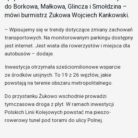
do Borkowa, Małkowa, Glincza i Smołdzina –
mówi burmistrz Żukowa Wojciech Kankowski.
– Wpisujemy się w trendy dotyczące zmiany zachowań
transportowych. Na monitorowanym parkingu dostępny
jest internet. Jest wiata dla rowerzystów i miejsca dla
autobusów – dodaje.
Inwestycja otrzymała sześciomilionowe wsparcie
ze środków unijnych. To 19 z 26 węzłów, jakie
powstają na terenie obszaru metropolitalnego.
Do przystanku Żukowo wschodnie prowadzi
tymczasowa droga z płyt. W ramach inwestycji
Polskich Linii Kolejowych powstać ma pieszo-
rowerowy tunel pod torami do ulicy Polnej.