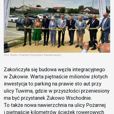
(Fot. Radio Gdańsk/Sebastian Kwiatkowski)
Zakończyła się budowa węzła integracyjnego
w Żukowie. Warta piętnaście milionów złotych
inwestycja to parking na prawie sto aut przy
ulicy Tuwima, gdzie w przyszłości przeniesiony
ma być przystanek Żukowo Wschodnie.
To także nowa nawierzchnia na ulicy Pożarnej
i piętnaście kilometrów ścieżek rowerowych