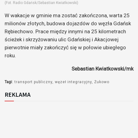
(Fot. Radio Gdańsk/Sebastian Kwiatkowski)
W wakacje w gminie ma zostać zakończona, warta 25
milionów złotych, budowa dojazdów do węzła Gdańsk
Rębiechowo. Prace między innymi na 25 kilometrach
ścieżek i skrzyżowaniu ulic Gdańskiej i Akacjowej
pierwotnie miały zakończyć się w połowie ubiegłego
roku.
Sebastian Kwiatkowski/mk
Tagi:
transport publiczny
węzeł integracyjny
Żukowo
REKLAMA