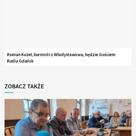
Roman Kużel, burmistrz Władysławowa, będzie Gościem
Radia Gdańsk
ZOBACZ TAKŻE