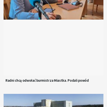
Radni chcą odwołać burmistrza Miastka. Podali powód