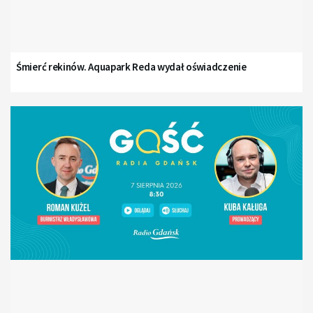
Śmierć rekinów. Aquapark Reda wydał oświadczenie