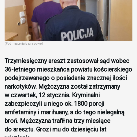
(Fot. materiały prasowe)
Trzymiesięczny areszt zastosował sąd wobec
36-letniego mieszkańca powiatu kościerskiego
podejrzewanego o posiadanie znacznej ilości
narkotyków. Mężczyzna został zatrzymany
w czwartek, 12 stycznia. Kryminalni
zabezpieczyli u niego ok. 1800 porcji
amfetaminy i marihuany, a do tego nielegalną
broń. Mężczyzna trafił na trzy miesiące
do aresztu. Grozi mu do dziesięciu lat