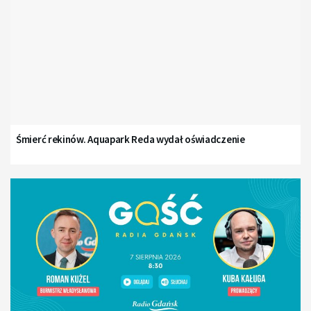
Śmierć rekinów. Aquapark Reda wydał oświadczenie