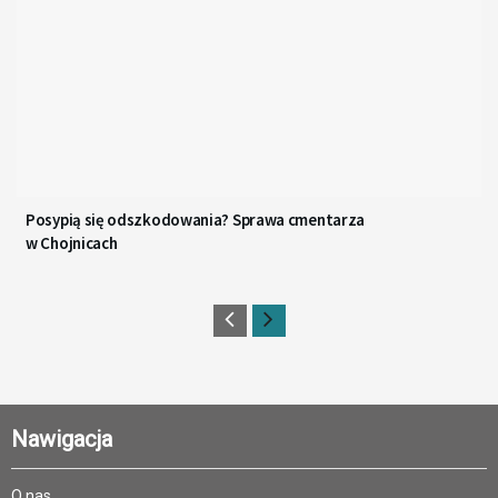
Posypią się odszkodowania? Sprawa cmentarza
w Chojnicach
Nawigacja
O nas