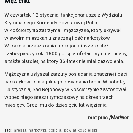
więzienia.
W czwartek, 12 stycznia, funkcjonariusze z Wydziału
Kryminalnego Komendy Powiatowej Policji
w Kościerzynie zatrzymali mężczyznę, który ukrywał
w swoim mieszkaniu znaczną ilość narkotyków.
W trakcie przeszukania funkcjonariusze znaleźli
i zabezpieczyli ok. 1800 porcji amfetaminy i marihuany,
a także pistolet, na który 36-latek nie miał zezwolenia.
Mężczyzna usłyszał zarzuty posiadania znacznej ilości
narkotyków i nielegalnego posiadania broni. W sobotę,
14 stycznia, Sąd Rejonowy w Kościerzynie zastosował
wobec niego areszt tymczasowy na okres trzech
miesięcy. Grozi mu do dziesięciu lat więzienia.
mat.pras./MarWer
Tagi:
areszt
narkotyki
policja
powiat kościerski