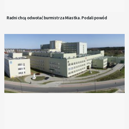
Radni chcą odwołać burmistrza Miastka. Podali powód