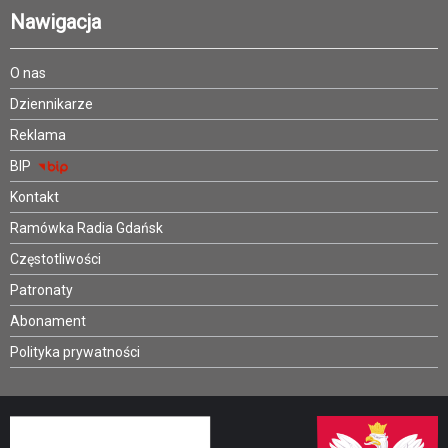
Nawigacja
O nas
Dziennikarze
Reklama
BIP
Kontakt
Ramówka Radia Gdańsk
Częstotliwości
Patronaty
Abonament
Polityka prywatności