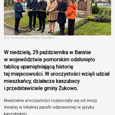
(Fot. Facebook.com/Witek Szmidtke)
W niedzielę, 29 października w Baninie
w województwie pomorskim odsłonięto
tablicę upamiętniającą historię
tej miejscowości. W uroczystości wzięli udział
mieszkańcy, działacze kaszubscy
i przedstawiciele gminy Żukowo.
Niedzielne uroczystości rozpoczęły się od mszy
świętej w lokalnej parafii odprawionej w języku
kaszubskim.