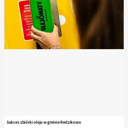
Sukces zbiórki oleju w gminie Redzikowo