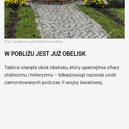
(Fot. Facebook.com/Witek Szmidtke)
W POBLIŻU JEST JUŻ OBELISK
Tablica stanęła obok obelisku, który upamiętnia ofiary
stalinizmu i hitleryzmu – kilkadziesiąt nazwisk osób
zamordowanych podczas II wojny światowej.