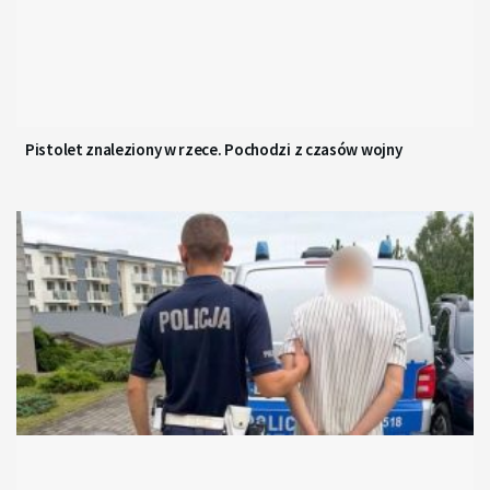
Pistolet znaleziony w rzece. Pochodzi z czasów wojny