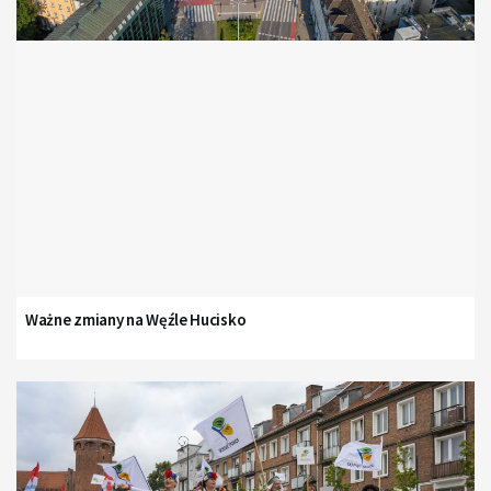
Ważne zmiany na Węźle Hucisko