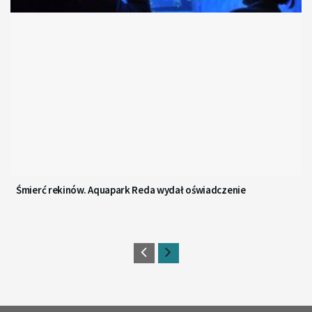
Śmierć rekinów. Aquapark Reda wydał oświadczenie