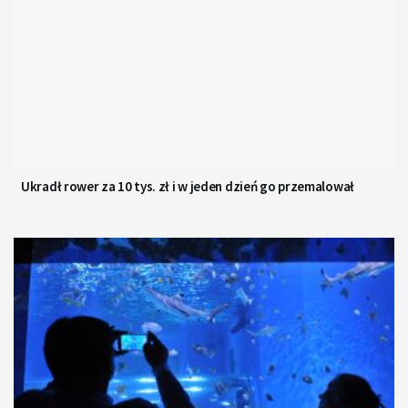
Ukradł rower za 10 tys. zł i w jeden dzień go przemalował