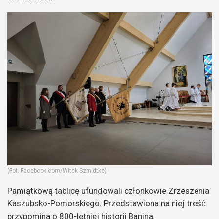
(Fot. Facebook.com/Witek Szmidtke)
Pamiątkową tablicę ufundowali członkowie Zrzeszenia
Kaszubsko-Pomorskiego. Przedstawiona na niej treść
przypomina o 800-letniej historii Banina.