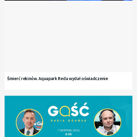
Śmierć rekinów. Aquapark Reda wydał oświadczenie