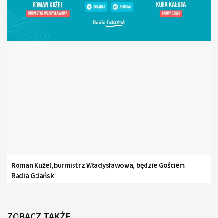
Roman Kużel, burmistrz Władysławowa, będzie Gościem
Radia Gdańsk
ZOBACZ TAKŻE