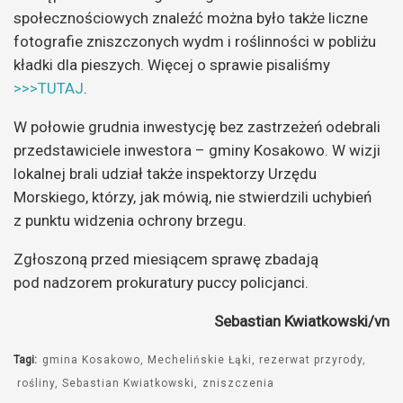
społecznościowych znaleźć można było także liczne
fotografie zniszczonych wydm i roślinności w pobliżu
kładki dla pieszych. Więcej o sprawie pisaliśmy
>>>TUTAJ
.
W połowie grudnia inwestycję bez zastrzeżeń odebrali
przedstawiciele inwestora – gminy Kosakowo. W wizji
lokalnej brali udział także inspektorzy Urzędu
Morskiego, którzy, jak mówią, nie stwierdzili uchybień
z punktu widzenia ochrony brzegu.
Zgłoszoną przed miesiącem sprawę zbadają
pod nadzorem prokuratury puccy policjanci.
Sebastian Kwiatkowski/vn
Tagi:
gmina Kosakowo
Mechelińskie Łąki
rezerwat przyrody
rośliny
Sebastian Kwiatkowski
zniszczenia