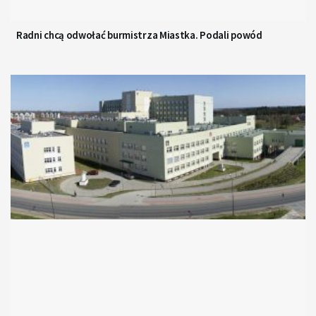
Radni chcą odwołać burmistrza Miastka. Podali powód