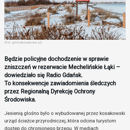
(Fot. gminakosakowo.pl)
Będzie policyjne dochodzenie w sprawie
zniszczeń w rezerwacie Mechelińskie Łąki –
dowiedziało się Radio Gdańsk.
To konsekwencje zawiadomienia śledczych
przez Regionalną Dyrekcję Ochrony
Środowiska.
Jesienią głośno było o wybudowanej przez kosakowski
urząd ścieżce przyrodniczej, która odcina turystom
dostęp do chronionego brzegu. W mediach