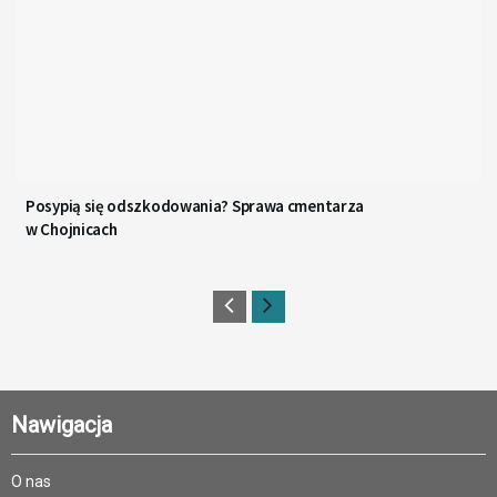
Posypią się odszkodowania? Sprawa cmentarza
w Chojnicach
Nawigacja
O nas