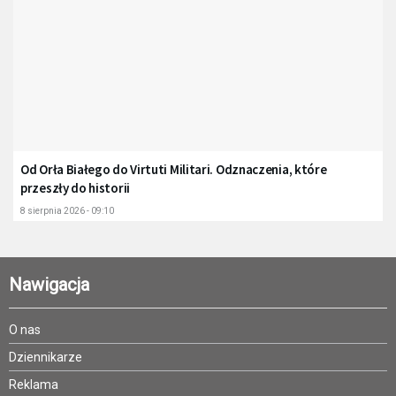
Od Orła Białego do Virtuti Militari. Odznaczenia, które
przeszły do historii
8 sierpnia 2026 - 09:10
Nawigacja
O nas
Dziennikarze
Reklama