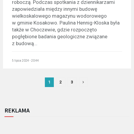
roboczą. Podczas spotkania z dziennikarzami
zapowiedziała między innymi budowę
wielkoskalowego magazynu wodorowego
w gminie Kosakowo. Paulina Hennig-Kloska była
także w Choczewie, gdzie rozpoczęto
pogłębione badania geologiczne związane
z budową...
5 lipca 2024 - 20:44
1
2
3
REKLAMA