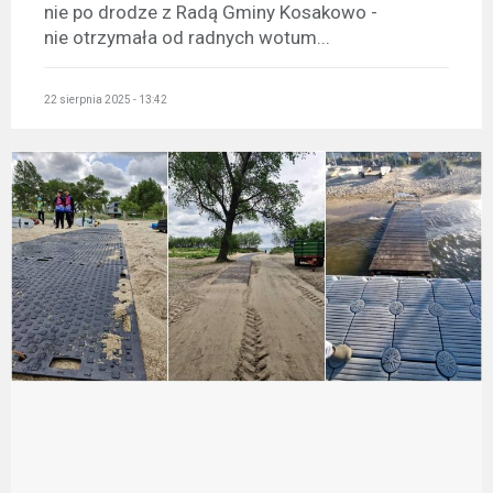
nie po drodze z Radą Gminy Kosakowo -
nie otrzymała od radnych wotum...
22 sierpnia 2025 - 13:42