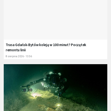
Trasa Gdańsk-Bytów koleją w 100 minut? Początek
remontu linii
8 sierpnia 2026 - 13:56