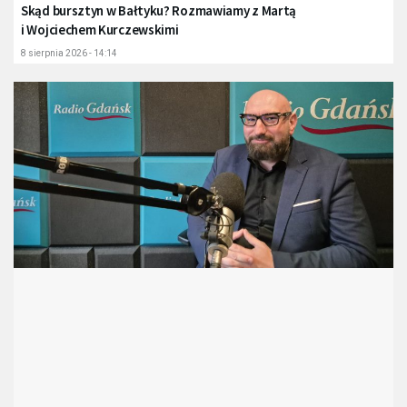
Skąd bursztyn w Bałtyku? Rozmawiamy z Martą
i Wojciechem Kurczewskimi
8 sierpnia 2026 - 14:14