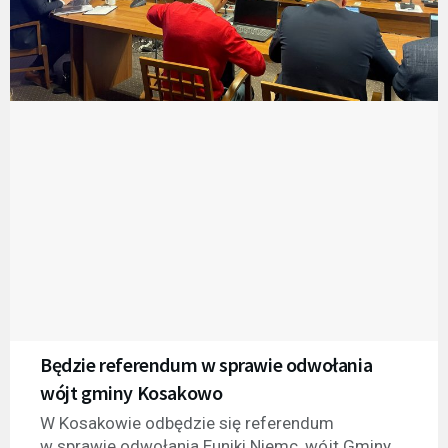
Będzie referendum w sprawie odwołania
wójt gminy Kosakowo
W Kosakowie odbędzie się referendum
w sprawie odwołania Euniki Niemc, wójt Gminy