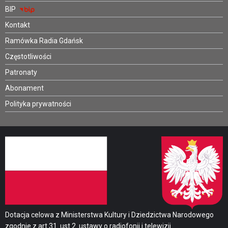
BIP
Kontakt
Ramówka Radia Gdańsk
Częstotliwości
Patronaty
Abonament
Polityka prywatności
Dotacja celowa z Ministerstwa Kultury i Dziedzictwa Narodowego
zgodnie z art.31. ust.2. ustawy o radiofonii i telewizji.