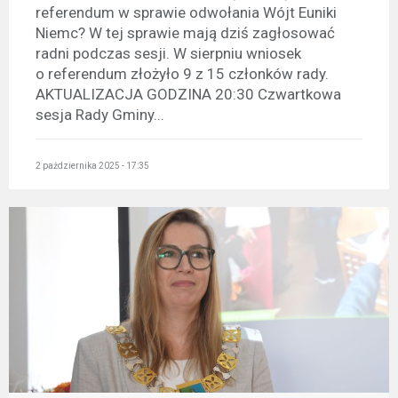
referendum w sprawie odwołania Wójt Euniki
Niemc? W tej sprawie mają dziś zagłosować
radni podczas sesji. W sierpniu wniosek
o referendum złożyło 9 z 15 członków rady.
AKTUALIZACJA GODZINA 20:30 Czwartkowa
sesja Rady Gminy...
2 października 2025 - 17:35