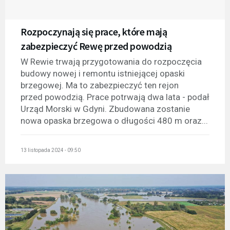
Rozpoczynają się prace, które mają
zabezpieczyć Rewę przed powodzią
W Rewie trwają przygotowania do rozpoczęcia
budowy nowej i remontu istniejącej opaski
brzegowej. Ma to zabezpieczyć ten rejon
przed powodzią. Prace potrwają dwa lata - podał
Urząd Morski w Gdyni. Zbudowana zostanie
nowa opaska brzegowa o długości 480 m oraz...
13 listopada 2024 - 09:50