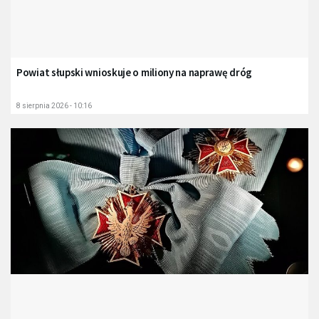
Powiat słupski wnioskuje o miliony na naprawę dróg
8 sierpnia 2026 - 10:16