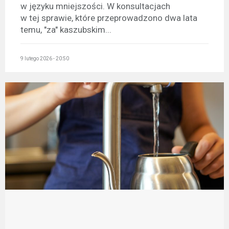
w języku mniejszości. W konsultacjach
w tej sprawie, które przeprowadzono dwa lata
temu, "za" kaszubskim...
9 lutego 2026 - 20:50