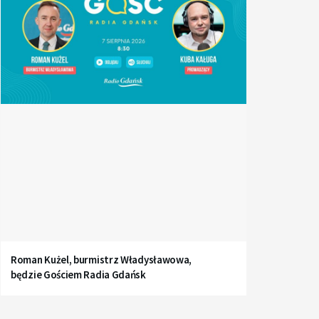
Roman Kużel, burmistrz Władysławowa,
będzie Gościem Radia Gdańsk