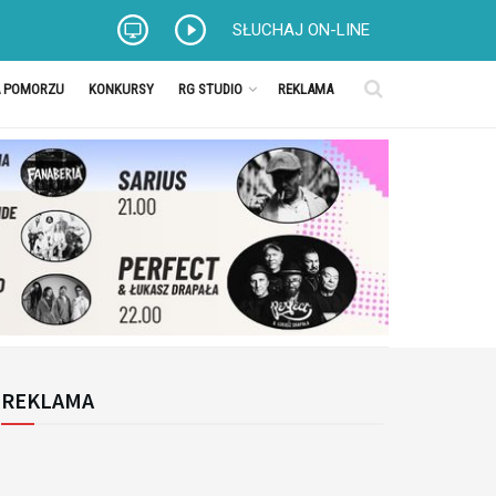
SŁUCHAJ ON-LINE
A POMORZU
KONKURSY
RG STUDIO
REKLAMA
REKLAMA