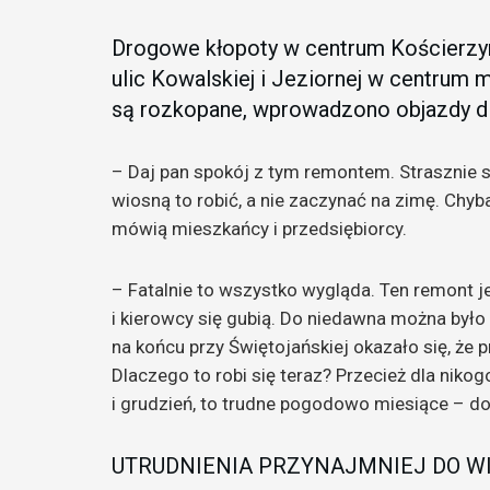
Drogowe kłopoty w centrum Kościerzyn
ulic Kowalskiej i Jeziornej w centrum mi
są rozkopane, wprowadzono objazdy dla
– Daj pan spokój z tym remontem. Strasznie s
wiosną to robić, a nie zaczynać na zimę. Chyb
mówią mieszkańcy i przedsiębiorcy.
– Fatalnie to wszystko wygląda. Ten remont j
i kierowcy się gubią. Do niedawna można było
na końcu przy Świętojańskiej okazało się, że 
Dlaczego to robi się teraz? Przecież dla nikog
i grudzień, to trudne pogodowo miesiące – do
UTRUDNIENIA PRZYNAJMNIEJ DO W