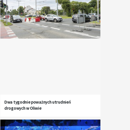
Dwa tygodnie poważnych utrudnień
drogowych w Oliwie