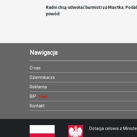
Radni chcą odwołać burmistrza Miastka. Podal
powód
Nawigacja
O nas
Dziennikarze
Reklama
BIP
Kontakt
Dotacja celowa z Minister