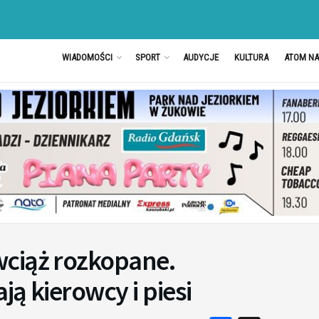
WIADOMOŚCI
SPORT
AUDYCJE
KULTURA
ATOM N
ciąż rozkopane.
ą kierowcy i piesi