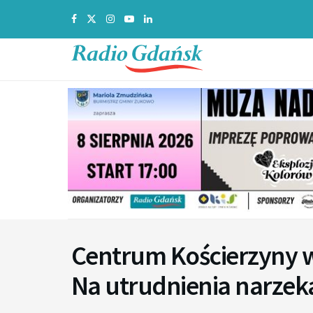
Centrum Kościerzyny w
Na utrudnienia narzekaj