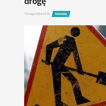
drogę
15 maja 2024 07:02
Kaszuby