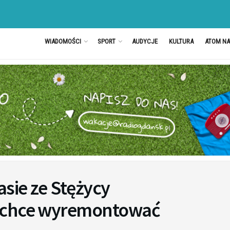
WIADOMOŚCI
SPORT
AUDYCJE
KULTURA
ATOM N
asie ze Stężycy
 chce wyremontować