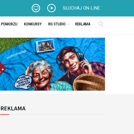
SŁUCHAJ ON-LINE
A POMORZU
KONKURSY
RG STUDIO
REKLAMA
REKLAMA