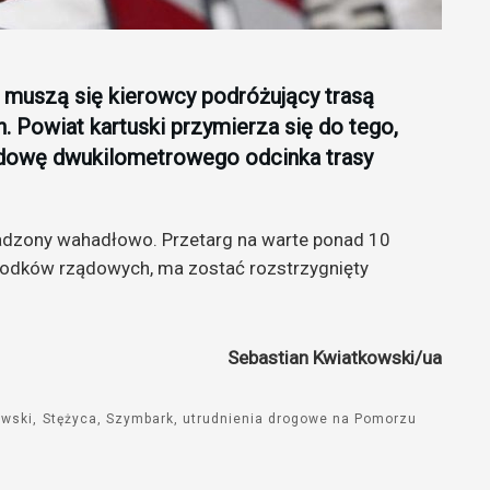
ć muszą się kierowcy podróżujący trasą
 Powiat kartuski przymierza się do tego,
dowę dwukilometrowego odcinka trasy
dzony wahadłowo. Przetarg na warte ponad 10
rodków rządowych, ma zostać rozstrzygnięty
Sebastian Kwiatkowski/ua
owski
Stężyca
Szymbark
utrudnienia drogowe na Pomorzu