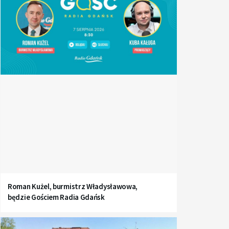
Roman Kużel, burmistrz Władysławowa,
będzie Gościem Radia Gdańsk