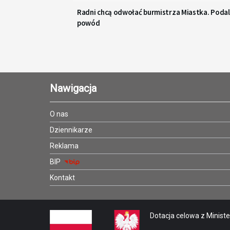
Radni chcą odwołać burmistrza Miastka. Podal
powód
Nawigacja
O nas
Dziennikarze
Reklama
BIP
Kontakt
Dotacja celowa z Minister