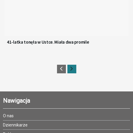
41-latka tonęła w Ustce. Miała dwa promile
Nawigacja
O nas
Dziennikarze