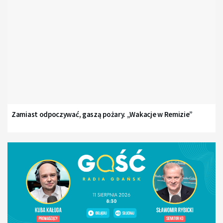
Zamiast odpoczywać, gaszą pożary. „Wakacje w Remizie”