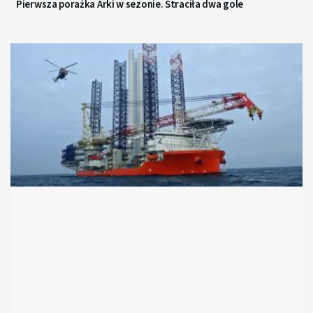
Pierwsza porażka Arki w sezonie. Straciła dwa gole