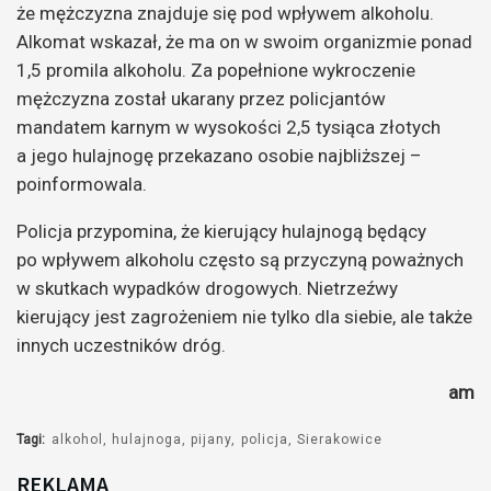
że mężczyzna znajduje się pod wpływem alkoholu.
Alkomat wskazał, że ma on w swoim organizmie ponad
1,5 promila alkoholu. Za popełnione wykroczenie
mężczyzna został ukarany przez policjantów
mandatem karnym w wysokości 2,5 tysiąca złotych
a jego hulajnogę przekazano osobie najbliższej –
poinformowala.
Policja przypomina, że kierujący hulajnogą będący
po wpływem alkoholu często są przyczyną poważnych
w skutkach wypadków drogowych. Nietrzeźwy
kierujący jest zagrożeniem nie tylko dla siebie, ale także
innych uczestników dróg.
am
Tagi:
alkohol
hulajnoga
pijany
policja
Sierakowice
REKLAMA