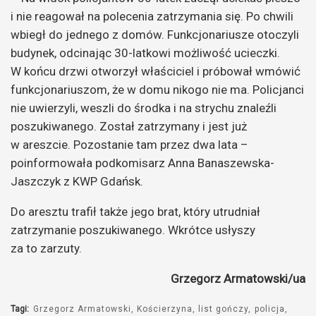
i nie reagował na polecenia zatrzymania się. Po chwili
wbiegł do jednego z domów. Funkcjonariusze otoczyli
budynek, odcinając 30-latkowi możliwość ucieczki.
W końcu drzwi otworzył właściciel i próbował wmówić
funkcjonariuszom, że w domu nikogo nie ma. Policjanci
nie uwierzyli, weszli do środka i na strychu znaleźli
poszukiwanego. Został zatrzymany i jest już
w areszcie. Pozostanie tam przez dwa lata –
poinformowała podkomisarz Anna Banaszewska-
Jaszczyk z KWP Gdańsk.
Do aresztu trafił także jego brat, który utrudniał
zatrzymanie poszukiwanego. Wkrótce usłyszy
za to zarzuty.
Grzegorz Armatowski/ua
Tagi:
Grzegorz Armatowski
Kościerzyna
list gończy
policja