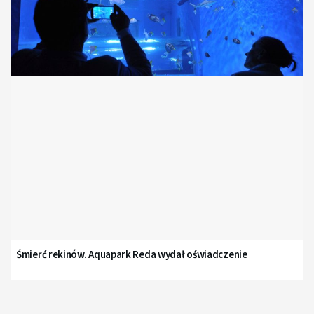
Śmierć rekinów. Aquapark Reda wydał oświadczenie