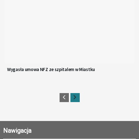
Wygasła umowa NFZ ze szpitalem w Miastku
Nawigacja