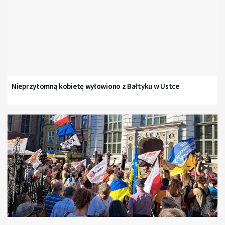
Nieprzytomną kobietę wyłowiono z Bałtyku w Ustce