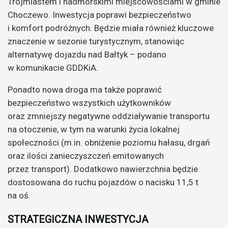
Trójmiastem i nadmorskimi miejscowościami w gminie
Choczewo. Inwestycja poprawi bezpieczeństwo
i komfort podróżnych. Będzie miała również kluczowe
znaczenie w sezonie turystycznym, stanowiąc
alternatywę dojazdu nad Bałtyk – podano
w komunikacie GDDKiA.
Ponadto nowa droga ma także poprawić
bezpieczeństwo wszystkich użytkowników
oraz zmniejszy negatywne oddziaływanie transportu
na otoczenie, w tym na warunki życia lokalnej
społeczności (m.in. obniżenie poziomu hałasu, drgań
oraz ilości zanieczyszczeń emitowanych
przez transport). Dodatkowo nawierzchnia będzie
dostosowana do ruchu pojazdów o nacisku 11,5 t
na oś.
STRATEGICZNA INWESTYCJA