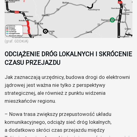
(graf. GDDKiA)
ODCIĄŻENIE DRÓG LOKALNYCH I SKRÓCENIE
CZASU PRZEJAZDU
Jak zaznaczają urzędnicy, budowa drogi do elektrowni
jądrowej jest ważna nie tylko z perspektywy
strategicznej, ale również z punktu widzenia
mieszkańców regionu.
– Nowa trasa zwiększy przepustowość układu
komunikacyjnego, odciąży sieć dróg lokalnych,
a dodatkowo skróci czas przejazdu między