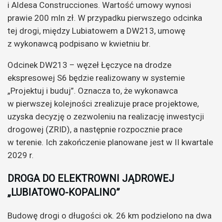
i Aldesa Construcciones. Wartość umowy wynosi
prawie 200 mln zł. W przypadku pierwszego odcinka
tej drogi, między Lubiatowem a DW213, umowę
z wykonawcą podpisano w kwietniu br.
Odcinek DW213 – węzeł Łęczyce na drodze
ekspresowej S6 będzie realizowany w systemie
„Projektuj i buduj”. Oznacza to, że wykonawca
w pierwszej kolejności zrealizuje prace projektowe,
uzyska decyzję o zezwoleniu na realizację inwestycji
drogowej (ZRID), a następnie rozpocznie prace
w terenie. Ich zakończenie planowane jest w II kwartale
2029 r.
DROGA DO ELEKTROWNI JĄDROWEJ
„LUBIATOWO-KOPALINO”
Budowę drogi o długości ok. 26 km podzielono na dwa