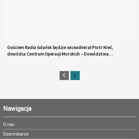
Gościem Radia Gdańsk będzie wiceadmirał Piotr Nieć,
dowódca Centrum Operacji Morskich – Dowództwa
Komponentu Morskiego
Nawigacja
O nas
Dziennikarze