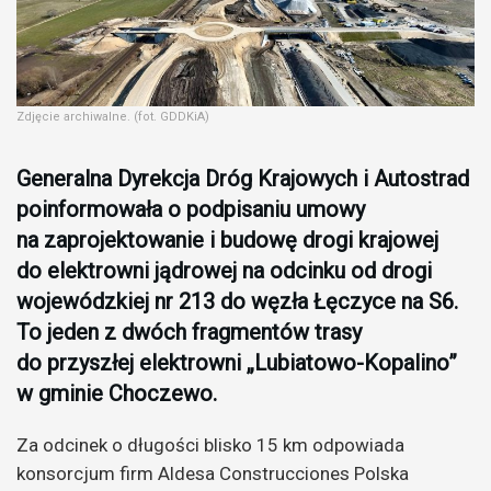
Zdjęcie archiwalne. (fot. GDDKiA)
Generalna Dyrekcja Dróg Krajowych i Autostrad
poinformowała o podpisaniu umowy
na zaprojektowanie i budowę drogi krajowej
do elektrowni jądrowej na odcinku od drogi
wojewódzkiej nr 213 do węzła Łęczyce na S6.
To jeden z dwóch fragmentów trasy
do przyszłej elektrowni „Lubiatowo-Kopalino”
w gminie Choczewo.
Za odcinek o długości blisko 15 km odpowiada
konsorcjum firm Aldesa Construcciones Polska